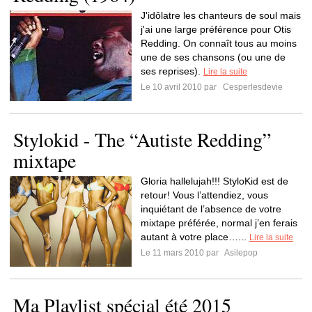
J'idôlatre les chanteurs de soul mais
j'ai une large préférence pour Otis
Redding. On connaît tous au moins
une de ses chansons (ou une de
ses reprises).
Lire la suite
Le 10 avril 2010 par
Cesperlesdevie
Stylokid - The “Autiste Redding”
mixtape
Gloria hallelujah!!! StyloKid est de
retour! Vous l’attendiez, vous
inquiétant de l’absence de votre
mixtape préférée, normal j’en ferais
autant à votre place…...
Lire la suite
Le 11 mars 2010 par
Asilepop
Ma Playlist spécial été 2015