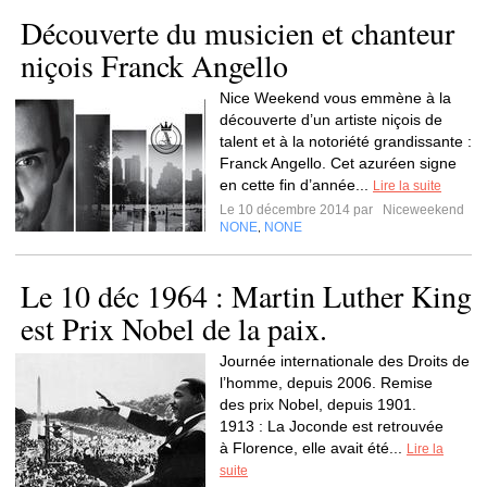
Découverte du musicien et chanteur
niçois Franck Angello
Nice Weekend vous emmène à la
découverte d’un artiste niçois de
talent et à la notoriété grandissante :
Franck Angello. Cet azuréen signe
en cette fin d’année...
Lire la suite
Le 10 décembre 2014 par
Niceweekend
NONE
NONE
,
Le 10 déc 1964 : Martin Luther King
est Prix Nobel de la paix.
Journée internationale des Droits de
l’homme, depuis 2006. Remise
des prix Nobel, depuis 1901.
1913 : La Joconde est retrouvée
à Florence, elle avait été...
Lire la
suite