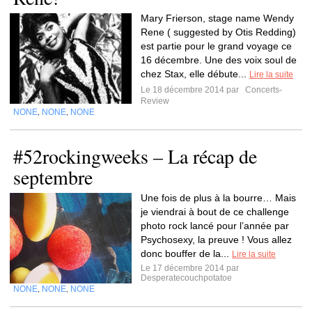
Mary Frierson, stage name Wendy
Rene ( suggested by Otis Redding)
est partie pour le grand voyage ce
16 décembre. Une des voix soul de
chez Stax, elle débute...
Lire la suite
Le 18 décembre 2014 par
Concerts-
Review
NONE
NONE
NONE
,
,
#52rockingweeks – La récap de
septembre
Une fois de plus à la bourre… Mais
je viendrai à bout de ce challenge
photo rock lancé pour l’année par
Psychosexy, la preuve ! Vous allez
donc bouffer de la...
Lire la suite
Le 17 décembre 2014 par
Desperatecouchpotatoe
NONE
NONE
NONE
,
,