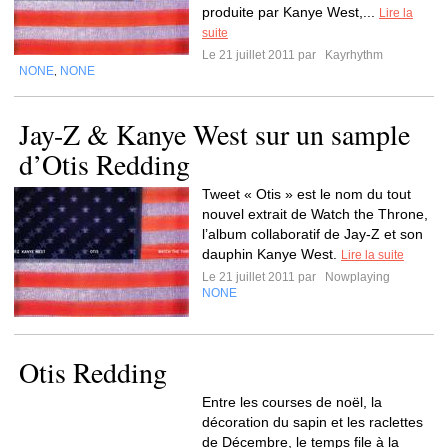
produite par Kanye West,...
Lire la
suite
Le 21 juillet 2011 par
Kayrhythm
NONE
NONE
,
Jay-Z & Kanye West sur un sample
d’Otis Redding
Tweet « Otis » est le nom du tout
nouvel extrait de Watch the Throne,
l’album collaboratif de Jay-Z et son
dauphin Kanye West.
Lire la suite
Le 21 juillet 2011 par
Nowplaying
NONE
Otis Redding
Entre les courses de noël, la
décoration du sapin et les raclettes
de Décembre, le temps file à la