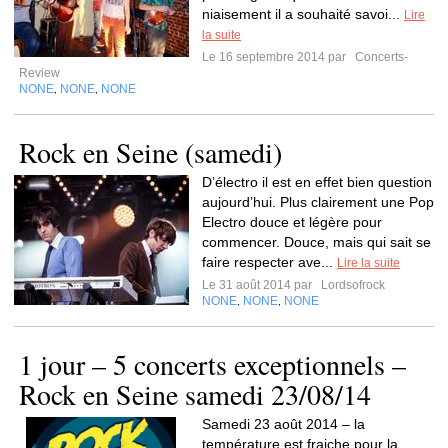
niaisement il a souhaité savoi...
Lire
la suite
Le 16 septembre 2014 par
Concerts-
Review
NONE
NONE
NONE
,
,
Rock en Seine (samedi)
D’électro il est en effet bien question
aujourd’hui. Plus clairement une Pop
Electro douce et légère pour
commencer. Douce, mais qui sait se
faire respecter ave...
Lire la suite
Le 31 août 2014 par
Lordsofrock
NONE
NONE
NONE
,
,
1 jour – 5 concerts exceptionnels –
Rock en Seine samedi 23/08/14
Samedi 23 août 2014 – la
température est fraiche pour la