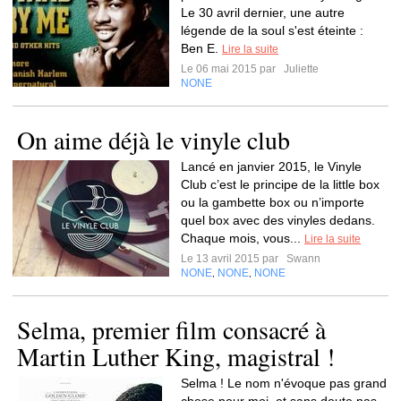
Le 30 avril dernier, une autre
légende de la soul s'est éteinte :
Ben E.
Lire la suite
Le 06 mai 2015 par
Juliette
NONE
On aime déjà le vinyle club
Lancé en janvier 2015, le Vinyle
Club c’est le principe de la little box
ou la gambette box ou n’importe
quel box avec des vinyles dedans.
Chaque mois, vous...
Lire la suite
Le 13 avril 2015 par
Swann
NONE
NONE
NONE
,
,
Selma, premier film consacré à
Martin Luther King, magistral !
Selma ! Le nom n'évoque pas grand