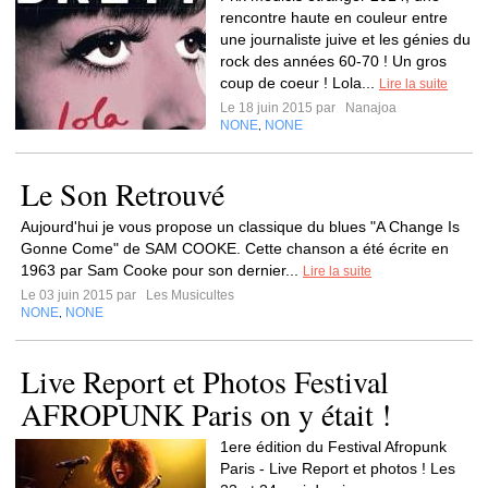
rencontre haute en couleur entre
une journaliste juive et les génies du
rock des années 60-70 ! Un gros
coup de coeur ! Lola...
Lire la suite
Le 18 juin 2015 par
Nanajoa
NONE
NONE
,
Le Son Retrouvé
Aujourd'hui je vous propose un classique du blues "A Change Is
Gonne Come" de SAM COOKE. Cette chanson a été écrite en
1963 par Sam Cooke pour son dernier...
Lire la suite
Le 03 juin 2015 par
Les Musicultes
NONE
NONE
,
Live Report et Photos Festival
AFROPUNK Paris on y était !
1ere édition du Festival Afropunk
Paris - Live Report et photos ! Les