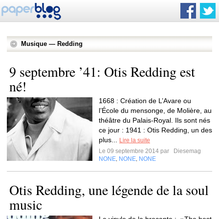
Musique — Redding
9 septembre ’41: Otis Redding est
né!
1668 : Création de L’Avare ou
l’École du mensonge, de Molière, au
théâtre du Palais-Royal. Ils sont nés
ce jour : 1941 : Otis Redding, un des
plus...
Lire la suite
Le 09 septembre 2014 par
Diesemag
NONE
NONE
NONE
,
,
Otis Redding, une légende de la soul
music