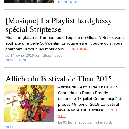
NONE
NONE
,
[Musique] La Playlist hardglossy
spécial Striptease
Mes hardglossies d’amour, toute l’équipe de Gloss N’Roses vous
souhaite une belle St Valentin. Si vous êtes en couple ou si vous
cherchez l’amour, les mots doux...
Lire la suite
Le 14 février 2015 par
Glossnroses
NONE
NONE
,
Affiche du Festival de Thau 2015
Affiche du Festival de Thau 2015 /
Groundation Faada Freddy
dimanche 19 juillet Communiqué de
presse / 5 février 2015 Le festival
lève le voile sur la soirée...
Lire la
suite
Le 05 février 2015 par
Idherault.tv
NONE