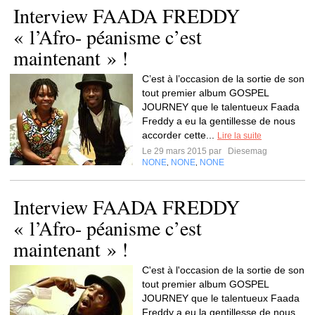
Interview FAADA FREDDY
« l’Afro- péanisme c’est
maintenant » !
C’est à l’occasion de la sortie de son
tout premier album GOSPEL
JOURNEY que le talentueux Faada
Freddy a eu la gentillesse de nous
accorder cette...
Lire la suite
Le 29 mars 2015 par
Diesemag
NONE
NONE
NONE
,
,
Interview FAADA FREDDY
« l’Afro- péanisme c’est
maintenant » !
C'est à l'occasion de la sortie de son
tout premier album GOSPEL
JOURNEY que le talentueux Faada
Freddy a eu la gentillesse de nous