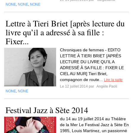
NONE
NONE
NONE
,
,
Lettre à Tieri Briet [après lecture du
livre qu’il a adressé à sa fille :
Fixer...
Chroniques de femmes - EDITO
LETTRE À TIERI BRIET [APRÈS
LECTURE DU LIVRE QU’IL A
ADRESSÉ À SA FILLE : FIXER LE
CIEL AU MUR] Tieri Briet,
compagnon de route...
Lire la suite
Le 12 juillet 2014 par
Angèle Paoli
NONE
NONE
,
Festival Jazz à Sète 2014
du 14 au 19 juillet 2014 au Théâtre
de la Mer Le Festival Jazz à Sète En
1985, Louis Martinez, un passionné