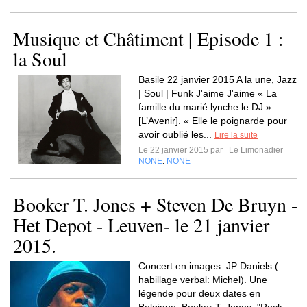
Musique et Châtiment | Episode 1 :
la Soul
Basile 22 janvier 2015 A la une, Jazz
| Soul | Funk J'aime J'aime « La
famille du marié lynche le DJ »
[L’Avenir]. « Elle le poignarde pour
avoir oublié les...
Lire la suite
Le 22 janvier 2015 par
Le Limonadier
NONE
NONE
,
Booker T. Jones + Steven De Bruyn -
Het Depot - Leuven- le 21 janvier
2015.
Concert en images: JP Daniels (
habillage verbal: Michel). Une
légende pour deux dates en