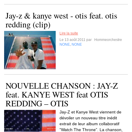
Jay-z & kanye west - otis feat. otis
redding (clip)
Lire la suite
Le 13 août 2011 par
Hommeorchestre
NONE
NONE
,
NOUVELLE CHANSON : JAY-Z
feat. KANYE WEST feat OTIS
REDDING – OTIS
Jay-Z et Kanye West viennent de
dévoiler un nouveau titre inédit
extrait de leur album collaboratif
“Watch The Throne”. La chanson,