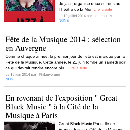
de jazz, organise deux soirées au
Théâtre de la Mer.
Lire la suite
Le 10 juillet 2014 par
Idherault.tv
NONE
Fête de la Musique 2014 : sélection
en Auvergne
Comme chaque année, le premier jour de l’été est marqué par la
Fête de la Musique. Cette année, le 21 juin tombe un samedi soir
ce qui devrait rendre encore plu...
Lire la suite
Le 19 juin 2014 par
Philauvergne
NONE
En revenant de l'exposition " Great
Black Music " à la Cité de la
Musique à Paris
Great Black Music Paris. Ile de
France. France. Cité de la Musique.