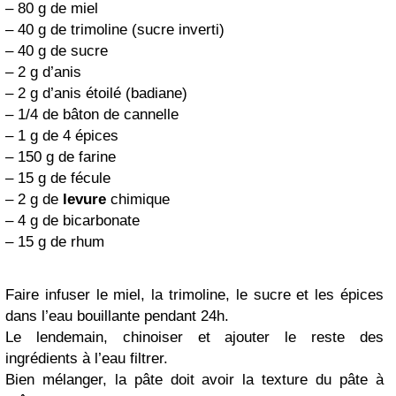
– 80 g de miel
– 40 g de trimoline (sucre inverti)
– 40 g de sucre
– 2 g d’anis
– 2 g d’anis étoilé (badiane)
– 1/4 de bâton de cannelle
– 1 g de 4 épices
– 150 g de farine
– 15 g de fécule
– 2 g de
levure
chimique
– 4 g de bicarbonate
– 15 g de rhum
Faire infuser le miel, la trimoline, le sucre et les épices
dans l’eau bouillante pendant 24h.
Le lendemain, chinoiser et ajouter le reste des
ingrédients à l’eau filtrer.
Bien mélanger, la pâte doit avoir la texture du pâte à