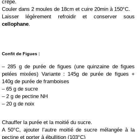
crêpe.
Couler dans 2 moules de 18cm et cuire 20min à 150°C.
Laisser légèrement refroidir et conserver sous
cellophane
.
Confit de Figues :
– 285 g de purée de figues (une quinzaine de figues
pelées mixées) Variante : 145g de purée de figues +
140g de purée de framboises
– 65 g de sucre
– 2 g de pectine NH
– 20 g de noix
Chauffer la purée et la moitié du sucre.
A 50°C, ajouter l’autre moitié de sucre mélangée à la
pectine et porter à ébullition (103°C)