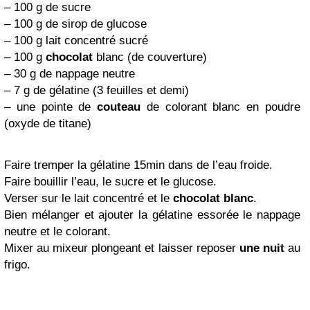
– 100 g de sucre
– 100 g de sirop de glucose
– 100 g lait concentré sucré
– 100 g
chocolat
blanc (de couverture)
– 30 g de nappage neutre
– 7 g de gélatine (3 feuilles et demi)
– une pointe de
couteau
de colorant blanc en poudre
(oxyde de titane)
Faire tremper la gélatine 15min dans de l’eau froide.
Faire bouillir l’eau, le sucre et le glucose.
Verser sur le lait concentré et le
chocolat blanc
.
Bien mélanger et ajouter la gélatine essorée le nappage
neutre et le colorant.
Mixer au mixeur plongeant et laisser reposer
une nuit
au
frigo.