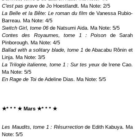
C'est pas grave
de Jo Hoestlandt. Ma Note: 2/5
La Belle et la Bête: Le roman du film
de Vanessa Rubio-
Barreau. Ma Note: 4/5
Switch Girl, tome 06
de Natsumi Aida. Ma Note: 5/5
Contes des Royaumes, tome 1 : Poison
de Sarah
Pinborough. Ma Note: 4/5
Ballad with a solitary blade, tome 1
de Abacabu Rônin et
Linja. Ma Note: 3/5
La Trilogie italienne, tome 1 : Sur tes yeux
de Irene Cao.
Ma Note: 5/5
En Rage de Toi
de Adeline Dias. Ma Note: 5/5
★* * * ★ Mars
★* * * ★
Les Maudits, tome 1 : Résurrection
de Edith Kabuya. Ma
Note: 5/5