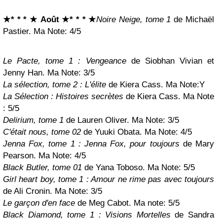
★* * * ★ Août
★* * * ★
Noire Neige, tome 1
de Michaël
Pastier. Ma Note: 4/5
Le Pacte, tome 1 : Vengeance
de Siobhan Vivian et
Jenny Han. Ma Note: 3/5
La sélection, tome 2 : L'élite
de Kiera Cass. Ma Note:
Y
La Sélection : Histoires secrètes
de Kiera Cass. Ma Note
: 5/5
Delirium, tome 1
de Lauren Oliver. Ma Note: 3/5
C'était nous, tome 02
de Yuuki Obata. Ma Note: 4/5
Jenna Fox, tome 1 : Jenna Fox, pour toujours
de Mary
Pearson. Ma Note: 4/5
Black Butler, tome 01
de Yana Toboso. Ma Note: 5/5
Girl heart boy, tome 1 : Amour ne rime pas avec toujours
de Ali Cronin. Ma Not
e: 3/5
Le garçon d'en face
de Meg Cabot. Ma note: 5/5
Black Diamond, tome 1 : Visions Mortelles
de Sandra