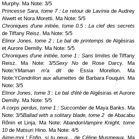
Murphy. Ma Note: 3/5
Princesse Sara, tome 7 : Le retour de Lavinia
de Audrey
Alwett et Nora Moretti. Ma Note: 5/5
Chroniques d'une initiée, tome 0.5 : La clef des secrets
de Tiffany Reisz. Ma Note: 5/5
Elinor Jones, tome 2 : Le bal de printemps
de Algésiras
et Aurore Demilly. Ma Note: 5/5
Chroniques d'une initiée, tome 1 : Sans limites
de Tiffany
Reisz. Ma Note: 3/5
Sexy No
de Rose Darcy. Ma
Note:
Y
Maman m'a dit
de Essia Morellon.
Ma
Note:
Y
Cendrillon aux allumettes
de Barbara Fouquin. Ma
Note: 3/5
Elinor Jones, tome 3 : Le bal d'été
de Algésiras et Aurore
Demilly. Ma Note: 5/5
A corps perdus, tome 1 : Succomber
de Maya Banks. Ma
Note: 3/5
Ballad with a solitary blade, tome 2
de Abacabu
Rônin et Linja. Ma Note: Abandon
Vampire Knight, tome
10
de Matsuri Hino. Ma Note: 4/5
Aime-moi ! Enfin, si tu peux...
de Céline Musmeaux. Ma