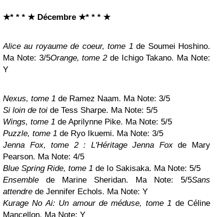
★* * * ★ Décembre
★* * * ★
Alice au royaume de coeur, tome 1
de Soumei Hoshino.
Ma Note: 3/5
Orange, tome 2
de Ichigo Takano. Ma Note:
Y
Nexus, tome 1
de Ramez Naam. Ma Note: 3/5
Si loin de toi
de Tess Sharpe. Ma Note: 5/5
Wings, tome 1
de Aprilynne Pike. Ma Note: 5/5
Puzzle, tome 1
de Ryo Ikuemi. Ma Note: 3/5
Jenna Fox, tome 2 : L'Héritage Jenna Fox
de Mary
Pearson. Ma Note: 4/5
Blue Spring Ride, tome 1
de Io Sakisaka. Ma Note: 5/5
Ensemble
de Marine Sheridan. Ma Note: 5/5
Sans
attendre
de Jennifer Echols
. Ma Note:
Y
Kurage No Ai: Un amour de méduse, tome 1
de Céline
Mancellon
. Ma Note:
Y