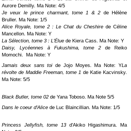
Aurore Demilly. Ma Note: 4/5
Je veux le prince charmant, tome 1 & 2
de Hélène
Bruller. Ma Note: 1/5
Alice Royale, tome 2 : Le Chat du Cheshire
de Céline
Mancellon
. Ma Note:
Y
La Sélection, tome 3 : L'Élue
de Kiera Cass
. Ma Note:
Y
Daisy, Lycéennes à Fukushima, tome 2
de Reiko
Momochi.
Ma Note:
Y
Jamais deux sans toi
de Jojo Moyes. Ma Note:
Y
La
révolte de Maddie Freeman, tome 1
de Katie Kacvinsky.
Ma Note: 5/5
Black Butler, tome 02
de Yana Toboso. Ma Note 5/5
Dans le coeur d'Alice
de Luc Blaincillian. Ma Note: 1/5
Princess Jellyfish, tome 13
d'Akiko Higashimura. Ma