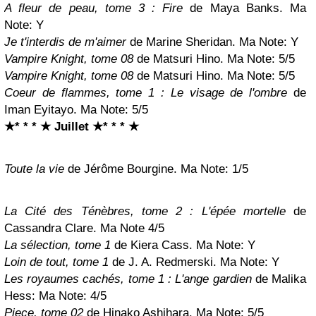
A fleur de peau, tome 3 : Fire
de Maya Banks. Ma
Note:
Y
Je t'interdis de m'aimer
de Marine Sheridan. Ma Note:
Y
Vampire Knight, tome 08
de Matsuri Hino. Ma Note:
5/5
Vampire Knight, tome 08
de Matsuri Hino. Ma Note:
5/5
Coeur de flammes, tome 1 : Le visage de l'ombre
de
Iman Eyitayo. Ma Note: 5/5
★* * * ★ Juillet
★* * * ★
Toute la vie
de Jérôme Bourgine
. Ma Note: 1/5
La Cité des Ténèbres, tome 2 : L'épée mortelle
de
Cassandra Clare. Ma Note 4/5
La sélection, tome 1
de Kiera Cass. Ma Note:
Y
Loin de tout, tome 1
de J. A. Redmerski. Ma Note:
Y
Les royaumes cachés, tome 1 : L'ange gardien
de Malika
Hess: Ma Note: 4/5
Piece, tome 02
de Hinako Ashihara. Ma Note: 5/5