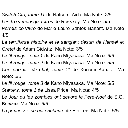
Switch Girl, tome 11
de Natsumi Aida. Ma Note: 2/5
Les trois mousquetaires
de Russkey. Ma Note: 5/5
Permis de vivre
de Marie-Laure Santos-Banant. Ma Note
4/5
La terrifiante histoire et le sanglant destin de Hansel et
Gretel
de Adam Gidwitz. Ma Note: 3/5
Le fil rouge, tome 1
de Kaho Miyasaka. Ma Note: 5/5
Le fil rouge, tome 2
de Kaho Miyasaka. Ma Note: 5/5
Chi, une vie de chat, tome 11
de Konami Kanata. Ma
Note: 5/5
Le fil rouge, tome 3
de Kaho Miyasaka. Ma Note: 5/5
Starters, tome 1
de Lissa Price. Ma Note: 4/5
Le Jour où les zombies ont devoré le Père-Noël
de S.G.
Browne. Ma Note: 5/5
La princesse au bol enchanté
de Ein Lee. Ma Note: 5/5