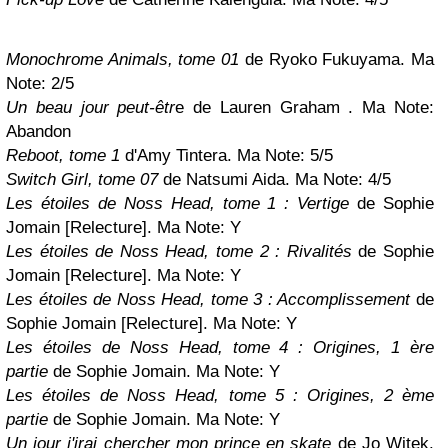
Monochrome Animals, tome 01
de Ryoko Fukuyama. Ma
Note: 2/5
Un beau jour peut-êtr
e de Lauren Graham
. Ma Note:
Abandon
Reboot, tome 1
d'Amy Tintera. Ma Note: 5/5
Switch Girl, tome 07
de Natsumi Aida. Ma Note: 4/5
Les étoiles de Noss Head, tome 1 : Vertige
de Sophie
Jomain [Relecture]
. Ma Note:
Y
Les étoiles de Noss Head, tome 2 : Rivalités
de Sophie
Jomain [Relecture]
. Ma Note:
Y
Les étoiles de Noss Head, tome 3 : Accomplissement
de
Sophie Jomain [Relecture]
. Ma Note:
Y
Les étoiles de Noss Head, tome 4 : Origines, 1 ère
partie
de Sophie Jomain
. Ma Note:
Y
Les étoiles de Noss Head, tome 5 : Origines, 2 ème
partie
de Sophie Jomain
. Ma Note:
Y
Un jour j'irai chercher mon prince en skate
de Jo Witek.