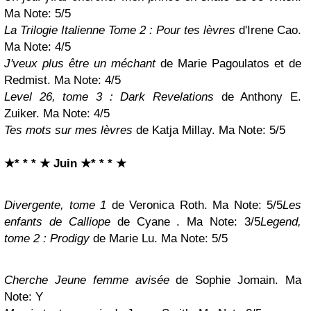
Ma Note: 5/5
La Trilogie Italienne Tome 2 : Pour tes lèvres
d'Irene Cao.
Ma Note: 4/5
J'veux plus être un méchant
de Marie Pagoulatos et de
Redmist. Ma Note: 4/5
Level 26, tome 3 : Dark Revelations
de Anthony E.
Zuiker. Ma Note: 4/5
Tes mots sur mes lèvres
de Katja Millay. Ma Note: 5/5
★* * * ★ Juin
★* * * ★
Divergente, tome 1
de Veronica Roth
. Ma Note: 5/5
Les
enfants de Calliope
de Cyane
. Ma Note: 3/5
Legend,
tome 2 : Prodigy
de Marie Lu. Ma Note: 5/5
Cherche Jeune femme avisée
de Sophie Jomain. Ma
Note:
Y