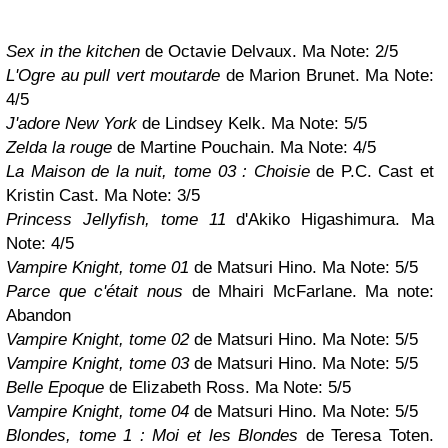
Sex in the kitchen
de Octavie Delvaux. Ma Note: 2/5
L'Ogre au pull vert moutarde
de Marion Brunet. Ma Note:
4/5
J'adore New York
de Lindsey Kelk. Ma Note: 5/5
Zelda la rouge
de Martine Pouchain. Ma Note: 4/5
La Maison de la nuit, tome 03 : Choisie
de P.C. Cast et
Kristin Cast. Ma Note: 3/5
Princess Jellyfish, tome 11
d'Akiko Higashimura. Ma
Note: 4/5
Vampire Knight, tome 01
de Matsuri Hino. Ma Note: 5/5
Parce que c'était nous
de Mhairi McFarlane. Ma note:
Abandon
Vampire Knight, tome 02
de Matsuri Hino. Ma Note: 5/5
Vampire Knight, to
me 03
de Matsuri Hino. Ma Note: 5/
5
Belle Epoque
de Elizabeth Ross. Ma Note: 5/5
Vampire Knight, to
me 04
de Matsuri Hino. Ma Note: 5/
5
Blondes, tome 1 : Moi et les Blondes
de Teresa Toten.