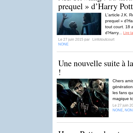
prequel » d’Harry Pott
L'article J.K. 
prequel » d’Har
tout court. 18
d’Harry...
Lire l
Le 27 juin 2015 par
Linfotoutcourt
NONE
Une nouvelle suite à l
!
Chers amis
génération.
les fans qu
magique to
Le 27 juin 
NONE
NON
,