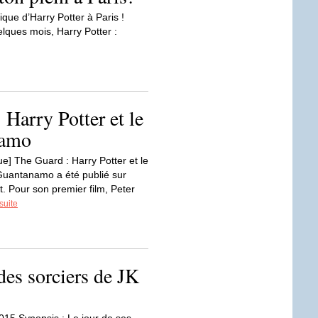
que d’Harry Potter à Paris !
lques mois, Harry Potter :
 Harry Potter et le
namo
ique] The Guard : Harry Potter et le
Guantanamo a été publié sur
rt. Pour son premier film, Peter
 suite
des sorciers de JK