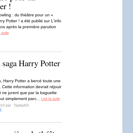
er !
Rowling : du théâtre pour un «
ry Potter ! a été publié sur L'info
 ans après la première parution
a suite
a saga Harry Potter
, Harry Potter a bercé toute une
 Cette information devrait réjouir
i ne jurent que par la baguette
ut simplement parc...
Lire la suite
2015 par
Taytay92i
E