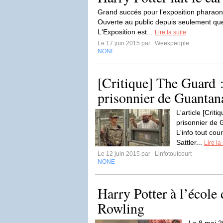
Grand succés pour l’exposition pharaoni
Ouverte au public depuis seulement que
L'Exposition est...
Lire la suite
Le 17 juin 2015 par
Weekpeople
NONE
[Critique] The Guard :
prisonnier de Guanta
L'article [Crit
prisonnier de 
L'info tout cou
Sattler...
Lire la
Le 12 juin 2015 par
Linfotoutcourt
NONE
Harry Potter à l’école 
Rowling