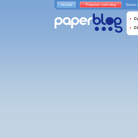
Accueil
Proposez votre blog
Suivez 
Cu
C