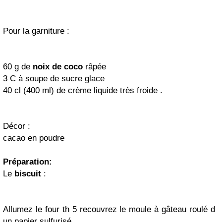
Pour la garniture :
60 g de
noix
de coco
râpée
3 C à soupe de sucre glace
40 cl (400 ml) de crème liquide très froide .
Décor :
cacao en poudre
Préparation:
Le
biscuit
:
Allumez le four th 5 recouvrez le moule à gâteau roulé d
un papier sulfurisé.