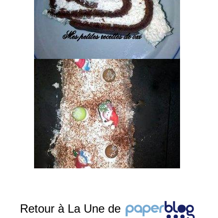
Retour à La Une de