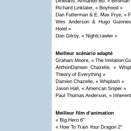
Dinelaris, Armando Bo, « Birdman
Richard Linklater, « Boyhood »
Dan Futterman & E. Max Frye, « F
Wes Anderson & Hugo Guinnes
Hotel »
Dan Gilroy, « Nightcrawler »
Meilleur scénario adapté
Graham Moore, « The Imitation G
AnthonDamien Chazelle, « Whip
Theory of Everything »
Damien Chazelle, « Whiplash »
Jason Hall, « American Sniper »
Paul Thomas Anderson, « Inherent
Meilleur film d’animation
« Big Hero 6″
« How To Train Your Dragon 2″