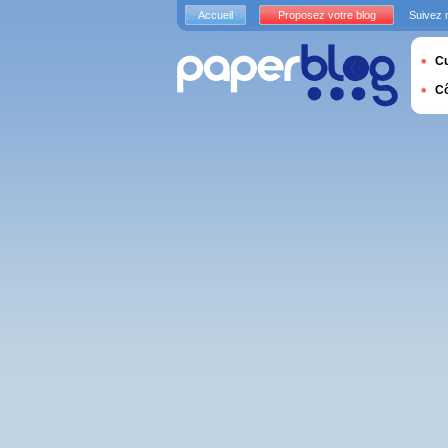
Accueil
Proposez votre blog
Suivez 
Cu
C