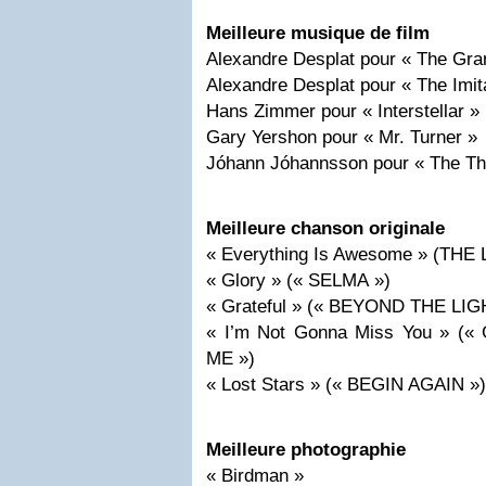
Meilleure musique de film
Alexandre Desplat pour « The Gra
Alexandre Desplat pour « The Imi
Hans Zimmer pour « Interstellar »
Gary Yershon pour « Mr. Turner »
Jóhann Jóhannsson pour « The The
Meilleure chanson originale
« Everything Is Awesome » (TH
« Glory » (« SELMA »)
« Grateful » (« BEYOND THE LIG
« I’m Not Gonna Miss You » (
ME »)
« Lost Stars » (« BEGIN AGAIN »)
Meilleure photographie
« Birdman »