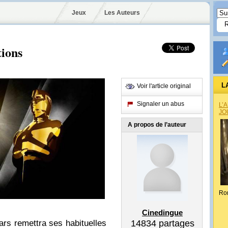
Jeux
Les Auteurs
tions
L
Voir l'article original
Signaler un abus
L’
JO
A propos de l’auteur
Ro
Cinedingue
14834
partages
ars remettra ses habituelles