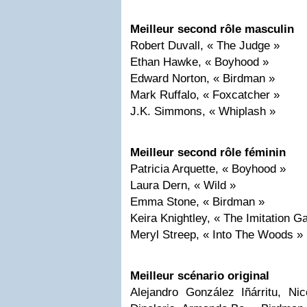
Meilleur second rôle masculin
Robert Duvall, « The Judge »
Ethan Hawke, « Boyhood »
Edward Norton, « Birdman »
Mark Ruffalo, « Foxcatcher »
J.K. Simmons, « Whiplash »
Meilleur second rôle féminin
Patricia Arquette, « Boyhood »
Laura Dern, « Wild »
Emma Stone, « Birdman »
Keira Knightley, « The Imitation 
Meryl Streep, « Into The Woods »
Meilleur scénario original
Alejandro González Iñárritu, Ni