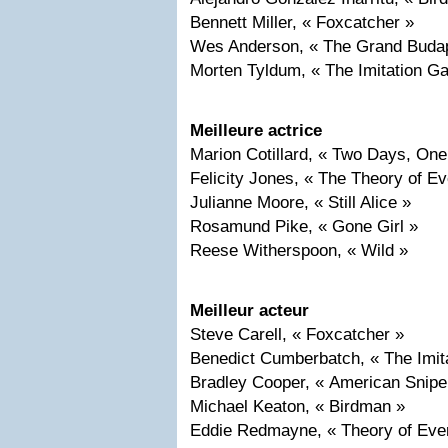
Bennett Miller, « Foxcatcher »
Wes Anderson, « The Grand Budap
Morten Tyldum, « The Imitation G
Meilleure actrice
Marion Cotillard, « Two Days, One
Felicity Jones, « The Theory of Ev
Julianne Moore, « Still Alice »
Rosamund Pike, « Gone Girl »
Reese Witherspoon, « Wild »
Meilleur acteur
Steve Carell, « Foxcatcher »
Benedict Cumberbatch, « The Imi
Bradley Cooper, « American Snipe
Michael Keaton, « Birdman »
Eddie Redmayne, « Theory of Ever