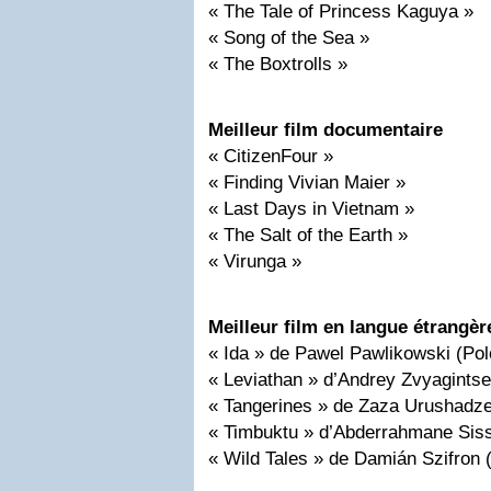
« The Tale of Princess Kaguya »
« Song of the Sea »
« The Boxtrolls »
Meilleur film documentaire
« CitizenFour »
« Finding Vivian Maier »
« Last Days in Vietnam »
« The Salt of the Earth »
« Virunga »
Meilleur film en langue étrangèr
« Ida » de Pawel Pawlikowski (Po
« Leviathan » d’Andrey Zvyagintse
« Tangerines » de Zaza Urushadze
« Timbuktu » d’Abderrahmane Siss
« Wild Tales » de Damián Szifron 