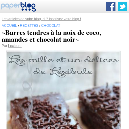
Les articles de votre blog ici ? Inscrivez votre blog !
ACCUEIL
›
RECETTES
›
CHOCOLAT
~Barres tendres à la noix de coco,
amandes et chocolat noir~
Par
Lexibule