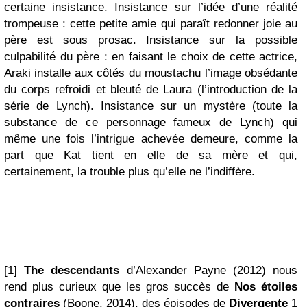
certaine insistance. Insistance sur l’idée d’une réalité
trompeuse : cette petite amie qui paraît redonner joie au
père est sous prosac. Insistance sur la possible
culpabilité du père : en faisant le choix de cette actrice,
Araki installe aux côtés du moustachu l’image obsédante
du corps refroidi et bleuté de Laura (l’introduction de la
série de Lynch). Insistance sur un mystère (toute la
substance de ce personnage fameux de Lynch) qui
même une fois l’intrigue achevée demeure, comme la
part que Kat tient en elle de sa mère et qui,
certainement, la trouble plus qu’elle ne l’indiffère.
[1]
The descendants
d’Alexander Payne (2012) nous
rend plus curieux que les gros succès de
Nos étoiles
contraires
(Boone, 2014), des épisodes de
Divergente
1