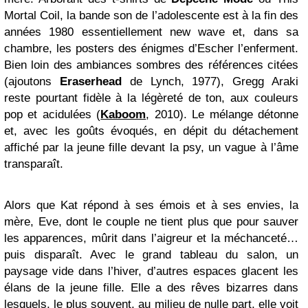
Mortal Coil, la bande son de l’adolescente est à la fin des
années 1980 essentiellement new wave et, dans sa
chambre, les posters des énigmes d’Escher l’enferment.
Bien loin des ambiances sombres des références citées
(ajoutons
Eraserhead
de Lynch, 1977), Gregg Araki
reste pourtant fidèle à la légèreté de ton, aux couleurs
pop et acidulées (
Kaboom
, 2010). Le mélange détonne
et, avec les goûts évoqués, en dépit du détachement
affiché par la jeune fille devant la psy, un vague à l’âme
transparaît.
Alors que Kat répond à ses émois et à ses envies, la
mère, Eve, dont le couple ne tient plus que pour sauver
les apparences, mûrit dans l’aigreur et la méchanceté…
puis disparaît. Avec le grand tableau du salon, un
paysage vide dans l’hiver, d’autres espaces glacent les
élans de la jeune fille. Elle a des rêves bizarres dans
lesquels, le plus souvent, au milieu de nulle part, elle voit