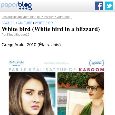
Les articles de votre blog ici ? Inscrivez votre blog !
ACCUEIL
›
CULTURE
›
WHITE BIRD
White bird (White bird in a blizzard)
Par
Kinopitheque12
Gregg Araki, 2010 (États-Unis)