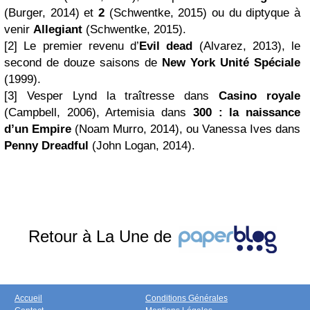
(Burger, 2014) et
2
(Schwentke, 2015) ou du diptyque à
venir
Allegiant
(Schwentke, 2015).
[2] Le premier revenu d’
Evil dead
(Alvarez, 2013), le
second de douze saisons de
New York
Unité Spéciale
(1999).
[3] Vesper Lynd la traîtresse dans
Casino royale
(Campbell, 2006), Artemisia dans
300 : la naissance
d’un Empire
(Noam Murro, 2014), ou Vanessa Ives dans
Penny Dreadful
(John Logan, 2014).
Retour à La Une de
Accueil
Conditions Générales