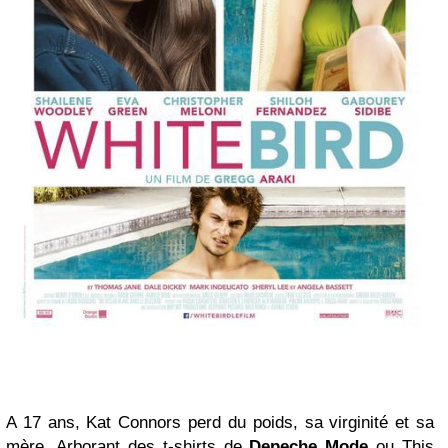
A 17 ans, Kat Connors perd du poids, sa virginité et sa
mère. Arborant des t-shirts de
Depeche Mode
ou This