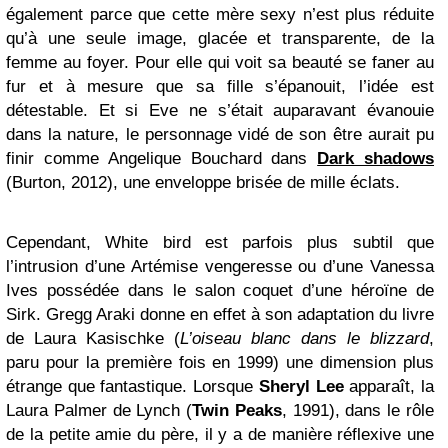
également parce que cette mère sexy n’est plus réduite
qu’à une seule image, glacée et transparente, de la
femme au foyer. Pour elle qui voit sa beauté se faner au
fur et à mesure que sa fille s’épanouit, l’idée est
détestable. Et si Eve ne s’était auparavant évanouie
dans la nature, le personnage vidé de son être aurait pu
finir comme Angelique Bouchard dans
Dark shadows
(Burton, 2012), une enveloppe brisée de mille éclats.
Cependant, White bird est parfois plus subtil que
l’intrusion d’une Artémise vengeresse ou d’une Vanessa
Ives possédée dans le salon coquet d’une héroïne de
Sirk. Gregg Araki donne en effet à son adaptation du livre
de Laura Kasischke (
L’oiseau blanc dans le blizzard
,
paru pour la première fois en 1999) une dimension plus
étrange que fantastique. Lorsque
Sheryl Lee
apparaît, la
Laura Palmer de Lynch (
Twin Peaks
, 1991), dans le rôle
de la petite amie du père, il y a de manière réflexive une