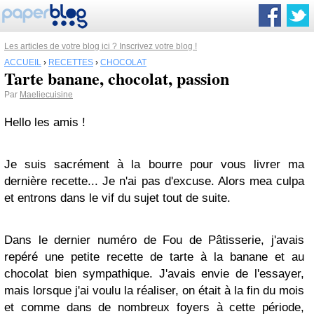
Les articles de votre blog ici ? Inscrivez votre blog !
ACCUEIL
›
RECETTES
›
CHOCOLAT
Tarte banane, chocolat, passion
Par
Maeliecuisine
Hello les amis !
Je suis sacrément à la bourre pour vous livrer ma
dernière recette... Je n'ai pas d'excuse. Alors mea culpa
et entrons dans le vif du sujet tout de suite.
Dans le dernier numéro de Fou de Pâtisserie, j'avais
repéré une petite recette de tarte à la banane et au
chocolat bien sympathique. J'avais envie de l'essayer,
mais lorsque j'ai voulu la réaliser, on était à la fin du mois
et comme dans de nombreux foyers à cette période,