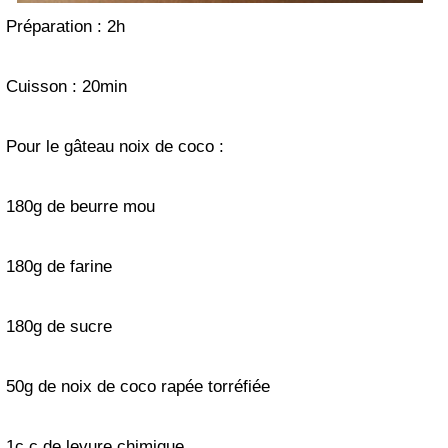
Préparation : 2h
Cuisson : 20min
Pour le gâteau noix de coco :
180g de beurre mou
180g de farine
180g de sucre
50g de noix de coco rapée torréfiée
1c.c de levure chimique