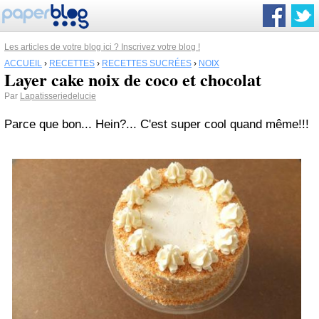
Les articles de votre blog ici ? Inscrivez votre blog !
ACCUEIL
›
RECETTES
›
RECETTES SUCRÉES
›
NOIX
Layer cake noix de coco et chocolat
Par
Lapatisseriedelucie
Parce que bon... Hein?... C'est super cool quand même!!!