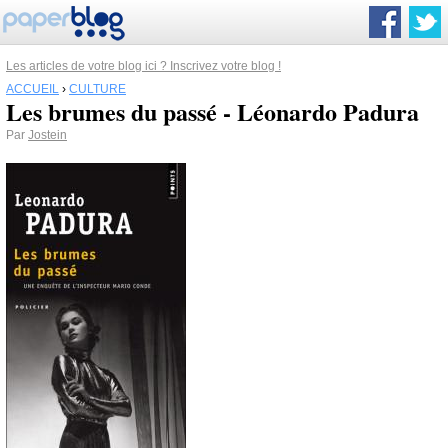
Les articles de votre blog ici ? Inscrivez votre blog !
ACCUEIL
›
CULTURE
Les brumes du passé - Léonardo Padura
Par
Jostein