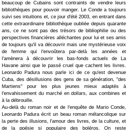
beaucoup de Cubains sont contraints de vendre leurs
bibliothèques pour pouvoir manger. Le Conde a toujours
suivi ses intuitions et, ce jour d'été 2003, en entrant dans
cette extraordinaire bibliothèque oubliée depuis quarante
ans, ce ne sont pas des trésors de bibliophilie ou des
perspectives financières alléchantes pour lui et ses amis
de toujours qu'il va découvrir mais une mystérieuse voix
de femme qui l'envoûtera par-delà les années et
l'amènera à découvrir les bas-fonds actuels de La
Havane ainsi que le passé cruel que cachent les livres.
Leonardo Padura nous parle ici de ce qu'est devenue
Cuba, des désillusions des gens de sa génération, "des
Martiens" pour les plus jeunes mieux adaptés à
l'envahissement du marché en dollars, aux combines et
à la débrouille.
Au-delà du roman noir et de l'enquête de Mario Conde,
Leonardo Padura écrit un beau roman mélancolique sur
la perte des illusions, l'amour des livres, de la culture, et
de la poésie si populaire des boléros. On reste