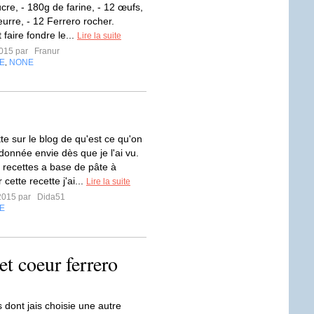
cre, - 180g de farine, - 12 œufs,
urre, - 12 Ferrero rocher.
 faire fondre le...
Lire la suite
2015 par
Franur
E
NONE
,
te sur le blog de qu'est ce qu'on
donnée envie dès que je l'ai vu.
s recettes a base de pâte à
cette recette j'ai...
Lire la suite
2015 par
Dida51
E
et coeur ferrero
 dont jais choisie une autre