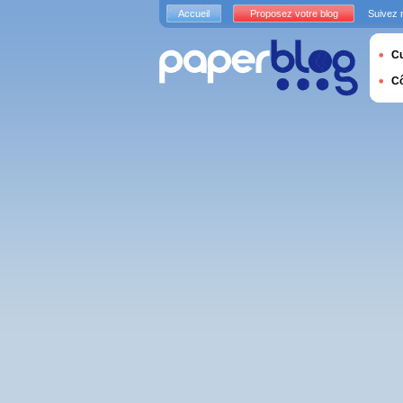
Accueil
Proposez votre blog
Suivez 
Cu
C