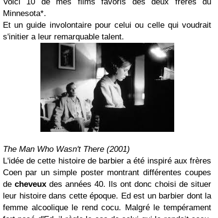
Voici 10 de mes films favoris des deux frères du
Minnesota*.
Et un guide involontaire pour celui ou celle qui voudrait
s'initier a leur remarquable talent.
The Man Who Wasn't There (2001)
L'idée de cette histoire de barbier a été inspiré aux frères
Coen par un simple poster montrant différentes coupes
de
cheveux
des années 40. Ils ont donc choisi de situer
leur histoire dans cette époque. Ed est un barbier dont la
femme alcoolique le rend cocu. Malgré le tempérament