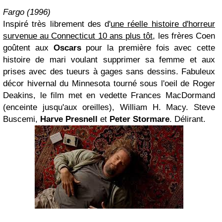
Fargo (1996)
Inspiré très librement des d'
une réelle histoire d'horreur
survenue au Connecticut 10 ans plus tôt
, les frères Coen
goûtent aux
Oscars
pour la première fois avec cette
histoire de mari voulant supprimer sa femme et aux
prises avec des tueurs à gages sans dessins. Fabuleux
décor hivernal du Minnesota tourné sous l'oeil de Roger
Deakins, le film met en vedette Frances MacDormand
(enceinte jusqu'aux oreilles), William H. Macy. Steve
Buscemi,
Harve Presnell
et
Peter Stormare
. Délirant.