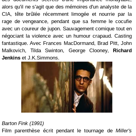
alors qu'il ne s'agit que des mémoires d'un analyste de la
CIA, tête brûlée récemment limogée et nourrie par la
rage de vengeance, pendant que sa femme le cocufie
avec un coureur de jupon. Sauvagement comique tout en
négociant la violence avec un humour crapaud. Casting
fantastique. Avec Frances MacDormand, Brad Pitt, John
Malkovich, Tilda Swinton, George Clooney,
Richard
Jenkins
et J.K.Simmons.
Barton Fink (1991)
Film parenthèse écrit pendant le tournage de
Miller's