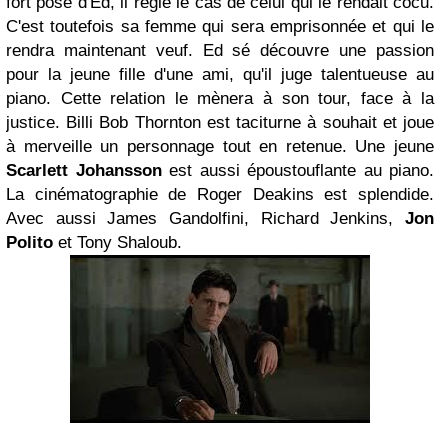
fort posé d'Ed, il règle le cas de celui qui le rendait cocu.
C'est toutefois sa femme qui sera emprisonnée et qui le
rendra maintenant veuf. Ed sé découvre une passion
pour la jeune fille d'une ami, qu'il juge talentueuse au
piano. Cette relation le mènera à son tour, face à la
justice. Billi Bob Thornton est taciturne à souhait et joue
à merveille un personnage tout en retenue. Une jeune
Scarlett Johansson
est aussi époustouflante au piano.
La cinématographie de Roger Deakins est splendide.
Avec aussi James Gandolfini, Richard Jenkins,
Jon
Polito
et Tony Shaloub.