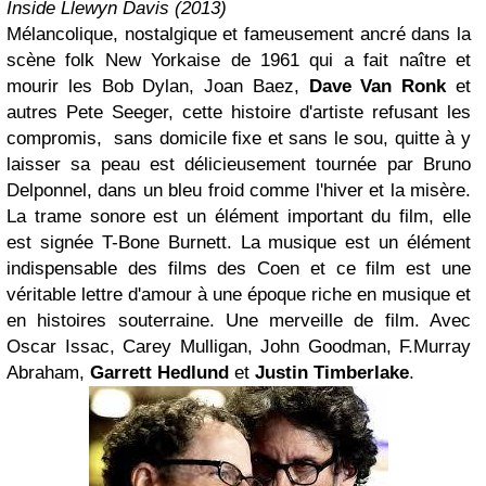
Inside Llewyn Davis (2013)
Mélancolique, nostalgique et fameusement ancré dans la
scène folk New Yorkaise de 1961 qui a fait naître et
mourir les Bob Dylan, Joan Baez,
Dave Van Ronk
et
autres Pete Seeger, cette histoire d'artiste refusant les
compromis, sans domicile fixe et sans le sou, quitte à y
laisser sa peau est délicieusement tournée par Bruno
Delponnel, dans un bleu froid comme l'hiver et la misère.
La trame sonore est un élément important du film, elle
est signée T-Bone Burnett. La musique est un élément
indispensable des films des Coen et ce film est une
véritable lettre d'amour à une époque riche en musique et
en histoires souterraine. Une merveille de film. Avec
Oscar Issac, Carey Mulligan, John Goodman, F.Murray
Abraham,
Garrett Hedlund
et
Justin Timberlake
.