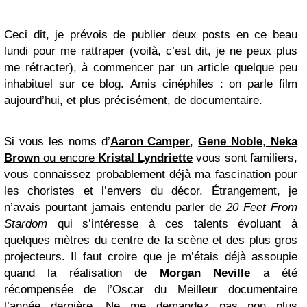
Ceci dit, je prévois de publier deux posts en ce beau
lundi pour me rattraper (voilà, c’est dit, je ne peux plus
me rétracter), à commencer par un article quelque peu
inhabituel sur ce blog. Amis cinéphiles : on parle film
aujourd’hui, et plus précisément, de documentaire.
Si vous les noms d’
Aaron Camper
,
Gene Noble
,
Neka
Brown
ou encore
Kristal Lyndriette
vous sont familiers,
vous connaissez probablement déjà ma fascination pour
les choristes et l’envers du décor. Étrangement, je
n’avais pourtant jamais entendu parler de
20 Feet From
Stardom
qui s’intéresse à ces talents évoluant à
quelques mètres du centre de la scène et des plus gros
projecteurs. Il faut croire que je m’étais déjà assoupie
quand la réalisation de
Morgan
Neville
a été
récompensée de l’Oscar du Meilleur documentaire
l’année dernière. Ne me demandez pas non plus