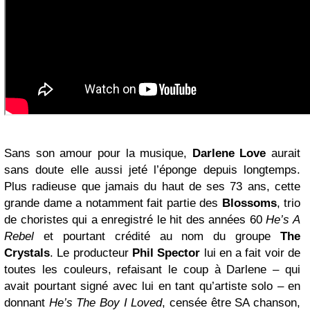
Sans son amour pour la musique,
Darlene Love
aurait
sans doute elle aussi jeté l’éponge depuis longtemps.
Plus radieuse que jamais du haut de ses 73 ans, cette
grande dame a notamment fait partie des
Blossoms
, trio
de choristes qui a enregistré le hit des années 60
He’s A
Rebel
et pourtant crédité au nom du groupe
The
Crystals
. Le producteur
Phil Spector
lui en a fait voir de
toutes les couleurs, refaisant le coup à Darlene – qui
avait pourtant signé avec lui en tant qu’artiste solo – en
donnant
He’s The Boy I Loved
, censée être SA chanson,