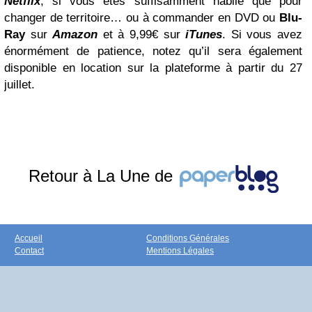
Netflix
, si vous êtes suffisamment habile que pour
changer de territoire… ou à commander en DVD ou
Blu-
Ray
sur
Amazon
et à 9,99€ sur
iTunes
. Si vous avez
énormément de patience, notez qu’il sera également
disponible en location sur la plateforme à partir du 27
juillet.
Retour à La Une de
Accueil
Conditions Générales
Contact
Mentions Légales