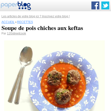
Les articles de votre blog ici ? Inscrivez votre blog !
ACCUEIL
›
RECETTES
Soupe de pois chiches aux keftas
Par
120streetcook