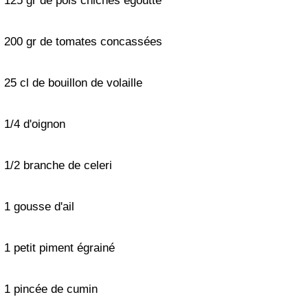
125 gr de pois chiches égoutté
200 gr de tomates concassées
25 cl de bouillon de volaille
1/4 d'oignon
1/2 branche de celeri
1 gousse d'ail
1 petit piment égrainé
1 pincée de cumin