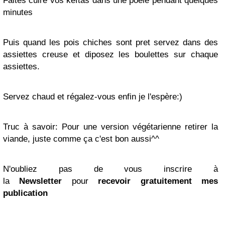
Faites cuire vos keftas dans une poèle pendant quelques
minutes
Puis quand les pois chiches sont pret servez dans des
assiettes creuse et diposez les boulettes sur chaque
assiettes.
Servez chaud et régalez-vous enfin je l'espère:)
Truc à savoir:
Pour une version végétarienne retirer la
viande, juste comme ça c'est bon aussi^^
N'oubliez pas de vous inscrire à
la
Newsletter
pour
recevoir gratuitement mes
publication