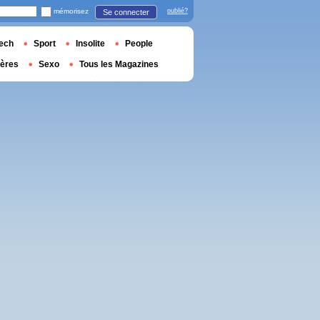
mémorisez
oublié?
Se connecter
ech
Sport
Insolite
People
ières
Sexo
Tous les Magazines