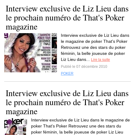
Interview exclusive de Liz Lieu dans
le prochain numéro de That's Poker
magazine
Interview exclusive de Liz Lieu dans
le magazine de poker That's Poker
Retrouvez une des stars du poker
féminin, la belle joueuse de poker
Liz Lieu dans...
Lire la suite
Publié le 07 décembre 2010
POKER
Interview exclusive de Liz Lieu dans
le prochain numéro de That's Poker
magazine
Interview exclusive de Liz Lieu dans le magazine de
poker That's Poker Retrouvez une des stars du
poker féminin, la belle joueuse de poker Liz Lieu