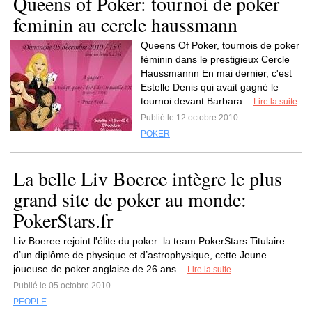
Queens of Poker: tournoi de poker
feminin au cercle haussmann
Queens Of Poker, tournois de poker
féminin dans le prestigieux Cercle
Haussmannn En mai dernier, c'est
Estelle Denis qui avait gagné le
tournoi devant Barbara...
Lire la suite
Publié le 12 octobre 2010
POKER
La belle Liv Boeree intègre le plus
grand site de poker au monde:
PokerStars.fr
Liv Boeree rejoint l'élite du poker: la team PokerStars Titulaire
d’un diplôme de physique et d’astrophysique, cette Jeune
joueuse de poker anglaise de 26 ans...
Lire la suite
Publié le 05 octobre 2010
PEOPLE