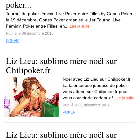
poker...
Tournoi de poker féminin Live Poker entre Filles by Gones Poker
le 19 décembre. Gones Poker organise le 1er Tournoi Live
Féminin Poker entre Filles, en...
Lire la suite
Publié le 06 décembre 2010
POKER
Liz Lieu: sublime mère noël sur
Chilipoker.fr
Noël avec Liz Lieu sur Chilipoker.fr
La talentueuse joueuse de poker
vous attend sur Chilipoker.fr pour
vous couvrir de cadeaux !
Lire la suite
Publié le 01 décembre 2010
POKER
Liz Lieu: sublime mère noël sur