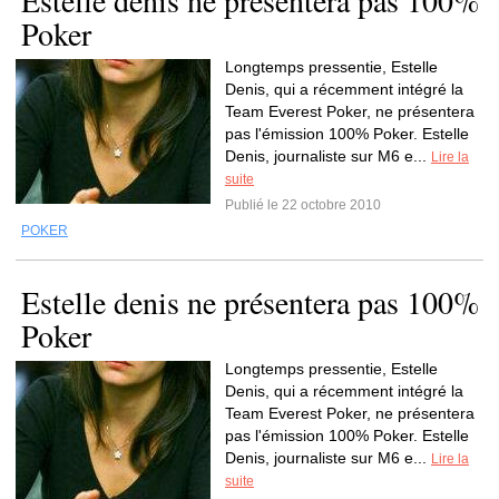
Estelle denis ne présentera pas 100%
Poker
Longtemps pressentie, Estelle
Denis, qui a récemment intégré la
Team Everest Poker, ne présentera
pas l'émission 100% Poker. Estelle
Denis, journaliste sur M6 e...
Lire la
suite
Publié le 22 octobre 2010
POKER
Estelle denis ne présentera pas 100%
Poker
Longtemps pressentie, Estelle
Denis, qui a récemment intégré la
Team Everest Poker, ne présentera
pas l'émission 100% Poker. Estelle
Denis, journaliste sur M6 e...
Lire la
suite