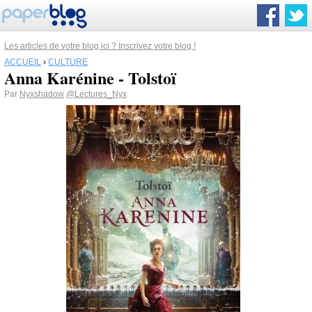
Les articles de votre blog ici ? Inscrivez votre blog !
ACCUEIL
›
CULTURE
Anna Karénine - Tolstoï
Par
Nyxshadow
@Lectures_Nyx