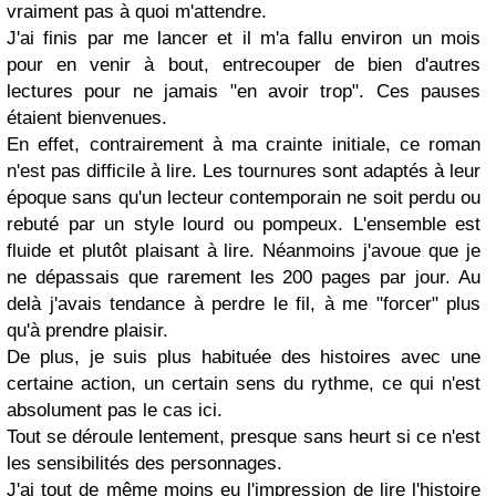
vraiment pas à quoi m'attendre.
J'ai finis par me lancer et il m'a fallu environ un mois
pour en venir à bout, entrecouper de bien d'autres
lectures pour ne jamais "en avoir trop". Ces pauses
étaient bienvenues.
En effet, contrairement à ma crainte initiale, ce roman
n'est pas difficile à lire. Les tournures sont adaptés à leur
époque sans qu'un lecteur contemporain ne soit perdu ou
rebuté par un style lourd ou pompeux. L'ensemble est
fluide et plutôt plaisant à lire. Néanmoins j'avoue que je
ne dépassais que rarement les 200 pages par jour. Au
delà j'avais tendance à perdre le fil, à me "forcer" plus
qu'à prendre plaisir.
De plus, je suis plus habituée des histoires avec une
certaine action, un certain sens du rythme, ce qui n'est
absolument pas le cas ici.
Tout se déroule lentement, presque sans heurt si ce n'est
les sensibilités des personnages.
J'ai tout de même moins eu l'impression de lire l'histoire