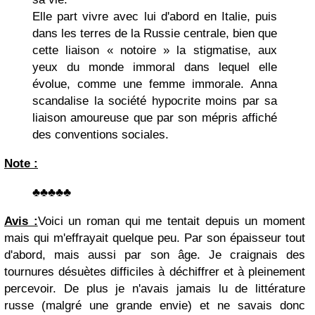
Elle part vivre avec lui d'abord en Italie, puis
dans les terres de la Russie centrale, bien que
cette liaison « notoire » la stigmatise, aux
yeux du monde immoral dans lequel elle
évolue, comme une femme immorale. Anna
scandalise la société hypocrite moins par sa
liaison amoureuse que par son mépris affiché
des conventions sociales.
Note :
♣♣♣♣
♣
Avis :
Voici un roman qui me tentait depuis un moment
mais qui m'effrayait quelque peu. Par son épaisseur tout
d'abord, mais aussi par son âge. Je craignais des
tournures désuètes difficiles à déchiffrer et à pleinement
percevoir. De plus je n'avais jamais lu de littérature
russe (malgré une grande envie) et ne savais donc