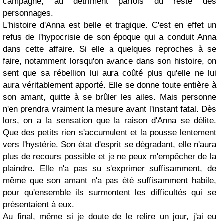
campagne, au détriment parfois du reste des
personnages.
L'histoire d'Anna est belle et tragique. C'est en effet un
refus de l'hypocrisie de son époque qui a conduit Anna
dans cette affaire. Si elle a quelques reproches à se
faire, notamment lorsqu'on avance dans son histoire, on
sent que sa rébellion lui aura coûté plus qu'elle ne lui
aura véritablement apporté. Elle se donne toute entière à
son amant, quitte à se brûler les ailes. Mais personne
n'en prendra vraiment la mesure avant l'instant fatal. Dès
lors, on a la sensation que la raison d'Anna se délite.
Que des petits rien s'accumulent et la pousse lentement
vers l'hystérie. Son état d'esprit se dégradant, elle n'aura
plus de recours possible et je ne peux m'empêcher de la
plaindre. Elle n'a pas su s'exprimer suffisamment, de
même que son amant n'a pas été suffisamment habile,
pour qu'ensemble ils surmontent les difficultés qui se
présentaient à eux.
Au final, même si je doute de le relire un jour, j'ai eu