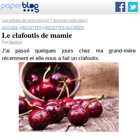
Les articles de votre blog ici ? Inscrivez votre blog !
ACCUEIL
›
RECETTES
›
RECETTES SUCRÉES
Le clafoutis de mamie
Par
Neness
J'ai passé quelques jours chez ma grand-mère
récemment et elle nous a fait un clafoutis.