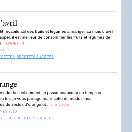
'avril
tit récapitulatif des fruits et légumes à manger au mois d'avril
rappel, il est meilleur de consommer les fruits et légumes de
u...
Lire la suite
avril 2020
ECETTES
,
RECETTES SUCRÉES
range
ériode de confinement, je passe beaucoup de temps en
tte fois je vous partage ma recette de madeleines,
s de zestes d'orange et...
Lire la suite
 mars 2020
ECETTES
,
RECETTES SUCRÉES