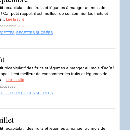
tit récapitulatif des fruits et légumes à manger au mois de
 Car petit rappel, il est meilleur de consommer les fruits et
e...
Lire la suite
2 septembre 2020
ECETTES
,
RECETTES SUCRÉES
ût
tit récapitulatif des fruits et légumes à manger au mois d'août !
appel, il est meilleur de consommer les fruits et légumes de
u...
Lire la suite
 août 2020
ECETTES
,
RECETTES SUCRÉES
illet
tit récapitulatif des fruits et légumes à manger au mois de