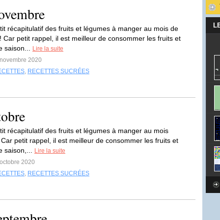
novembre
L
tit récapitulatif des fruits et légumes à manger au mois de
Car petit rappel, il est meilleur de consommer les fruits et
 saison...
Lire la suite
1 novembre 2020
ECETTES
,
RECETTES SUCRÉES
tobre
tit récapitulatif des fruits et légumes à manger au mois
 Car petit rappel, il est meilleur de consommer les fruits et
 saison,...
Lire la suite
 octobre 2020
ECETTES
,
RECETTES SUCRÉES
septembre