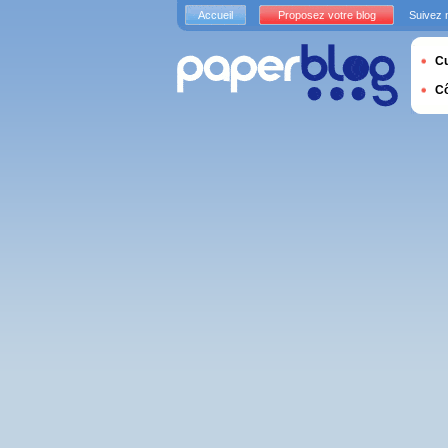
Accueil
Proposez votre blog
Suivez 
Cu
C