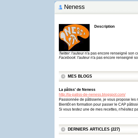
Neness
Description
Twitter
: l'auteur n'a pas encore renseigné son 
Facebook
: l'auteur n'a pas encore renseigné 
MES BLOGS
La pâtiss' de Neness
http://la-patiss-de-neness.blogspot.com/
Passionnée de pâtisserie, je vous propose les re
Bientôt en formation pour passer le CAP pâtissie
Si vous testez une de mes recettes, n'hésitez pa
DERNIERS ARTICLES (227)