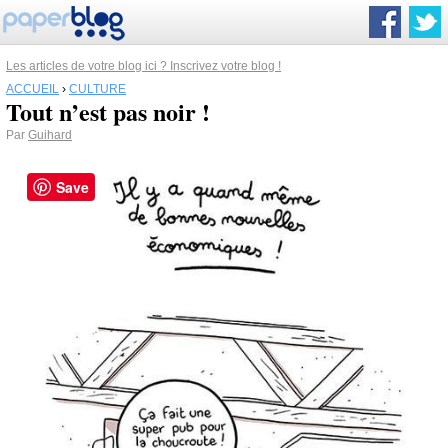
Les articles de votre blog ici ? Inscrivez votre blog !
ACCUEIL
›
CULTURE
Tout n’est pas noir !
Par
Guihard
Save