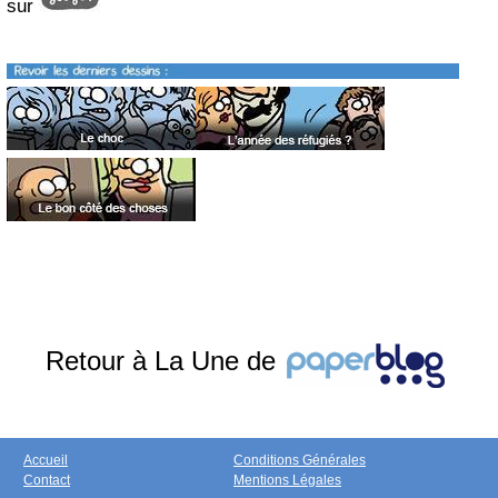
sur
Retour à La Une de
Accueil
Conditions Générales
Contact
Mentions Légales