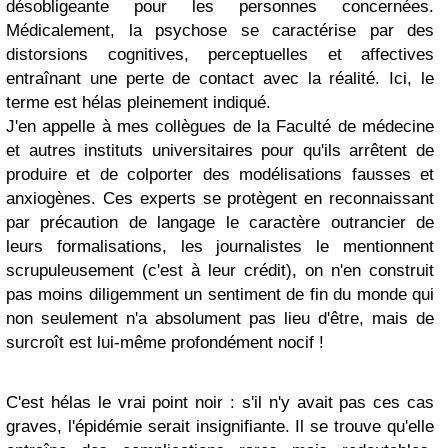
désobligeante pour les personnes concernées.
Médicalement, la psychose se caractérise par des
distorsions cognitives, perceptuelles et affectives
entraînant une perte de contact avec la réalité. Ici, le
terme est hélas pleinement indiqué.
J'en appelle à mes collègues de la Faculté de médecine
et autres instituts universitaires pour qu'ils arrêtent de
produire et de colporter des modélisations fausses et
anxiogènes. Ces experts se protègent en reconnaissant
par précaution de langage le caractère outrancier de
leurs formalisations, les journalistes le mentionnent
scrupuleusement (c'est à leur crédit), on n'en construit
pas moins diligemment un sentiment de fin du monde qui
non seulement n'a absolument pas lieu d'être, mais de
surcroît est lui-même profondément nocif !
C'est hélas le vrai point noir : s'il n'y avait pas ces cas
graves, l'épidémie serait insignifiante. Il se trouve qu'elle