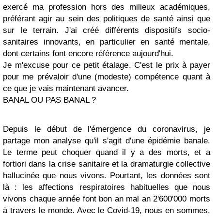
exercé ma profession hors des milieux académiques,
préférant agir au sein des politiques de santé ainsi que
sur le terrain. J'ai créé différents dispositifs socio-
sanitaires innovants, en particulier en santé mentale,
dont certains font encore référence aujourd'hui.
Je m'excuse pour ce petit étalage. C'est le prix à payer
pour me prévaloir d'une (modeste) compétence quant à
ce que je vais maintenant avancer.
BANAL OU PAS BANAL ?
Depuis le début de l'émergence du coronavirus, je
partage mon analyse qu'il s'agit d'une épidémie banale.
Le terme peut choquer quand il y a des morts, et a
fortiori dans la crise sanitaire et la dramaturgie collective
hallucinée que nous vivons. Pourtant, les données sont
là : les affections respiratoires habituelles que nous
vivons chaque année font bon an mal an 2'600'000 morts
à travers le monde. Avec le Covid-19, nous en sommes,