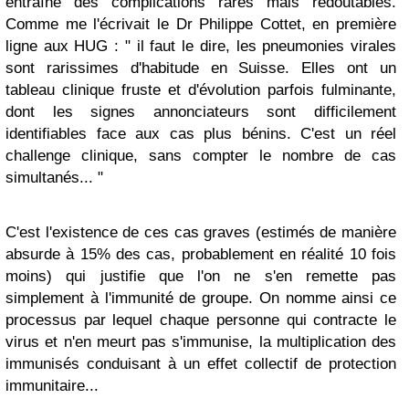
entraîne des complications rares mais redoutables.
Comme me l'écrivait le Dr Philippe Cottet, en première
ligne aux HUG : " il faut le dire, les pneumonies virales
sont rarissimes d'habitude en Suisse. Elles ont un
tableau clinique fruste et d'évolution parfois fulminante,
dont les signes annonciateurs sont difficilement
identifiables face aux cas plus bénins. C'est un réel
challenge clinique, sans compter le nombre de cas
simultanés... "
C'est l'existence de ces cas graves (estimés de manière
absurde à 15% des cas, probablement en réalité 10 fois
moins) qui justifie que l'on ne s'en remette pas
simplement à l'immunité de groupe. On nomme ainsi ce
processus par lequel chaque personne qui contracte le
virus et n'en meurt pas s'immunise, la multiplication des
immunisés conduisant à un effet collectif de protection
immunitaire...