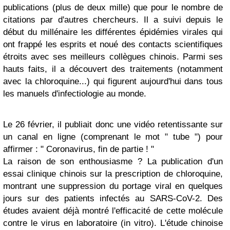
publications (plus de deux mille) que pour le nombre de
citations par d'autres chercheurs. Il a suivi depuis le
début du millénaire les différentes épidémies virales qui
ont frappé les esprits et noué des contacts scientifiques
étroits avec ses meilleurs collègues chinois. Parmi ses
hauts faits, il a découvert des traitements (notamment
avec la chloroquine...) qui figurent aujourd'hui dans tous
les manuels d'infectiologie au monde.
Le 26 février, il publiait donc une vidéo retentissante sur
un canal en ligne (comprenant le mot " tube ") pour
affirmer : " Coronavirus, fin de partie ! "
La raison de son enthousiasme ? La publication d'un
essai clinique chinois sur la prescription de chloroquine,
montrant une suppression du portage viral en quelques
jours sur des patients infectés au SARS-CoV-2. Des
études avaient déjà montré l'efficacité de cette molécule
contre le virus en laboratoire (in vitro). L'étude chinoise