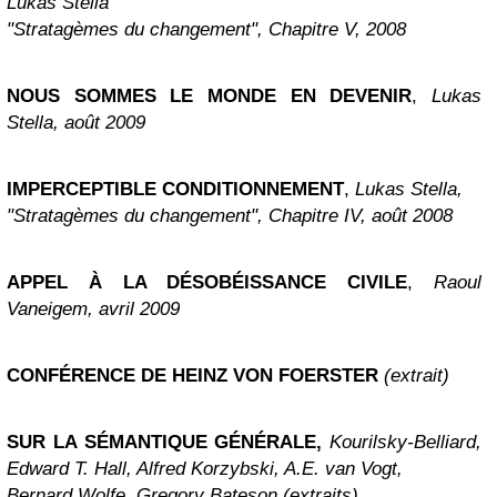
Lukas Stella
"Stratagèmes du changement", Chapitre V, 2008
NOUS SOMMES LE MONDE EN DEVENIR
,
Lukas
Stella, août 2009
IMPERCEPTIBLE CONDITIONNEMENT
,
Lukas Stella,
"Stratagèmes du changement", Chapitre IV, août 2008
APPEL À LA DÉSOBÉISSANCE CIVILE
,
Raoul
Vaneigem, avril 2009
CONFÉRENCE DE HEINZ VON FOERSTER
(extrait)
SUR LA SÉMANTIQUE GÉNÉRALE,
Kourilsky-Belliard,
Edward T. Hall, Alfred Korzybski, A.E. van Vogt,
Bernard Wolfe, Gregory Bateson (extraits)