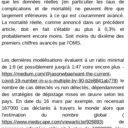
que les données réelles (en particulier les taux de
complications et de mortalité) ne peuvent être que
largement inférieures à ce qui est couramment avancé.
La mortalité réelle, comme annoncé dans un précédent
article, doit en fait s'établir au plus à 0,3% et
probablement encore moins. Soit moins du dixième des
premiers chiffres avancés par l'OMS.
Les dernières modélisations évaluent à un ratio minimal
de 1:8 (et possiblement jusqu'à 1:47 voire encore plus -
https://medium.com/@jasonwbae/want-the-current-
covid-19-number-in-u-s-multiple-by-90-b2e8841ab778
) le
nombre de cas détectés vs non détectés, dépendamment
des stratégies de dépistage mises en œuvre selon les
pays. En date du 16 mars par exemple, on recensait
167'000 cas déclarés à travers le monde alors que
l'estimation du nombre global (
https://www.medscape.com/viewarticle/926893
) de