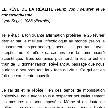
LE RÊVE DE LA RÉALITÉ
Heinz Von Foerster et le
constructivisme
Lynn Segal, 1988 (Extraits)
Telle était la tonitruante affirmation proférée le 26 février
dernier par le meilleur infectiologue au monde (selon le
classement expertscape), accueillie pourtant avec
scepticisme et même sarcasmes par la communauté
scientifique. Trois semaines plus tard, la réalité est en
train de lui donner raison. Révélant au passage que nous
aurions à peu près tout faux face au virus. Ce qui est en
fait une excellente nouvelle !
Je l'ai dit et le répète : en ces temps de mobilisation
collective, nous avons tous à respecter scrupuleusement
les mesures qui sont imposées. Même si on doute de
celles-ci ou qu'on les trouve inadaptées, aucun d'entre