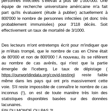
personnes infectées s'élevait à plus de 1'000'000. Une
équipe de recherche universitaire américaine m'a fait
part qu'ils évaluaient (étude à publier) actuellement à
800'000 le nombre de personnes infectées (et donc très
probablement immunisées) pour 3'118 décès. Soit
effectivement un taux de mortalité de 3/1000.
Des lecteurs m'ont entretemps écrit pour m'indiquer que
je m'étais trompé, que le nombre de cas en Chine était
de 80'000 et non de 800'000 ! A nouveau, ils se réfèrent
au nombre de cas avérés, qui n'est que la partie
émergée de l'iceberg. Le taux de dépistage (
https://ourworldindata.org/covid-testing
) reste faible
même dans les pays qui ont pris massivement cette
voie. S'il reste impossible de connaître le nombre de cas
inconnus (!), on est de toute manière très loin des
statistiques disponibles basées sur des données
lacunaires.
FIN DU MONDE OU PAS ?!