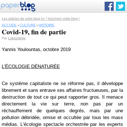
Les articles de votre blog ici ? Inscrivez votre blog !
ACCUEIL
›
CULTURE
›
HISTOIRE
Covid-19, fin de partie
Par
Lukasstella
Yannis Youlountas, octobre 2019
L'ÉCOLOGIE DÉNATURÉE
Ce système capitaliste ne se réforme pas, il développe
librement et sans entrave ses affaires fructueuses, par la
destruction de tout ce qui peut rapporter gros. Il menace
directement la vie sur terre, non pas par un
réchauffement de quelques degrés, mais par une
pollution débridée, omise et occultée par tous les mass
médias. L'écologie spectacle orchestrée par les experts