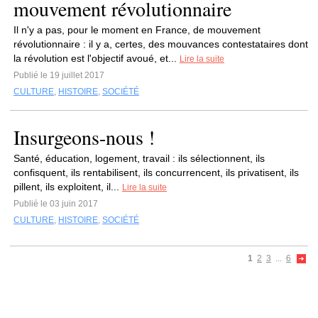
mouvement révolutionnaire
Il n'y a pas, pour le moment en France, de mouvement
révolutionnaire : il y a, certes, des mouvances contestataires dont
la révolution est l'objectif avoué, et...
Lire la suite
Publié le 19 juillet 2017
CULTURE
,
HISTOIRE
,
SOCIÉTÉ
Insurgeons-nous !
Santé, éducation, logement, travail : ils sélectionnent, ils
confisquent, ils rentabilisent, ils concurrencent, ils privatisent, ils
pillent, ils exploitent, il...
Lire la suite
Publié le 03 juin 2017
CULTURE
,
HISTOIRE
,
SOCIÉTÉ
1
2
3
...
6