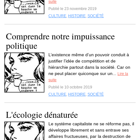
suite
Publié le 23 novembre 2019
CULTURE
,
HISTOIRE
,
SOCIÉTÉ
Comprendre notre impuissance
politique
L’existence même d’un pouvoir conduit à
justifier l’idée de compétition et de
hiérarchie partout dans la société. Car on
ne peut placer quiconque sur un...
Lire la
suite
Publié le 10 octobre 2019
CULTURE
,
HISTOIRE
,
SOCIÉTÉ
L'écologie dénaturée
Le système capitaliste ne se réforme pas, il
développe librement et sans entrave ses
affaires fructueuses, par la destruction de