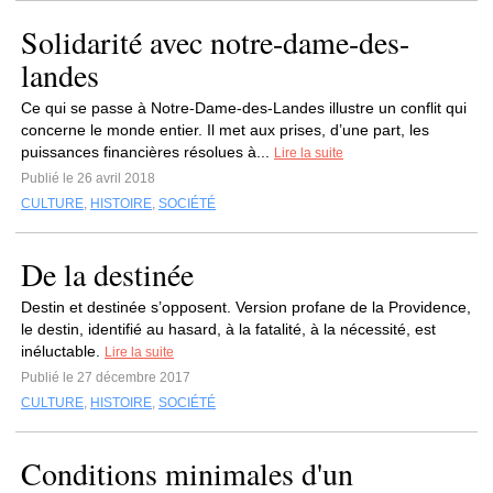
Solidarité avec notre-dame-des-
landes
Ce qui se passe à Notre-Dame-des-Landes illustre un conflit qui
concerne le monde entier. Il met aux prises, d’une part, les
puissances financières résolues à...
Lire la suite
Publié le 26 avril 2018
CULTURE
,
HISTOIRE
,
SOCIÉTÉ
De la destinée
Destin et destinée s’opposent. Version profane de la Providence,
le destin, identifié au hasard, à la fatalité, à la nécessité, est
inéluctable.
Lire la suite
Publié le 27 décembre 2017
CULTURE
,
HISTOIRE
,
SOCIÉTÉ
Conditions minimales d'un