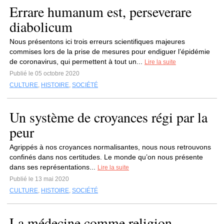
Errare humanum est, perseverare
diabolicum
Nous présentons ici trois erreurs scientifiques majeures
commises lors de la prise de mesures pour endiguer l’épidémie
de coronavirus, qui permettent à tout un...
Lire la suite
Publié le 05 octobre 2020
CULTURE
,
HISTOIRE
,
SOCIÉTÉ
Un système de croyances régi par la
peur
Agrippés à nos croyances normalisantes, nous nous retrouvons
confinés dans nos certitudes. Le monde qu’on nous présente
dans ses représentations...
Lire la suite
Publié le 13 mai 2020
CULTURE
,
HISTOIRE
,
SOCIÉTÉ
La médecine comme religion