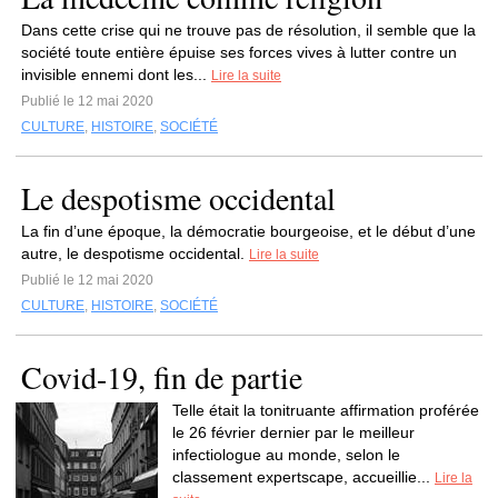
Dans cette crise qui ne trouve pas de résolution, il semble que la
société toute entière épuise ses forces vives à lutter contre un
invisible ennemi dont les...
Lire la suite
Publié le 12 mai 2020
CULTURE
,
HISTOIRE
,
SOCIÉTÉ
Le despotisme occidental
La fin d’une époque, la démocratie bourgeoise, et le début d’une
autre, le despotisme occidental.
Lire la suite
Publié le 12 mai 2020
CULTURE
,
HISTOIRE
,
SOCIÉTÉ
Covid-19, fin de partie
Telle était la tonitruante affirmation proférée
le 26 février dernier par le meilleur
infectiologue au monde, selon le
classement expertscape, accueillie...
Lire la