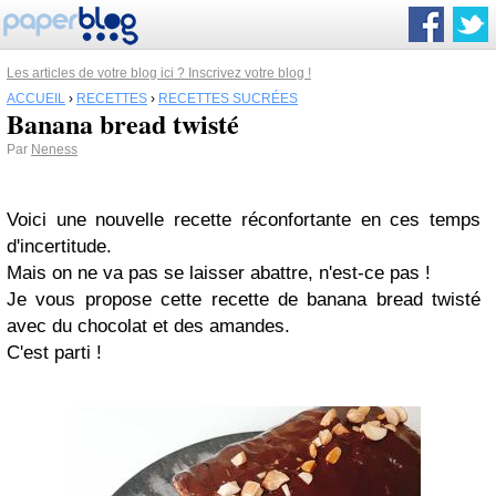
Les articles de votre blog ici ? Inscrivez votre blog !
ACCUEIL
›
RECETTES
›
RECETTES SUCRÉES
Banana bread twisté
Par
Neness
Voici une nouvelle recette réconfortante en ces temps
d'incertitude.
Mais on ne va pas se laisser abattre, n'est-ce pas !
Je vous propose cette recette de banana bread twisté
avec du chocolat et des amandes.
C'est parti !