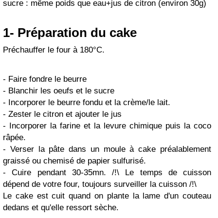
sucre : même poids que eau+jus de citron (environ 30g)
1- Préparation du cake
Préchauffer le four à 180°C.
- Faire fondre le beurre
- Blanchir les oeufs et le sucre
- Incorporer le beurre fondu et la crème/le lait.
- Zester le citron et ajouter le jus
- Incorporer la farine et la levure chimique puis la coco
râpée.
- Verser la pâte dans un moule à cake préalablement
graissé ou chemisé de papier sulfurisé.
- Cuire pendant 30-35mn. /!\ Le temps de cuisson
dépend de votre four, toujours surveiller la cuisson /!\
Le cake est cuit quand on plante la lame d'un couteau
dedans et qu'elle ressort sèche.