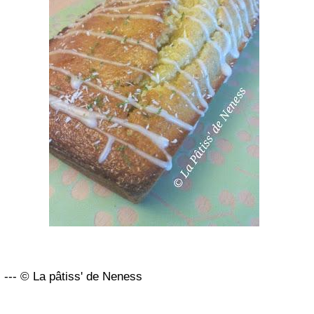
--- © La pâtiss' de Neness