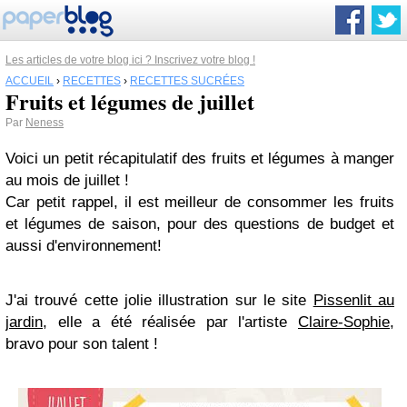
Les articles de votre blog ici ? Inscrivez votre blog !
ACCUEIL
›
RECETTES
›
RECETTES SUCRÉES
Fruits et légumes de juillet
Par
Neness
Voici un petit récapitulatif des fruits et légumes à manger
au mois de juillet !
Car petit rappel, il est meilleur de consommer les fruits
et légumes de saison, pour des questions de budget et
aussi d'environnement!
J'ai trouvé cette jolie illustration sur le site
Pissenlit au
jardin
, elle a été réalisée par l'artiste
Claire-Sophie
,
bravo pour son talent !