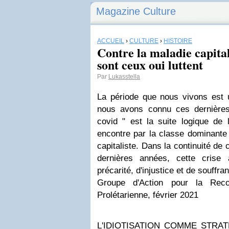
Magazine Culture
ACCUEIL
›
CULTURE
›
HISTOIRE
Contre la maladie capital
sont ceux oui luttent
Par
Lukasstella
La période que nous vivons est 
nous avons connu ces dernières
covid " est la suite logique de 
encontre par la classe dominante p
capitaliste. Dans la continuité d
dernières années, cette crise
précarité, d'injustice et de souffra
Groupe d'Action pour la Reco
Prolétarienne, février 2021
L'IDIOTISATION COMME STRA