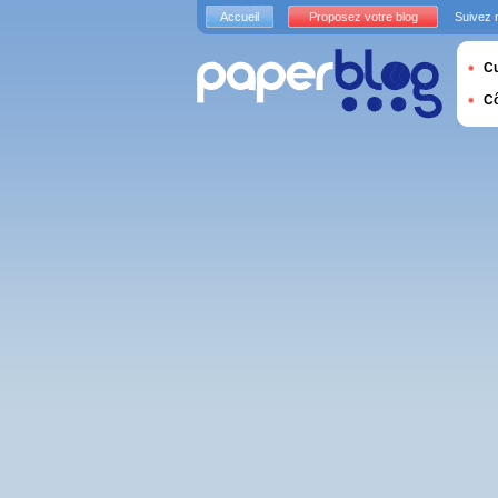
Accueil
Proposez votre blog
Suivez 
Cu
C