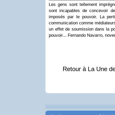
Les gens sont tellement imprégné
sont incapables de concevoir des
imposés par le pouvoir. La per
communication comme médiateurs d
un effet de soumission dans la pop
pouvoir... Fernando Navarro, nov
Retour à La Une d