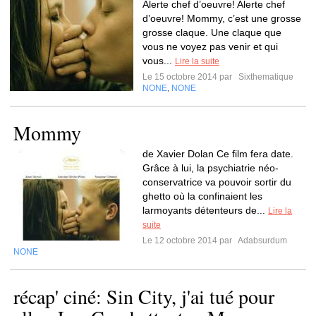
Alerte chef d’oeuvre! Alerte chef
d’oeuvre! Mommy, c’est une grosse
grosse claque. Une claque que
vous ne voyez pas venir et qui
vous...
Lire la suite
Le 15 octobre 2014 par
Sixthematique
NONE
NONE
,
Mommy
de Xavier Dolan Ce film fera date.
Grâce à lui, la psychiatrie néo-
conservatrice va pouvoir sortir du
ghetto où la confinaient les
larmoyants détenteurs de...
Lire la
suite
Le 12 octobre 2014 par
Adabsurdum
NONE
récap' ciné: Sin City, j'ai tué pour