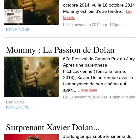
octobre 2014, vu le 18 octobre 2014
Mommy est loin d'être tendre...
Lire
la suite
Le 05 novembre 2014 par
U2grier
NONE
NONE
,
Mommy : La Passion de Dolan
67e Festival de Cannes Prix du Jury
Après une parenthèse
hitchcockienne (Tom à la ferme,
2014), Xavier Dolan renoue avec la
flamboyance de son cinéma qui
avait...
Lire la suite
Le 03 novembre 2014 par
Robin Miranda
Das Neves
NONE
NONE
,
Surprenant Xavier Dolan...
J'ai longtemps snobé le cinéma du