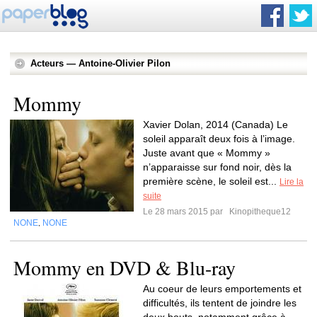
Acteurs — Antoine-Olivier Pilon
Mommy
Xavier Dolan, 2014 (Canada) Le
soleil apparaît deux fois à l’image.
Juste avant que « Mommy »
n’apparaisse sur fond noir, dès la
première scène, le soleil est...
Lire la
suite
Le 28 mars 2015 par
Kinopitheque12
NONE
NONE
,
Mommy en DVD & Blu-ray
Au coeur de leurs emportements et
difficultés, ils tentent de joindre les