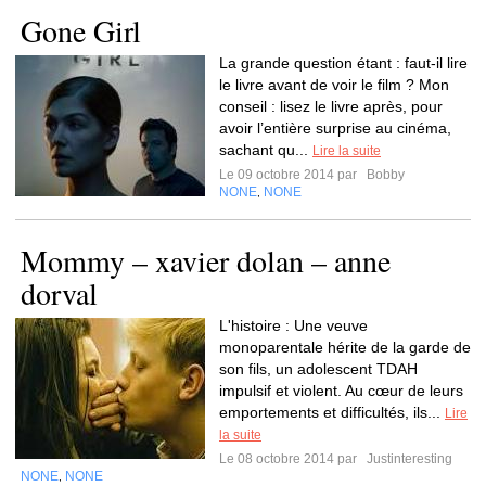
Gone Girl
La grande question étant : faut-il lire
le livre avant de voir le film ? Mon
conseil : lisez le livre après, pour
avoir l’entière surprise au cinéma,
sachant qu...
Lire la suite
Le 09 octobre 2014 par
Bobby
NONE
NONE
,
Mommy – xavier dolan – anne
dorval
L'histoire : Une veuve
monoparentale hérite de la garde de
son fils, un adolescent TDAH
impulsif et violent. Au cœur de leurs
emportements et difficultés, ils...
Lire
la suite
Le 08 octobre 2014 par
Justinteresting
NONE
NONE
,