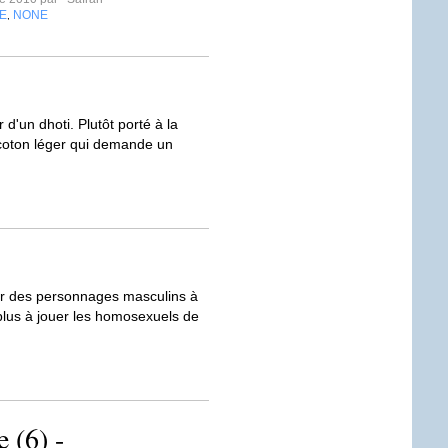
E
NONE
,
d'un dhoti. Plutôt porté à la
coton léger qui demande un
sur des personnages masculins à
plus à jouer les homosexuels de
 (6) -