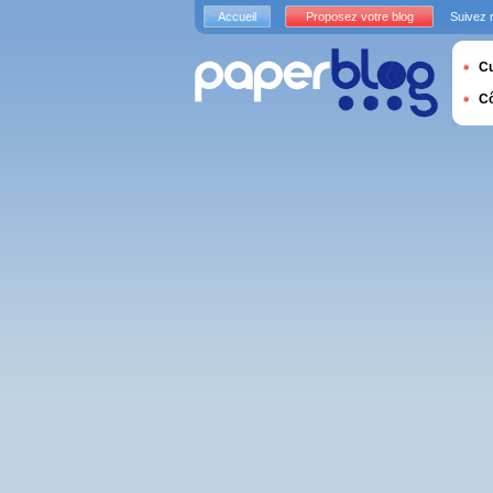
Accueil
Proposez votre blog
Suivez 
Cu
C