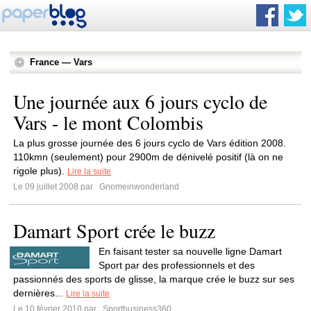
France — Vars
Une journée aux 6 jours cyclo de
Vars - le mont Colombis
La plus grosse journée des 6 jours cyclo de Vars édition 2008.
110kmn (seulement) pour 2900m de dénivelé positif (là on ne
rigole plus).
Lire la suite
Le 09 juillet 2008 par
Gnomeinwonderland
Damart Sport crée le buzz
En faisant tester sa nouvelle ligne Damart
Sport par des professionnels et des
passionnés des sports de glisse, la marque crée le buzz sur ses
dernières...
Lire la suite
Le 10 février 2010 par
Sportbusiness360