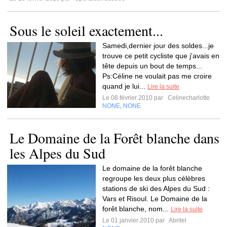
Sous le soleil exactement...
Samedi,dernier jour des soldes...je
trouve ce petit cycliste que j'avais en
tête depuis un bout de temps...
Ps:Céline ne voulait pas me croire
quand je lui...
Lire la suite
Le 08 février 2010 par
Celinecharlotte
NONE
NONE
,
Le Domaine de la Forêt blanche dans
les Alpes du Sud
Le domaine de la forêt blanche
regroupe les deux plus célèbres
stations de ski des Alpes du Sud :
Vars et Risoul. Le Domaine de la
forêt blanche, nom...
Lire la suite
Le 01 janvier 2010 par
Abritel