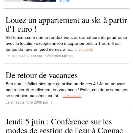
NONE
Louez un appartement au ski à partir
d'1 euro !
SkiHorizon.com donne rendez-vous aux amateurs de poudreuse
avec la location exceptionnelle d’appartements à 1 euro.Il est
temps de faire un pied de nez à la...
Lire la suite
Le 08 janvier 2009 par
Sébastien Michel
De retour de vacances
Ben ouai, il fallait bien que ça arrive un de ces 4 ! Je ne pouvais
pas rester éternellement en vacances ! Enfin, ces deux semaines
se sont bien passées, ça fai...
Lire la suite
Le 24 septembre 2008 par
-
Jeudi 5 juin : Conférence sur les
modes de gestion de l'eau à Cognac