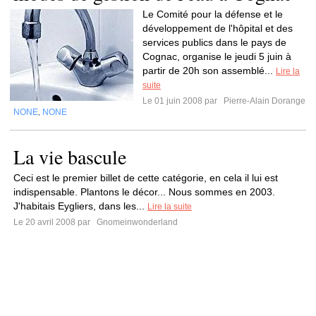
Le Comité pour la défense et le
développement de l'hôpital et des
services publics dans le pays de
Cognac, organise le jeudi 5 juin à
partir de 20h son assemblé...
Lire la
suite
Le 01 juin 2008 par
Pierre-Alain Dorange
NONE
NONE
,
La vie bascule
Ceci est le premier billet de cette catégorie, en cela il lui est
indispensable. Plantons le décor... Nous sommes en 2003.
J'habitais Eygliers, dans les...
Lire la suite
Le 20 avril 2008 par
Gnomeinwonderland