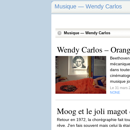
Musique — Wendy Carlos
Musique — Wendy Carlos
Wendy Carlos – Oran
Beethoven,
mécanique
dans toute
cinématogr
musique jo
Le 31 mars 
NONE
Moog et le joli magot 
Retour en 1972, la chorégraphie fait toute
rêve. J'en fais souvent mais celui là étai