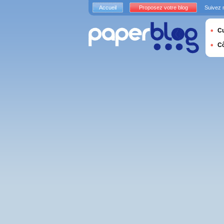
Accueil
Proposez votre blog
Suivez 
Cu
C