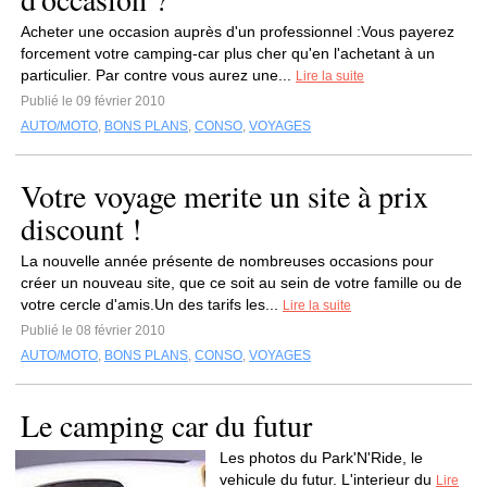
Acheter une occasion auprès d'un professionnel :Vous payerez
forcement votre camping-car plus cher qu'en l'achetant à un
particulier. Par contre vous aurez une...
Lire la suite
Publié le 09 février 2010
AUTO/MOTO
,
BONS PLANS
,
CONSO
,
VOYAGES
Votre voyage merite un site à prix
discount !
La nouvelle année présente de nombreuses occasions pour
créer un nouveau site, que ce soit au sein de votre famille ou de
votre cercle d'amis.Un des tarifs les...
Lire la suite
Publié le 08 février 2010
AUTO/MOTO
,
BONS PLANS
,
CONSO
,
VOYAGES
Le camping car du futur
Les photos du Park'N'Ride, le
vehicule du futur. L'interieur du
Lire