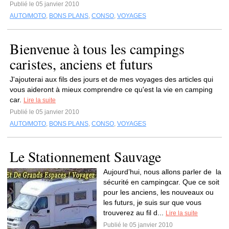
Publié le 05 janvier 2010
AUTO/MOTO
,
BONS PLANS
,
CONSO
,
VOYAGES
Bienvenue à tous les campings
caristes, anciens et futurs
J'ajouterai aux fils des jours et de mes voyages des articles qui
vous aideront à mieux comprendre ce qu'est la vie en camping
car.
Lire la suite
Publié le 05 janvier 2010
AUTO/MOTO
,
BONS PLANS
,
CONSO
,
VOYAGES
Le Stationnement Sauvage
Aujourd’hui, nous allons parler de la
sécurité en campingcar. Que ce soit
pour les anciens, les nouveaux ou
les futurs, je suis sur que vous
trouverez au fil d...
Lire la suite
Publié le 05 janvier 2010