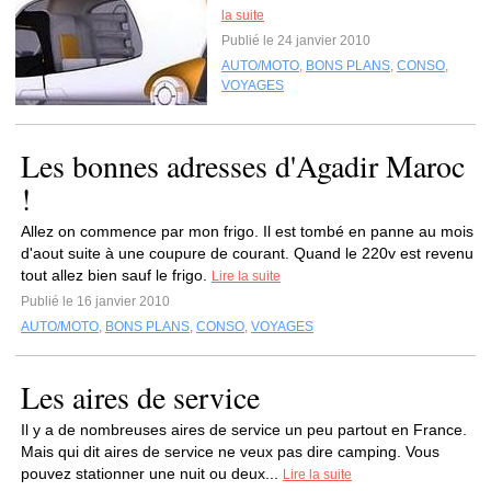
la suite
Publié le 24 janvier 2010
AUTO/MOTO
,
BONS PLANS
,
CONSO
,
VOYAGES
Les bonnes adresses d'Agadir Maroc
!
Allez on commence par mon frigo. Il est tombé en panne au mois
d'aout suite à une coupure de courant. Quand le 220v est revenu
tout allez bien sauf le frigo.
Lire la suite
Publié le 16 janvier 2010
AUTO/MOTO
,
BONS PLANS
,
CONSO
,
VOYAGES
Les aires de service
Il y a de nombreuses aires de service un peu partout en France.
Mais qui dit aires de service ne veux pas dire camping. Vous
pouvez stationner une nuit ou deux...
Lire la suite