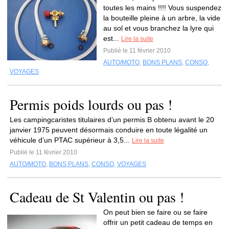
toutes les mains !!!! Vous suspendez
la bouteille pleine à un arbre, la vide
au sol et vous branchez la lyre qui
est...
Lire la suite
Publié le 11 février 2010
AUTO/MOTO
,
BONS PLANS
,
CONSO
,
VOYAGES
Permis poids lourds ou pas !
Les campingcaristes titulaires d’un permis B obtenu avant le 20
janvier 1975 peuvent désormais conduire en toute légalité un
véhicule d’un PTAC supérieur à 3,5...
Lire la suite
Publié le 11 février 2010
AUTO/MOTO
,
BONS PLANS
,
CONSO
,
VOYAGES
Cadeau de St Valentin ou pas !
On peut bien se faire ou se faire
offrir un petit cadeau de temps en