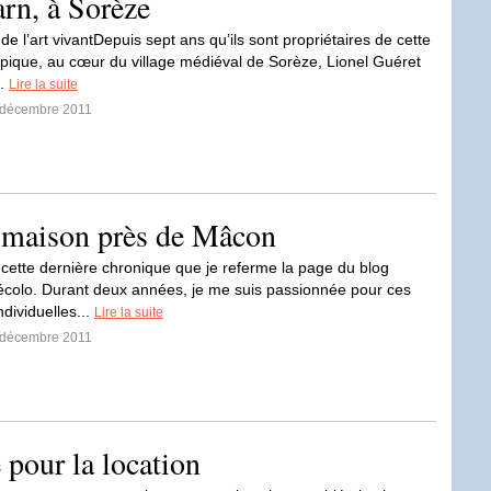
arn, à Sorèze
e l’art vivantDepuis sept ans qu’ils sont propriétaires de cette
pique, au cœur du village médiéval de Sorèze, Lionel Guéret
..
Lire la suite
6 décembre 2011
ison près de Mâcon
 cette dernière chronique que je referme la page du blog
colo. Durant deux années, je me suis passionnée pour ces
individuelles...
Lire la suite
4 décembre 2011
e pour la location