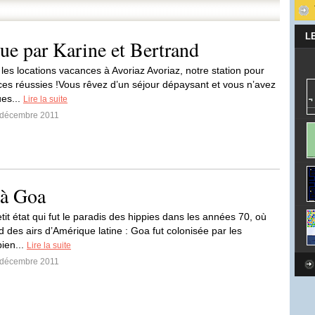
L
vue par Karine et Bertrand
 les locations vacances à Avoriaz Avoriaz, notre station pour
es réussies !Vous rêvez d’un séjour dépaysant et vous n’avez
es...
Lire la suite
0 décembre 2011
 à Goa
tit état qui fut le paradis des hippies dans les années 70, où
d des airs d’Amérique latine : Goa fut colonisée par les
bien...
Lire la suite
9 décembre 2011