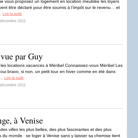
ue vous proposez un logement en location meublée les loyers
vent être déclaré pour être soumis à l’impôt sur le revenu… et
..
Lire la suite
3 décembre 2011
, vue par Guy
s les locations vacances à Méribel Connaissez-vous Méribel Les
 oui bravo, si non, un petit tour en hiver comme en été dans
...
Lire la suite
3 décembre 2011
Ange, à Venise
 des villes les plus belles, des plus fascinantes et des plus
es du monde : se loger à Venise sans y laisser sa chemise tient