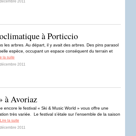
0 décembre 2011
climatique à Porticcio
s les arbres. Au départ, il y avait des arbres. Des pins parasol
 belle espèce, occupant un espace conséquent du terrain et
e la suite
0 décembre 2011
» à Avoriaz
e encore le festival « Ski & Music World » vous offre une
ion très variée. Le festival s’étale sur l’ensemble de la saison
Lire la suite
8 décembre 2011