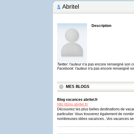
Abritel
Description
Twitter
: l'auteur n'a pas encore renseigné son 
Facebook
: l'auteur n'a pas encore renseigné 
MES BLOGS
Blog vacances abritel.fr
http://blog.abritel.fr/
Découvrez les plus belles destinations de vacanc
particulier. Vous trouverez également de nombre
nombreuses idées vacances...Vos vacances seron