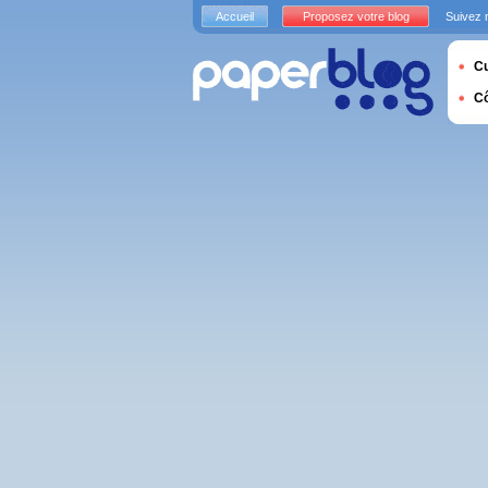
Accueil
Proposez votre blog
Suivez 
Cu
C