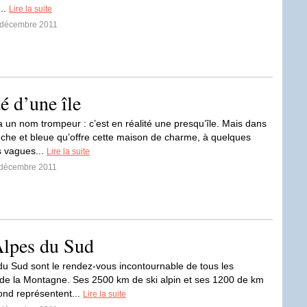
...
Lire la suite
4 décembre 2011
té d’une île
 a un nom trompeur : c’est en réalité une presqu’île. Mais dans
anche et bleue qu’offre cette maison de charme, à quelques
 vagues...
Lire la suite
1 décembre 2011
 Alpes du Sud
du Sud sont le rendez-vous incontournable de tous les
e la Montagne. Ses 2500 km de ski alpin et ses 1200 de km
fond représentent...
Lire la suite