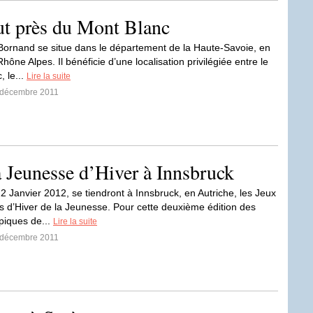
ut près du Mont Blanc
ornand se situe dans le département de la Haute-Savoie, en
hône Alpes. Il bénéficie d’une localisation privilégiée entre le
, le...
Lire la suite
8 décembre 2011
 Jeunesse d’Hiver à Innsbruck
2 Janvier 2012, se tiendront à Innsbruck, en Autriche, les Jeux
 d’Hiver de la Jeunesse. Pour cette deuxième édition des
piques de...
Lire la suite
7 décembre 2011