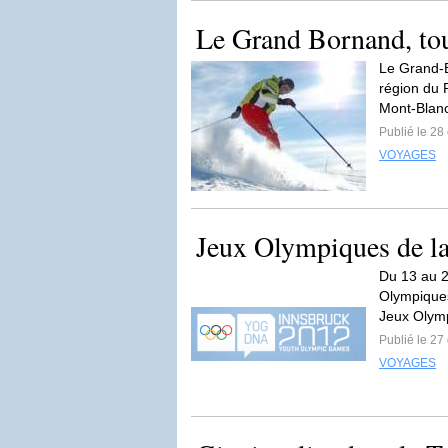
Le Grand Bornand, to
Le Grand-B
région du R
Mont-Blanc
Publié le 2
VOYAGES
Jeux Olympiques de la
Du 13 au 2
Olympiques
Jeux Olym
Publié le 2
VOYAGES