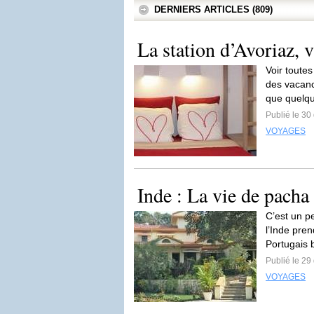
DERNIERS ARTICLES (809)
La station d’Avoriaz, 
Voir toutes
des vacanc
que quelqu
Publié le 3
VOYAGES
Inde : La vie de pacha
C’est un pe
l’Inde pren
Portugais 
Publié le 2
VOYAGES