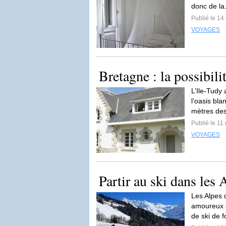
donc de la
Publié le 1
VOYAGES
Bretagne : la possibili
L’Ile-Tudy
l’oasis bl
mètres des
Publié le 1
VOYAGES
Partir au ski dans les
Les Alpes 
amoureux d
de ski de 