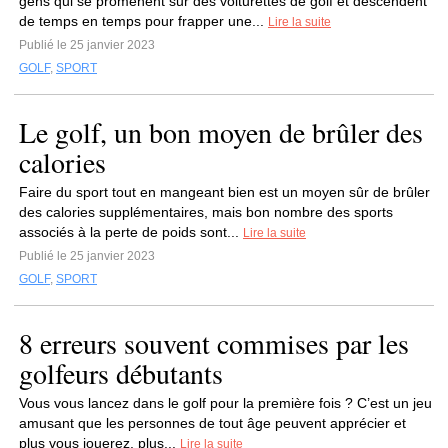
gens qui se promènent sur des voiturettes de golf et descendent
de temps en temps pour frapper une...
Lire la suite
Publié le 25 janvier 2023
GOLF
,
SPORT
Le golf, un bon moyen de brûler des
calories
Faire du sport tout en mangeant bien est un moyen sûr de brûler
des calories supplémentaires, mais bon nombre des sports
associés à la perte de poids sont...
Lire la suite
Publié le 25 janvier 2023
GOLF
,
SPORT
8 erreurs souvent commises par les
golfeurs débutants
Vous vous lancez dans le golf pour la première fois ? C’est un jeu
amusant que les personnes de tout âge peuvent apprécier et
plus vous jouerez, plus...
Lire la suite