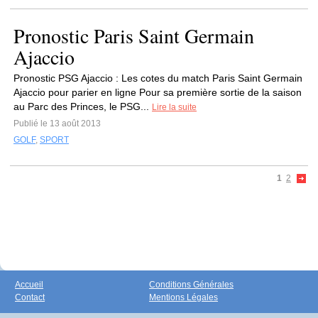
Pronostic Paris Saint Germain
Ajaccio
Pronostic PSG Ajaccio : Les cotes du match Paris Saint Germain
Ajaccio pour parier en ligne Pour sa première sortie de la saison
au Parc des Princes, le PSG...
Lire la suite
Publié le 13 août 2013
GOLF
,
SPORT
1
2
Accueil
Conditions Générales
Contact
Mentions Légales