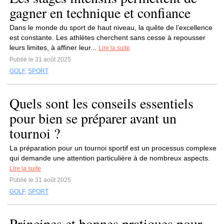
gagner en technique et confiance
Dans le monde du sport de haut niveau, la quête de l’excellence
est constante. Les athlètes cherchent sans cesse à repousser
leurs limites, à affiner leur...
Lire la suite
Publié le 31 août 2025
GOLF
,
SPORT
Quels sont les conseils essentiels
pour bien se préparer avant un
tournoi ?
La préparation pour un tournoi sportif est un processus complexe
qui demande une attention particulière à de nombreux aspects.
Lire la suite
Publié le 31 août 2025
GOLF
,
SPORT
Principes et bonnes pratiques pour