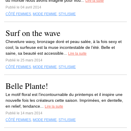
du monde Nous avons imaginé pour vou...
Lire la suite
Publié le 04 avril 2014
CÔTÉ FEMMES
,
MODE FEMME
,
STYLISME
Surf on the wave
Chevelure wavy, bronzage doré et peau salée, à la fois sexy et
cool, la surfeuse est la muse incontestable de l’été. Belle et
saine, sa beauté est accessible...
Lire la suite
Publié le 25 mars 2014
CÔTÉ FEMMES
,
MODE FEMME
,
STYLISME
Belle Plante!
Le motif floral est l’incontournable du printemps et il inspire une
nouvelle fois les créateurs cette saison. Imprimées, en dentelle,
en relief, tendance...
Lire la suite
Publié le 14 mars 2014
CÔTÉ FEMMES
,
MODE FEMME
,
STYLISME