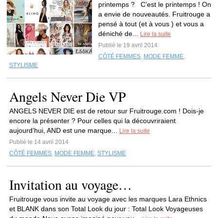
printemps ? C’est le printemps ! On
a envie de nouveautés. Fruitrouge a
pensé à tout (et à vous ) et vous a
déniché de...
Lire la suite
Publié le 19 avril 2014
CÔTÉ FEMMES
,
MODE FEMME
,
STYLISME
Angels Never Die VP
ANGELS NEVER DIE est de retour sur Fruitrouge.com ! Dois-je
encore la présenter ? Pour celles qui la découvriraient
aujourd’hui, AND est une marque...
Lire la suite
Publié le 14 avril 2014
CÔTÉ FEMMES
,
MODE FEMME
,
STYLISME
Invitation au voyage…
Fruitrouge vous invite au voyage avec les marques Lara Ethnics
et BLANK dans son Total Look du jour : Total Look Voyageuses