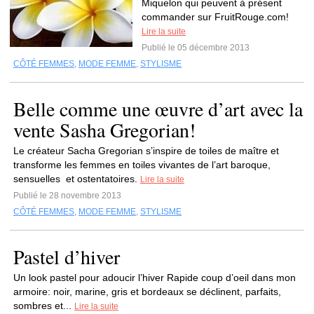
Miquelon qui peuvent à présent
commander sur FruitRouge.com!
Lire la suite
Publié le 05 décembre 2013
CÔTÉ FEMMES
,
MODE FEMME
,
STYLISME
Belle comme une œuvre d’art avec la
vente Sasha Gregorian!
Le créateur Sacha Gregorian s’inspire de toiles de maître et
transforme les femmes en toiles vivantes de l’art baroque,
sensuelles et ostentatoires.
Lire la suite
Publié le 28 novembre 2013
CÔTÉ FEMMES
,
MODE FEMME
,
STYLISME
Pastel d’hiver
Un look pastel pour adoucir l’hiver Rapide coup d’oeil dans mon
armoire: noir, marine, gris et bordeaux se déclinent, parfaits,
sombres et...
Lire la suite