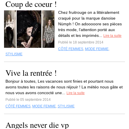
Coup de coeur !
Chez fruitrouge on a littéralement
craqué pour la marque danoise
Nümph ! On adooooore ses pièces
très mode, l’attention porté aux
détails et les imprimés...
Lire la suite
Publié le 18 septembre 2014
CÔTÉ FEMMES
,
MODE FEMME
,
STYLISME
Vive la rentrée !
Bonjour à toutes, Les vacances sont finies et pourtant nous
avons toutes les raisons de nous réjouir ! La météo nous gâte et
nous vous avons concocté une...
Lire la suite
Publié le 05 septembre 2014
CÔTÉ FEMMES
,
MODE FEMME
,
STYLISME
Angels never die vp