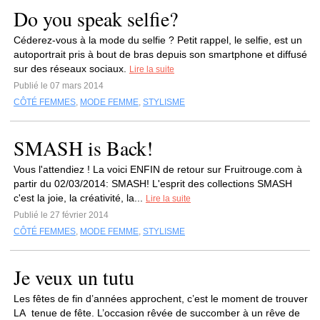
Do you speak selfie?
Céderez-vous à la mode du selfie ? Petit rappel, le selfie, est un
autoportrait pris à bout de bras depuis son smartphone et diffusé
sur des réseaux sociaux.
Lire la suite
Publié le 07 mars 2014
CÔTÉ FEMMES
,
MODE FEMME
,
STYLISME
SMASH is Back!
Vous l'attendiez ! La voici ENFIN de retour sur Fruitrouge.com à
partir du 02/03/2014: SMASH! L'esprit des collections SMASH
c'est la joie, la créativité, la...
Lire la suite
Publié le 27 février 2014
CÔTÉ FEMMES
,
MODE FEMME
,
STYLISME
Je veux un tutu
Les fêtes de fin d’années approchent, c’est le moment de trouver
LA tenue de fête. L’occasion rêvée de succomber à un rêve de