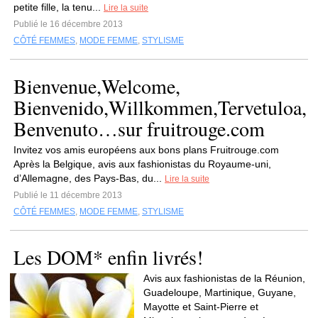
petite fille, la tenu...
Lire la suite
Publié le 16 décembre 2013
CÔTÉ FEMMES
,
MODE FEMME
,
STYLISME
Bienvenue,Welcome,
Bienvenido,Willkommen,Tervetuloa,
Benvenuto…sur fruitrouge.com
Invitez vos amis européens aux bons plans Fruitrouge.com
Après la Belgique, avis aux fashionistas du Royaume-uni,
d’Allemagne, des Pays-Bas, du...
Lire la suite
Publié le 11 décembre 2013
CÔTÉ FEMMES
,
MODE FEMME
,
STYLISME
Les DOM* enfin livrés!
Avis aux fashionistas de la Réunion,
Guadeloupe, Martinique, Guyane,
Mayotte et Saint-Pierre et