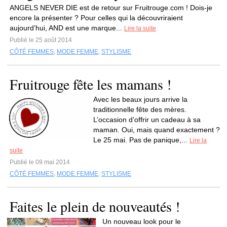
ANGELS NEVER DIE est de retour sur Fruitrouge.com ! Dois-je
encore la présenter ? Pour celles qui la découvriraient
aujourd’hui, AND est une marque...
Lire la suite
Publié le 25 août 2014
CÔTÉ FEMMES
,
MODE FEMME
,
STYLISME
Fruitrouge fête les mamans !
Avec les beaux jours arrive la
traditionnelle fête des mères.
L’occasion d’offrir un cadeau à sa
maman. Oui, mais quand exactement ?
Le 25 mai. Pas de panique,...
Lire la
suite
Publié le 09 mai 2014
CÔTÉ FEMMES
,
MODE FEMME
,
STYLISME
Faites le plein de nouveautés !
Un nouveau look pour le