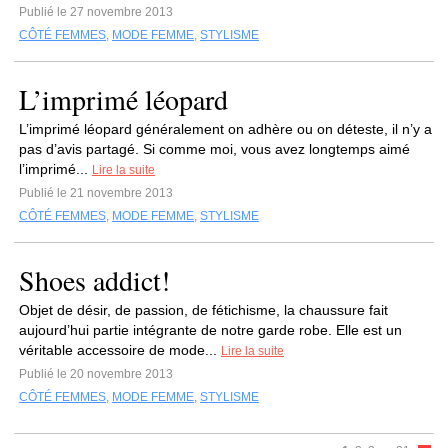
Publié le 27 novembre 2013
CÔTÉ FEMMES
,
MODE FEMME
,
STYLISME
L’imprimé léopard
L’imprimé léopard généralement on adhère ou on déteste, il n’y a
pas d’avis partagé. Si comme moi, vous avez longtemps aimé
l’imprimé...
Lire la suite
Publié le 21 novembre 2013
CÔTÉ FEMMES
,
MODE FEMME
,
STYLISME
Shoes addict!
Objet de désir, de passion, de fétichisme, la chaussure fait
aujourd’hui partie intégrante de notre garde robe. Elle est un
véritable accessoire de mode...
Lire la suite
Publié le 20 novembre 2013
CÔTÉ FEMMES
,
MODE FEMME
,
STYLISME