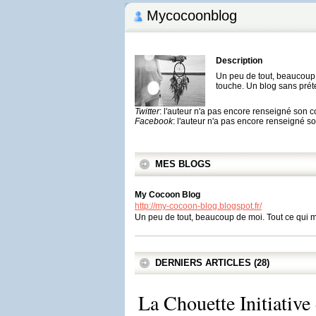
Mycocoonblog
Description
Un peu de tout, beaucoup 
touche. Un blog sans pré
Twitter
: l'auteur n'a pas encore renseigné son 
Facebook
: l'auteur n'a pas encore renseigné 
MES BLOGS
My Cocoon Blog
http://my-cocoon-blog.blogspot.fr/
Un peu de tout, beaucoup de moi. Tout ce qui m
DERNIERS ARTICLES (28)
La Chouette Initiati