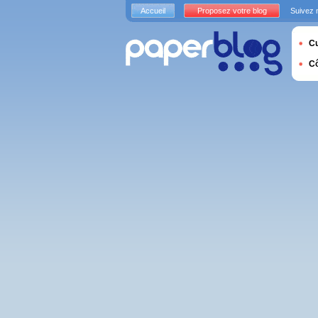
Accueil
Proposez votre blog
Suivez 
Cu
C