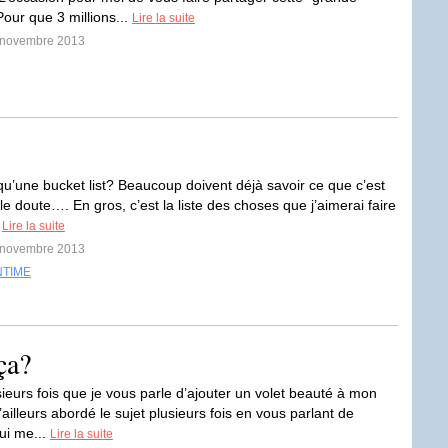
Pour que 3 millions...
Lire la suite
0 novembre 2013
qu’une bucket list? Beaucoup doivent déjà savoir ce que c’est
e doute…. En gros, c’est la liste des choses que j’aimerai faire
.
Lire la suite
6 novembre 2013
NTIME
ça?
sieurs fois que je vous parle d’ajouter un volet beauté à mon
d’ailleurs abordé le sujet plusieurs fois en vous parlant de
ui me...
Lire la suite