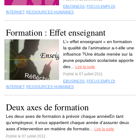
EBUSINESS
,
FOCUS EMPLOI
,
INTERNET
,
RESSOURCES HUMAINES
Formation : Effet enseignant
L’« effet enseignant » en formation
la qualité de l’animateur a-t-elle une
influence ?Une étude menée sur la
jeune population scolarisée apporte
des...
Lire la suite
Publié le 07 juillet 2011
EBUSINESS
,
FOCUS EMPLOI
,
INTERNET
,
RESSOURCES HUMAINES
Deux axes de formation
Les deux axes de formation à prévoir chaque annéeEn tant
qu’employeur, il vous appartient chaque année d’assurer deux
axes d’intervention en matière de formatio...
Lire la suite
Publié le 07 juillet 2011