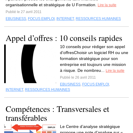
organisationnelle et stratégique de U Formation.
Lire la suite
Publié le 27 avril 2011
EBUSINESS
,
FOCUS EMPLOI
,
INTERNET
,
RESSOURCES HUMAINES
Appel d’offres : 10 conseils rapides
10 conseils pour rédiger son appel
d’offresChoisir un logiciel RH ou une
formation stratégique pour son
entreprise est toujours une mission
à risque. De nombreu...
Lire la suite
Publié le 26 avril 2011
EBUSINESS
,
FOCUS EMPLOI
,
INTERNET
,
RESSOURCES HUMAINES
Compétences : Transversales et
transférables
Le Centre d’analyse stratégique
propose une note d’analyse sur «