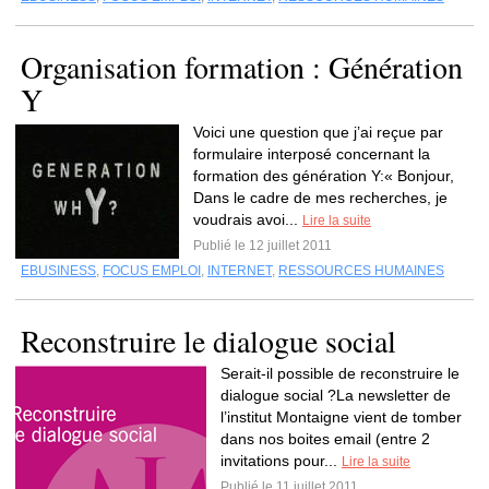
Organisation formation : Génération
Y
Voici une question que j’ai reçue par
formulaire interposé concernant la
formation des génération Y:« Bonjour,
Dans le cadre de mes recherches, je
voudrais avoi...
Lire la suite
Publié le 12 juillet 2011
EBUSINESS
,
FOCUS EMPLOI
,
INTERNET
,
RESSOURCES HUMAINES
Reconstruire le dialogue social
Serait-il possible de reconstruire le
dialogue social ?La newsletter de
l’institut Montaigne vient de tomber
dans nos boites email (entre 2
invitations pour...
Lire la suite
Publié le 11 juillet 2011