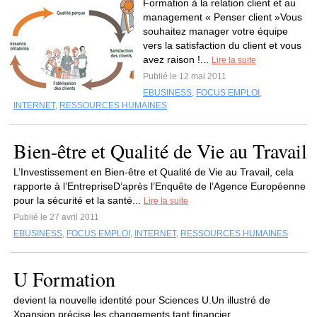
Formation à la relation client et au
management « Penser client »Vous
souhaitez manager votre équipe
vers la satisfaction du client et vous
avez raison !...
Lire la suite
Publié le 12 mai 2011
EBUSINESS
,
FOCUS EMPLOI
,
INTERNET
,
RESSOURCES HUMAINES
Bien-être et Qualité de Vie au Travail
L’Investissement en Bien-être et Qualité de Vie au Travail, cela
rapporte à l’EntrepriseD’après l’Enquête de l’Agence Européenne
pour la sécurité et la santé...
Lire la suite
Publié le 27 avril 2011
EBUSINESS
,
FOCUS EMPLOI
,
INTERNET
,
RESSOURCES HUMAINES
U Formation
devient la nouvelle identité pour Sciences U.Un illustré de
Xpansion précise les changements tant financier,