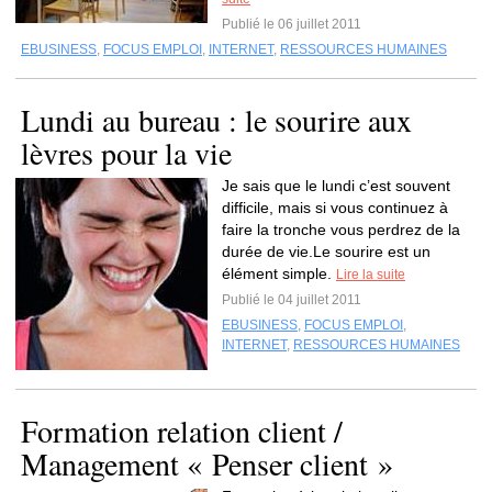
Publié le 06 juillet 2011
EBUSINESS
,
FOCUS EMPLOI
,
INTERNET
,
RESSOURCES HUMAINES
Lundi au bureau : le sourire aux
lèvres pour la vie
Je sais que le lundi c’est souvent
difficile, mais si vous continuez à
faire la tronche vous perdrez de la
durée de vie.Le sourire est un
élément simple.
Lire la suite
Publié le 04 juillet 2011
EBUSINESS
,
FOCUS EMPLOI
,
INTERNET
,
RESSOURCES HUMAINES
Formation relation client /
Management « Penser client »