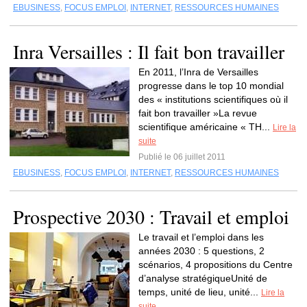
EBUSINESS
,
FOCUS EMPLOI
,
INTERNET
,
RESSOURCES HUMAINES
Inra Versailles : Il fait bon travailler
En 2011, l’Inra de Versailles
progresse dans le top 10 mondial
des « institutions scientifiques où il
fait bon travailler »La revue
scientifique américaine « TH...
Lire la
suite
Publié le 06 juillet 2011
EBUSINESS
,
FOCUS EMPLOI
,
INTERNET
,
RESSOURCES HUMAINES
Prospective 2030 : Travail et emploi
Le travail et l’emploi dans les
années 2030 : 5 questions, 2
scénarios, 4 propositions du Centre
d’analyse stratégiqueUnité de
temps, unité de lieu, unité...
Lire la
suite