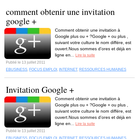
comment obtenir une invitation
google +
Comment obtenir une invitation à
Google plus ou + ?Google + ou plus ,
suivant votre culture le nom différe, est
ouvert.Nous sommes d’ores et déjà en
ligne en...
Lire la suite
Publié le 13 juillet 2011
EBUSINESS
,
FOCUS EMPLOI
,
INTERNET
,
RESSOURCES HUMAINES
Invitation Google +
Comment obtenir une invitation à
Google plus ou + ?Google + ou plus ,
suivant votre culture le nom différe, est
ouvert.Nous sommes d’ores et déjà en
ligne en...
Lire la suite
Publié le 13 juillet 2011
EBUSINESS
,
FOCUS EMPLOI
,
INTERNET
,
RESSOURCES HUMAINES