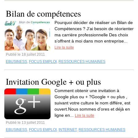
Bilan de compétences
Pourquoi décider de réaliser un Bilan de
Compétences ? J’ai besoin de réorienter
ma carrière professionnelle Des choix
s’offrent à moi dans mon entreprise...
Lire la suite
Publié le 18 juillet 2011
EBUSINESS
,
FOCUS EMPLOI
,
RESSOURCES HUMAINES
Invitation Google + ou plus
Comment obtenir une invitation à
Google plus ou + ?Google + ou plus ,
suivant votre culture le nom différe, est
ouvert.Nous sommes d’ores et déjà en
ligne en...
Lire la suite
Publié le 13 juillet 2011
EBUSINESS
,
FOCUS EMPLOI
,
INTERNET
,
RESSOURCES HUMAINES