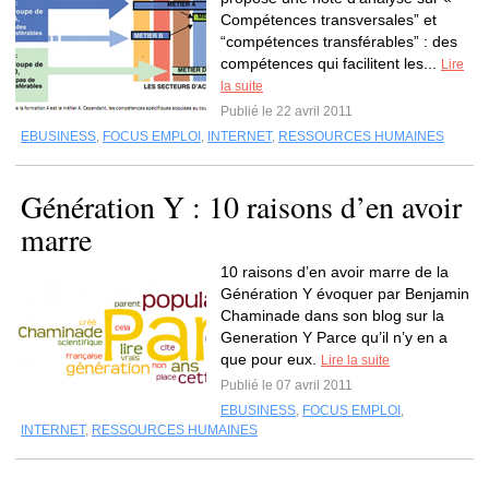
Compétences transversales” et
“compétences transférables” : des
compétences qui facilitent les...
Lire
la suite
Publié le 22 avril 2011
EBUSINESS
,
FOCUS EMPLOI
,
INTERNET
,
RESSOURCES HUMAINES
Génération Y : 10 raisons d’en avoir
marre
10 raisons d’en avoir marre de la
Génération Y évoquer par Benjamin
Chaminade dans son blog sur la
Generation Y Parce qu’il n’y en a
que pour eux.
Lire la suite
Publié le 07 avril 2011
EBUSINESS
,
FOCUS EMPLOI
,
INTERNET
,
RESSOURCES HUMAINES