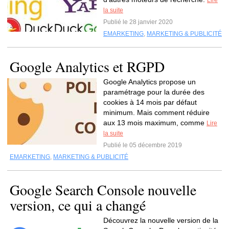
Lire
la suite
Publié le 28 janvier 2020
EMARKETING
,
MARKETING & PUBLICITÉ
Google Analytics et RGPD
Google Analytics propose un
paramétrage pour la durée des
cookies à 14 mois par défaut
minimum. Mais comment réduire
aux 13 mois maximum, comme
Lire
la suite
Publié le 05 décembre 2019
EMARKETING
,
MARKETING & PUBLICITÉ
Google Search Console nouvelle
version, ce qui a changé
Découvrez la nouvelle version de la