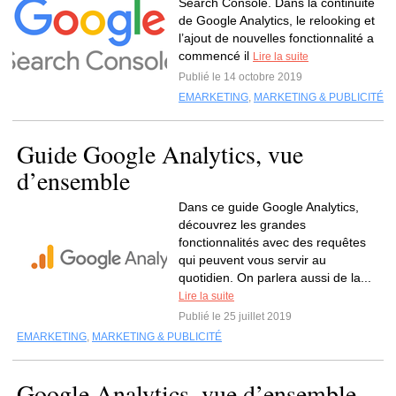
Search Console. Dans la continuité
de Google Analytics, le relooking et
l’ajout de nouvelles fonctionnalité a
commencé il
Lire la suite
Publié le 14 octobre 2019
EMARKETING
,
MARKETING & PUBLICITÉ
Guide Google Analytics, vue
d’ensemble
Dans ce guide Google Analytics,
découvrez les grandes
fonctionnalités avec des requêtes
qui peuvent vous servir au
quotidien. On parlera aussi de la...
Lire la suite
Publié le 25 juillet 2019
EMARKETING
,
MARKETING & PUBLICITÉ
Google Analytics, vue d’ensemble