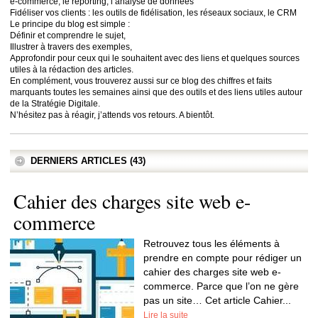
e-commerce, le reporting, l’analyse de données
Fidéliser vos clients : les outils de fidélisation, les réseaux sociaux, le CRM
Le principe du blog est simple :
Définir et comprendre le sujet,
Illustrer à travers des exemples,
Approfondir pour ceux qui le souhaitent avec des liens et quelques sources
utiles à la rédaction des articles.
En complément, vous trouverez aussi sur ce blog des chiffres et faits
marquants toutes les semaines ainsi que des outils et des liens utiles autour
de la Stratégie Digitale.
N’hésitez pas à réagir, j’attends vos retours. A bientôt.
DERNIERS ARTICLES (43)
Cahier des charges site web e-
commerce
Retrouvez tous les éléments à
prendre en compte pour rédiger un
cahier des charges site web e-
commerce. Parce que l’on ne gère
pas un site… Cet article Cahier...
Lire la suite