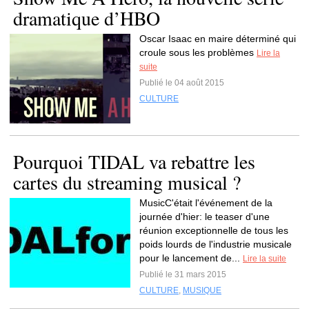
dramatique d’HBO
Oscar Isaac en maire déterminé qui
croule sous les problèmes
Lire la
suite
Publié le 04 août 2015
CULTURE
Pourquoi TIDAL va rebattre les
cartes du streaming musical ?
MusicC'était l'événement de la
journée d'hier: le teaser d'une
réunion exceptionnelle de tous les
poids lourds de l'industrie musicale
pour le lancement de...
Lire la suite
Publié le 31 mars 2015
CULTURE
,
MUSIQUE