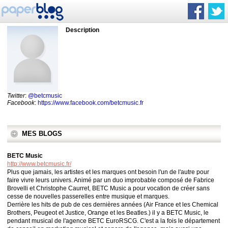
Description
Twitter
:
@betcmusic
Facebook
:
https://www.facebook.com/betcmusic.fr
MES BLOGS
BETC Music
http://www.betcmusic.fr/
Plus que jamais, les artistes et les marques ont besoin l'un de l'autre pour
faire vivre leurs univers. Animé par un duo improbable composé de Fabrice
Brovelli et Christophe Caurret, BETC Music a pour vocation de créer sans
cesse de nouvelles passerelles entre musique et marques.
Derrière les hits de pub de ces dernières années (Air France et les Chemical
Brothers, Peugeot et Justice, Orange et les Beatles.) il y a BETC Music, le
pendant musical de l'agence BETC EuroRSCG. C'est a la fois le département