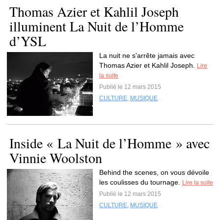
Thomas Azier et Kahlil Joseph
illuminent La Nuit de l’Homme
d’YSL
La nuit ne s'arrête jamais avec
Thomas Azier et Kahlil Joseph.
Lire
la suite
Publié le 12 mars 2015
CULTURE
,
MUSIQUE
Inside « La Nuit de l’Homme » avec
Vinnie Woolston
Behind the scenes, on vous dévoile
les coulisses du tournage.
Lire la suite
Publié le 12 mars 2015
CULTURE
,
MUSIQUE