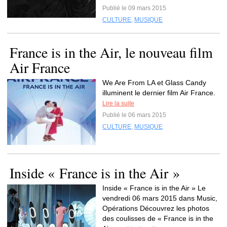
Publié le 09 mars 2015
CULTURE
,
MUSIQUE
France is in the Air, le nouveau film
Air France
We Are From LA et Glass Candy
illuminent le dernier film Air France.
Lire la suite
Publié le 06 mars 2015
CULTURE
,
MUSIQUE
Inside « France is in the Air »
Inside « France is in the Air » Le
vendredi 06 mars 2015 dans Music,
Opérations Découvrez les photos
des coulisses de « France is in the