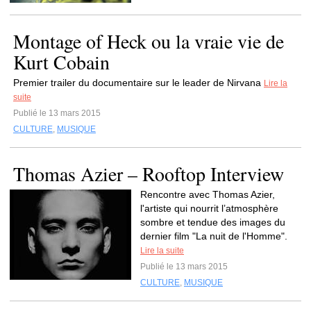
Montage of Heck ou la vraie vie de
Kurt Cobain
Premier trailer du documentaire sur le leader de Nirvana
Lire la
suite
Publié le 13 mars 2015
CULTURE
,
MUSIQUE
Thomas Azier – Rooftop Interview
Rencontre avec Thomas Azier,
l'artiste qui nourrit l’atmosphère
sombre et tendue des images du
dernier film "La nuit de l'Homme".
Lire la suite
Publié le 13 mars 2015
CULTURE
,
MUSIQUE