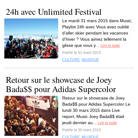
24h avec Unlimited Festival
Le mardi 31 mars 2015 dans Music,
Playlist 24h avec Vous avez oublié
d’aller skier pendant les vacances
d’hiver ? Vous aimez tellement la
glisse que vous y...
Lire la suite
Publié le 31 mars 2015
CULTURE
,
MUSIQUE
Retour sur le showcase de Joey
Bada$$ pour Adidas Supercolor
Retour sur le showcase de Joey
Bada$$ pour Adidas Supercolor Le
lundi 30 mars 2015 dans Live
report, Music Joey Bada$$ était
jeudi dernier au...
Lire la suite
Publié le 30 mars 2015
CULTURE
,
MUSIQUE