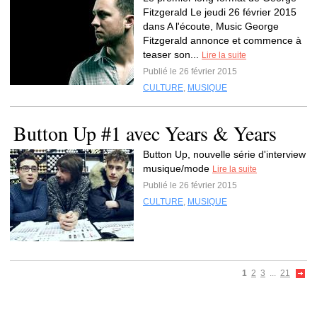
Fitzgerald Le jeudi 26 février 2015
dans A l'écoute, Music George
Fitzgerald annonce et commence à
teaser son...
Lire la suite
Publié le 26 février 2015
CULTURE
,
MUSIQUE
Button Up #1 avec Years & Years
Button Up, nouvelle série d'interview
musique/mode
Lire la suite
Publié le 26 février 2015
CULTURE
,
MUSIQUE
1
2
3
...
21