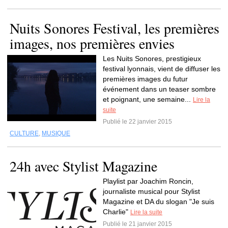
Nuits Sonores Festival, les premières
images, nos premières envies
Les Nuits Sonores, prestigieux
festival lyonnais, vient de diffuser les
premières images du futur
événement dans un teaser sombre
et poignant, une semaine...
Lire la
suite
Publié le 22 janvier 2015
CULTURE
,
MUSIQUE
24h avec Stylist Magazine
Playlist par Joachim Roncin,
journaliste musical pour Stylist
Magazine et DA du slogan "Je suis
Charlie"
Lire la suite
Publié le 21 janvier 2015