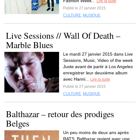
Fashion Week...
Lire la suite
Publié le 27 janvier 2015
CULTURE
,
MUSIQUE
Live Sessions // Wall Of Death –
Marble Blues
Le mardi 27 janvier 2015 dans Live
Sessions, Music, Video of the week
Juste avant de partir à Los Angeles
enregistrer leur deuxième album
avec Hanni...
Lire la suite
Publié le 27 janvier 2015
CULTURE
,
MUSIQUE
Balthazar – retour des prodiges
Belges
Un peu moins de deux ans après
RATS, Balthazar revient avec une