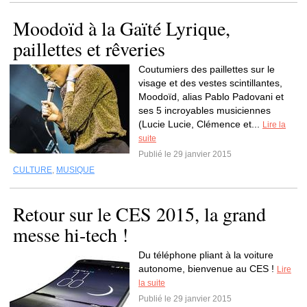
Moodoïd à la Gaïté Lyrique,
paillettes et rêveries
Coutumiers des paillettes sur le
visage et des vestes scintillantes,
Moodoïd, alias Pablo Padovani et
ses 5 incroyables musiciennes
(Lucie Lucie, Clémence et...
Lire la
suite
Publié le 29 janvier 2015
CULTURE
,
MUSIQUE
Retour sur le CES 2015, la grand
messe hi-tech !
Du téléphone pliant à la voiture
autonome, bienvenue au CES !
Lire
la suite
Publié le 29 janvier 2015