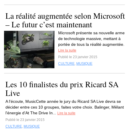
La réalité augmentée selon Microsoft
– Le futur c’est maintenant
Microsoft présente sa nouvelle arme
de technologie massive, mettant à
portée de tous la réalité augmentée.
Lire la suite
Publié le 23 janvier 2015
CULTURE
,
MUSIQUE
Les 10 finalistes du prix Ricard SA
Live
A l'écoute, MusicCette année le jury du Ricard SA Live devra se
décider entre ces 10 groupes, faites votre choix. Balinger, Mêlant
l'énergie d'At The Drive In...
Lire la suite
Publié le 23 janvier 2015
CULTURE
,
MUSIQUE