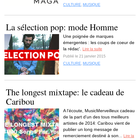
CULTURE
,
MUSIQUE
La sélection pop: mode Homme
Une poignée de marques
émergentes : les coups de coeur de
la rédac'.
Lire la suite
Publié le 21 janvier 2015
CULTURE
,
MUSIQUE
The longest mixtape: le cadeau de
Caribou
A l'écoute, MusicMerveilleux cadeau
de la part d'un des tous meilleurs
artistes de 2014: Caribou vient de
publier un long message de
remerciement destiné à son...
Lire la