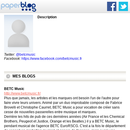
Description
Twitter
:
@betcmusic
Facebook
:
https://www.facebook.com/betcmusic.fr
MES BLOGS
BETC Music
http://www.betcmusic.fr/
Plus que jamais, les artistes et les marques ont besoin l'un de l'autre pour
faire vivre leurs univers. Animé par un duo improbable composé de Fabrice
Brovelli et Christophe Caurret, BETC Music a pour vocation de créer sans
cesse de nouvelles passerelles entre musique et marques.
Derrière les hits de pub de ces dernières années (Air France et les Chemical
Brothers, Peugeot et Justice, Orange et les Beatles.) il y a BETC Music, le
pendant musical de l'agence BETC EuroRSCG. C'est a la fois le département