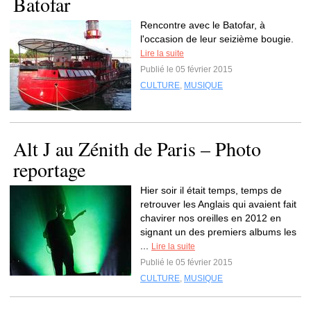
Batofar
Rencontre avec le Batofar, à
l'occasion de leur seizième bougie.
Lire la suite
Publié le 05 février 2015
CULTURE
,
MUSIQUE
Alt J au Zénith de Paris – Photo
reportage
Hier soir il était temps, temps de
retrouver les Anglais qui avaient fait
chavirer nos oreilles en 2012 en
signant un des premiers albums les
...
Lire la suite
Publié le 05 février 2015
CULTURE
,
MUSIQUE