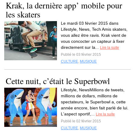
Krak, la dernière app’ mobile pour
les skaters
Le mardi 03 février 2015 dans
Lifestyle, News, Tech Amis skaters,
vous allez être ravis. Krak vient de
vous concocter un capteur à fixer
directement sur la...
Lire la suite
Publié le 03 février 2015
CULTURE
,
MUSIQUE
Cette nuit, c’était le Superbowl
Lifestyle, NewsMillions de tweets,
millions de dollars, millions de
spectateurs, le Superbowl a, cette
année encore, bien fait parlé de lui.
L'aspect sportif,...
Lire la suite
Publié le 02 février 2015
CULTURE
,
MUSIQUE