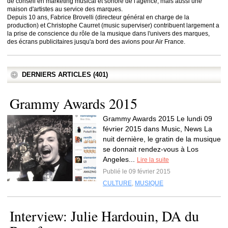
de conseil en marketing musical et sonore de l'agence, mais aussi une
maison d'artistes au service des marques.
Depuis 10 ans, Fabrice Brovelli (directeur général en charge de la
production) et Christophe Caurret (music superviser) contribuent largement a
la prise de conscience du rôle de la musique dans l'univers des marques,
des écrans publicitaires jusqu'a bord des avions pour Air France.
DERNIERS ARTICLES (401)
Grammy Awards 2015
Grammy Awards 2015 Le lundi 09
février 2015 dans Music, News La
nuit dernière, le gratin de la musique
se donnait rendez-vous à Los
Angeles...
Lire la suite
Publié le 09 février 2015
CULTURE
,
MUSIQUE
Interview: Julie Hardouin, DA du