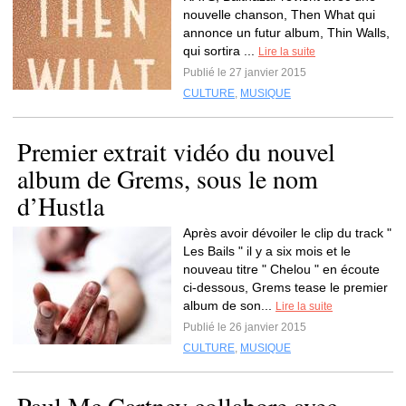
nouvelle chanson, Then What qui
annonce un futur album, Thin Walls,
qui sortira ...
Lire la suite
Publié le 27 janvier 2015
CULTURE
,
MUSIQUE
Premier extrait vidéo du nouvel
album de Grems, sous le nom
d’Hustla
Après avoir dévoiler le clip du track "
Les Bails " il y a six mois et le
nouveau titre " Chelou " en écoute
ci-dessous, Grems tease le premier
album de son...
Lire la suite
Publié le 26 janvier 2015
CULTURE
,
MUSIQUE