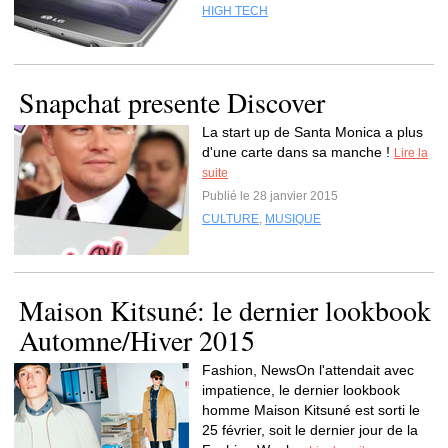
HIGH TECH
Snapchat presente Discover
La start up de Santa Monica a plus
d'une carte dans sa manche !
Lire la
suite
Publié le 28 janvier 2015
CULTURE
,
MUSIQUE
Maison Kitsuné: le dernier lookbook
Automne/Hiver 2015
Fashion, NewsOn l'attendait avec
impatience, le dernier lookbook
homme Maison Kitsuné est sorti le
25 février, soit le dernier jour de la