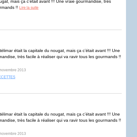
ugat, mais ça c’était avant !!! Une vraie gourmandise, très
ourmands !!
Lire la suite
limar était la capitale du nougat, mais ça c’était avant !!! Une
andise, très facile à réaliser qui va ravir tous les gourmands !!
8 novembre 2013
ECETTES
limar était la capitale du nougat, mais ça c’était avant !!! Une
andise, très facile à réaliser qui va ravir tous les gourmands !!
8 novembre 2013