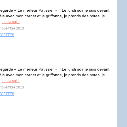
i regardé « Le meilleur Pâtissier » !! Le lundi soir je suis devant
élé avec mon carnet et je griffonne, je prends des notes, je
.
Lire la suite
2 novembre 2013
ECETTES
i regardé « Le meilleur Pâtissier » !! Le lundi soir je suis devant
élé avec mon carnet et je griffonne, je prends des notes, je
.
Lire la suite
2 novembre 2013
ECETTES