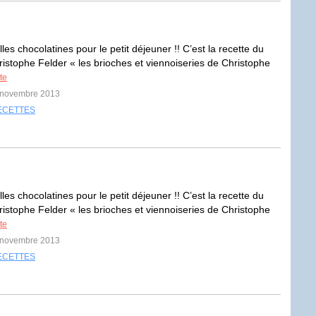
lles chocolatines pour le petit déjeuner !! C’est la recette du
hristophe Felder « les brioches et viennoiseries de Christophe
ite
1 novembre 2013
ECETTES
lles chocolatines pour le petit déjeuner !! C’est la recette du
hristophe Felder « les brioches et viennoiseries de Christophe
ite
1 novembre 2013
ECETTES