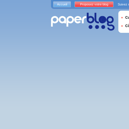
Accueil
Proposez votre blog
Suivez 
Cu
C