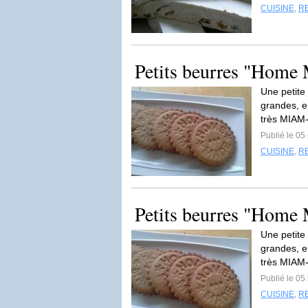
CUISINE
,
R
Petits beurres "Home
Une petite
grandes, en
très MIAM
Publié le 0
CUISINE
,
R
Petits beurres "Home
Une petite
grandes, en
très MIAM
Publié le 0
CUISINE
,
R