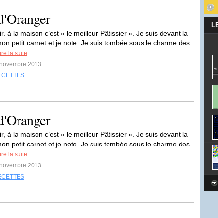
 d'Oranger
L
ir, à la maison c’est « le meilleur Pâtissier ». Je suis devant la
mon petit carnet et je note. Je suis tombée sous le charme des
ire la suite
8 novembre 2013
ECETTES
 d'Oranger
ir, à la maison c’est « le meilleur Pâtissier ». Je suis devant la
mon petit carnet et je note. Je suis tombée sous le charme des
ire la suite
8 novembre 2013
ECETTES