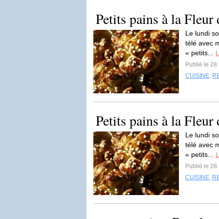
Petits pains à la Fleur
Le lundi so
télé avec 
« petits...
L
Publié le 2
CUISINE
,
R
Petits pains à la Fleur
Le lundi so
télé avec 
« petits...
L
Publié le 2
CUISINE
,
R