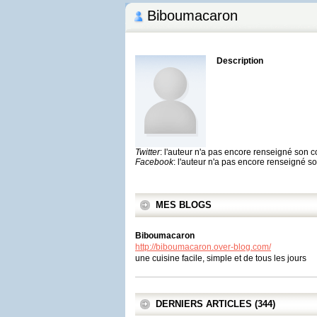
Biboumacaron
Description
Twitter
: l'auteur n'a pas encore renseigné son 
Facebook
: l'auteur n'a pas encore renseigné 
MES BLOGS
Biboumacaron
http://biboumacaron.over-blog.com/
une cuisine facile, simple et de tous les jours
DERNIERS ARTICLES (344)