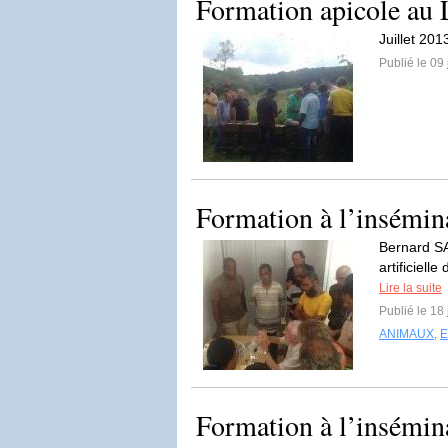
Formation apicole a
Juillet 20
Publié le 09 
Formation à l’insémina
Bernard SA
artificiell
Lire la suite
Publié le 18
ANIMAUX
,
Formation à l’insémina