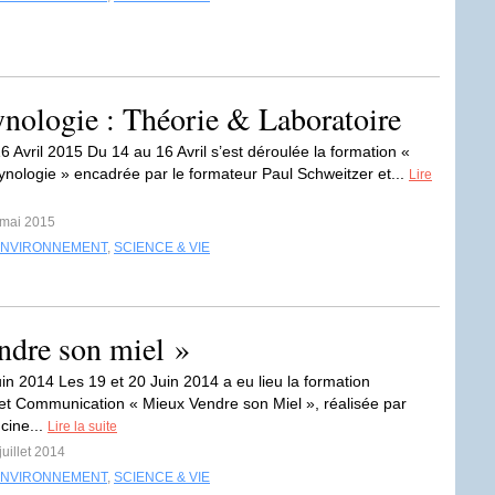
nologie : Théorie & Laboratoire
6 Avril 2015 Du 14 au 16 Avril s’est déroulée la formation «
ynologie » encadrée par le formateur Paul Schweitzer et...
Lire
 mai 2015
ENVIRONNEMENT
,
SCIENCE & VIE
ndre son miel »
uin 2014 Les 19 et 20 Juin 2014 a eu lieu la formation
et Communication « Mieux Vendre son Miel », réalisée par
ine...
Lire la suite
juillet 2014
ENVIRONNEMENT
,
SCIENCE & VIE