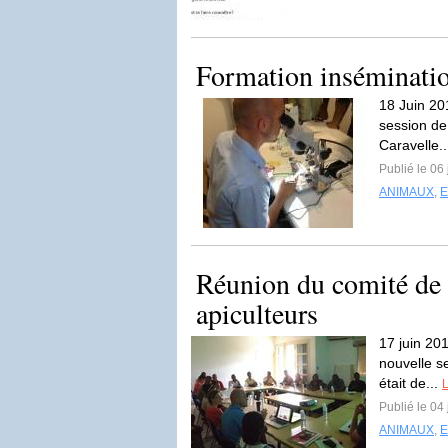
Formation inséminatio
18 Juin 20
session de 
Caravelle..
Publié le 06 
ANIMAUX
,
Réunion du comité de 
apiculteurs
17 juin 20
nouvelle s
était de...
L
Publié le 04 
ANIMAUX
,