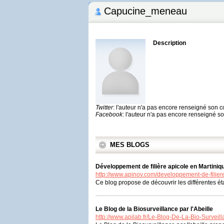
Capucine_meneau
Description
Twitter
: l'auteur n'a pas encore renseigné son 
Facebook
: l'auteur n'a pas encore renseigné 
MES BLOGS
Développement de filière apicole en Martiniq
http://www.apinov.com/developpement-de-filier
Ce blog propose de découvrir les différentes ét
Le Blog de la Biosurveillance par l'Abeille
http://www.apilab.fr/Le-Blog-De-La-Bio-Surveill