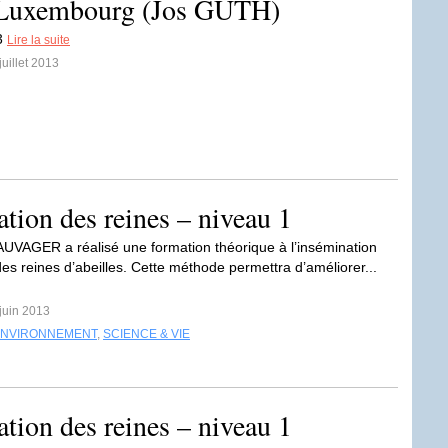
u Luxembourg (Jos GUTH)
13
Lire la suite
juillet 2013
tion des reines – niveau 1
UVAGER a réalisé une formation théorique à l’insémination
e des reines d’abeilles. Cette méthode permettra d’améliorer...
 juin 2013
ENVIRONNEMENT
,
SCIENCE & VIE
tion des reines – niveau 1