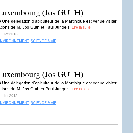
u Luxembourg (Jos GUTH)
3 Une délégation d’apiculteur de la Martinique est venue visiter
tations de M. Jos Guth et Paul Jungels.
Lire la suite
juillet 2013
ENVIRONNEMENT
,
SCIENCE & VIE
u Luxembourg (Jos GUTH)
3 Une délégation d’apiculteur de la Martinique est venue visiter
tations de M. Jos Guth et Paul Jungels.
Lire la suite
juillet 2013
ENVIRONNEMENT
,
SCIENCE & VIE