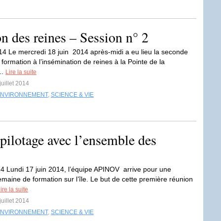
n des reines – Session n° 2
14 Le mercredi 18 juin 2014 après-midi a eu lieu la seconde
formation à l’insémination de reines à la Pointe de la
..
Lire la suite
juillet 2014
ENVIRONNEMENT
,
SCIENCE & VIE
pilotage avec l’ensemble des
14 Lundi 17 juin 2014, l’équipe APINOV arrive pour une
emaine de formation sur l’île. Le but de cette première réunion
ire la suite
juillet 2014
ENVIRONNEMENT
,
SCIENCE & VIE