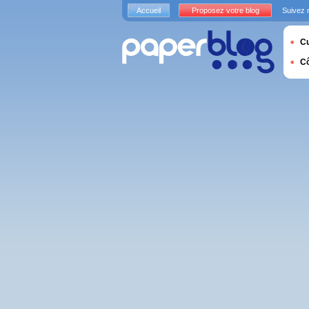
Accueil
Proposez votre blog
Suivez 
Cu
C