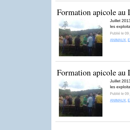
Formation apicole a
Juillet 201
les exploi
Publié le 09 
ANIMAUX
,
Formation apicole a
Juillet 201
les exploi
Publié le 09 
ANIMAUX
,