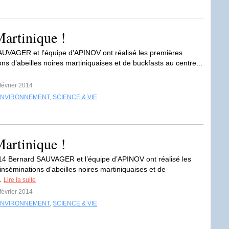
Martinique !
UVAGER et l’équipe d’APINOV ont réalisé les premières
ns d’abeilles noires martiniquaises et de buckfasts au centre...
 février 2014
ENVIRONNEMENT
,
SCIENCE & VIE
Martinique !
14 Bernard SAUVAGER et l’équipe d’APINOV ont réalisé les
inséminations d’abeilles noires martiniquaises et de
..
Lire la suite
 février 2014
ENVIRONNEMENT
,
SCIENCE & VIE