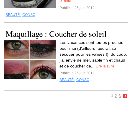
la suite
Publié le 26 juin 2012
BEAUTÉ
,
CONSO
Maquillage : Coucher de soleil
Les vacances sont toutes proches
pour moi (d’ailleurs faudrait se
secouer pour les valises !), du coup,
j’ai envie de mer, sable fin et chaud
et de coucher de...
Lire la suite
Publié le 25 juin 2012
BEAUTÉ
,
CONSO
1
2
3