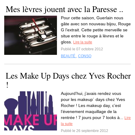
Mes lèvres jouent avec la Paresse ..
Pour cette saison, Guerlain nous
gâte avec son nouveau bijou, Rouge
G l’extrait. Cette petite merveille se
situe entre le rouge à lèvres et le
gloss.
Lire la suite
Publié le 07 octobre 2012
BEAUTÉ
,
CONSO
Les Make Up Days chez Yves Rocher
!
Aujourd’hui, j’avais rendez vous
pour les makeup´ days chez Yves
Rocher ! Les makeup day, c’est
l’évenement maquillage de la
rentrée ! 7 jours pour 7 looks à...
Lire
la suite
Publié le 26 septembre 2012