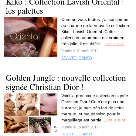
Kiko : Collection Lavish Oriental :
les palettes
Comme vous toutes, j’ai succombé
au charme de la nouvelle collection
Kiko : Lavish Oriental. Cette
collection automnale est vraiment
très jolie, il est difficil...
Lire la suite
Publié le 21 août 2012
BEAUTÉ
,
CONSO
Golden Jungle : nouvelle collection
signée Christian Dior !
Voici la prochaine collection signée
Christian Dior ! Ce n’est plus une
surprise, je suis très fan de cette
marque, et ma passion pour le
maquillage est partie...
Lire la suite
Publié le 15 août 2012
BEAUTÉ
,
CONSO