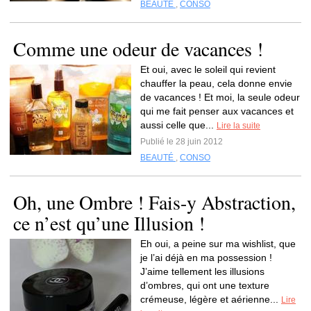
BEAUTÉ
,
CONSO
Comme une odeur de vacances !
Et oui, avec le soleil qui revient
chauffer la peau, cela donne envie
de vacances ! Et moi, la seule odeur
qui me fait penser aux vacances et
aussi celle que...
Lire la suite
Publié le 28 juin 2012
BEAUTÉ
,
CONSO
Oh, une Ombre ! Fais-y Abstraction,
ce n’est qu’une Illusion !
Eh oui, a peine sur ma wishlist, que
je l’ai déjà en ma possession !
J’aime tellement les illusions
d’ombres, qui ont une texture
crémeuse, légère et aérienne...
Lire