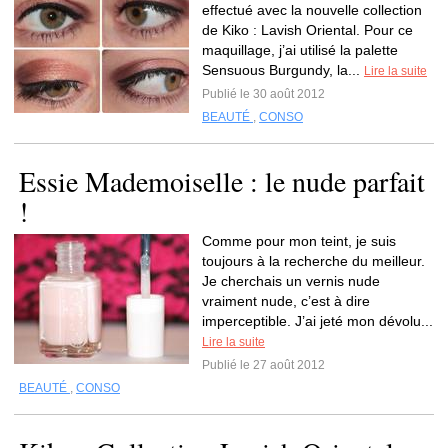
effectué avec la nouvelle collection
de Kiko : Lavish Oriental. Pour ce
maquillage, j’ai utilisé la palette
Sensuous Burgundy, la...
Lire la suite
Publié le 30 août 2012
BEAUTÉ
,
CONSO
Essie Mademoiselle : le nude parfait
!
Comme pour mon teint, je suis
toujours à la recherche du meilleur.
Je cherchais un vernis nude
vraiment nude, c’est à dire
imperceptible. J’ai jeté mon dévolu...
Lire la suite
Publié le 27 août 2012
BEAUTÉ
,
CONSO