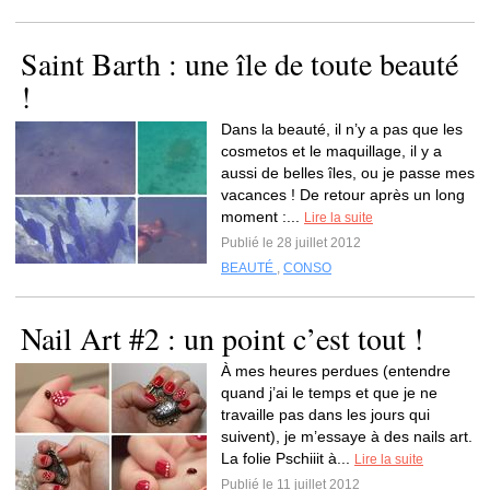
Saint Barth : une île de toute beauté
!
Dans la beauté, il n’y a pas que les
cosmetos et le maquillage, il y a
aussi de belles îles, ou je passe mes
vacances ! De retour après un long
moment :...
Lire la suite
Publié le 28 juillet 2012
BEAUTÉ
,
CONSO
Nail Art #2 : un point c’est tout !
À mes heures perdues (entendre
quand j’ai le temps et que je ne
travaille pas dans les jours qui
suivent), je m’essaye à des nails art.
La folie Pschiiit à...
Lire la suite
Publié le 11 juillet 2012