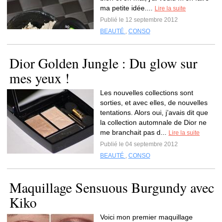
ma petite idée....
Lire la suite
Publié le 12 septembre 2012
BEAUTÉ
,
CONSO
Dior Golden Jungle : Du glow sur
mes yeux !
Les nouvelles collections sont
sorties, et avec elles, de nouvelles
tentations. Alors oui, j’avais dit que
la collection automnale de Dior ne
me branchait pas d...
Lire la suite
Publié le 04 septembre 2012
BEAUTÉ
,
CONSO
Maquillage Sensuous Burgundy avec
Kiko
Voici mon premier maquillage