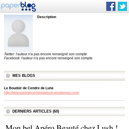
Description
Twitter
: l'auteur n'a pas encore renseigné son compte
Facebook
: l'auteur n'a pas encore renseigné son compte
MES BLOGS
Le Boudoir de Cendre de Lune
http://leboudoirdecendredelune.wordpress.com/
DERNIERS ARTICLES (60)
Mon bel Apéro Beauté chez Lush !