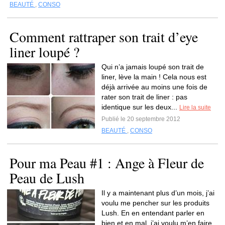
BEAUTÉ
,
CONSO
Comment rattraper son trait d’eye
liner loupé ?
Qui n’a jamais loupé son trait de
liner, lève la main ! Cela nous est
déjà arrivée au moins une fois de
rater son trait de liner : pas
identique sur les deux...
Lire la suite
Publié le 20 septembre 2012
BEAUTÉ
,
CONSO
Pour ma Peau #1 : Ange à Fleur de
Peau de Lush
Il y a maintenant plus d’un mois, j’ai
voulu me pencher sur les produits
Lush. En en entendant parler en
bien et en mal, j’ai voulu m’en faire