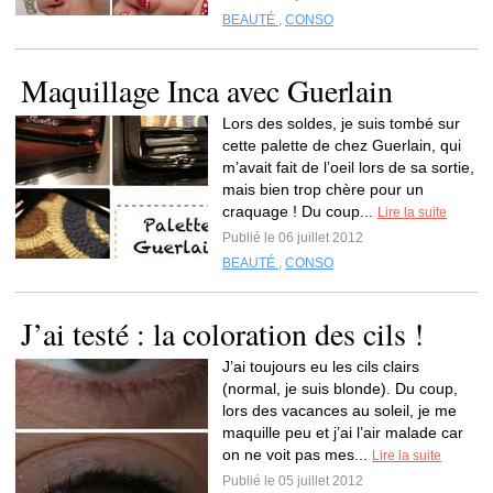
BEAUTÉ
,
CONSO
Maquillage Inca avec Guerlain
Lors des soldes, je suis tombé sur
cette palette de chez Guerlain, qui
m’avait fait de l’oeil lors de sa sortie,
mais bien trop chère pour un
craquage ! Du coup...
Lire la suite
Publié le 06 juillet 2012
BEAUTÉ
,
CONSO
J’ai testé : la coloration des cils !
J’ai toujours eu les cils clairs
(normal, je suis blonde). Du coup,
lors des vacances au soleil, je me
maquille peu et j’ai l’air malade car
on ne voit pas mes...
Lire la suite
Publié le 05 juillet 2012