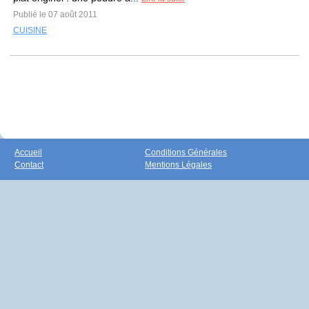
Publié le 07 août 2011
CUISINE
Accueil
Conditions Générales
Contact
Mentions Légales