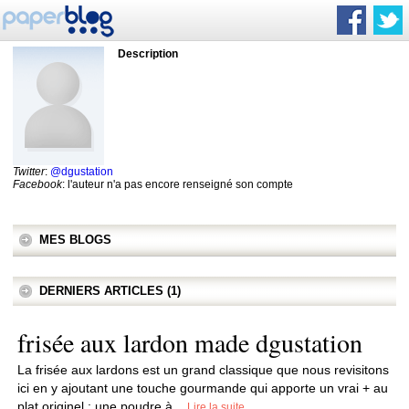
Description
Twitter
:
@dgustation
Facebook
: l'auteur n'a pas encore renseigné son compte
MES BLOGS
DERNIERS ARTICLES (1)
frisée aux lardon made dgustation
La frisée aux lardons est un grand classique que nous revisitons
ici en y ajoutant une touche gourmande qui apporte un vrai + au
plat originel : une poudre à...
Lire la suite