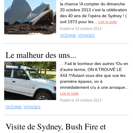
la chance !A compter du dimanche
20 octobre 2013 c'est la célébration
des 40 ans de l'opéra de Sydney ! (
soit 1973 pour les...
Lire la suite
Publié le 23 octobre 2013
OCÉANIE
,
VOYAGES
Le malheur des uns...
... Fait le bonheur des autres !Ou en
d'autre terme, ON A TROUVÉ LE
4X4 !!!Autant vous dire que vue les
première épaves, on à
immédiatement cru à une arnaque...
Lire la suite
Publié le 19 octobre 2013
OCÉANIE
,
VOYAGES
Visite de Sydney, Bush Fire et