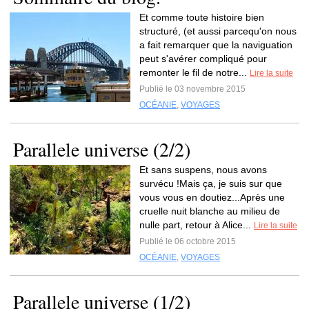
Et comme toute histoire bien
structuré, (et aussi parcequ'on nous
a fait remarquer que la naviguation
peut s'avérer compliqué pour
remonter le fil de notre...
Lire la suite
Publié le 03 novembre 2015
OCÉANIE
,
VOYAGES
Parallele universe (2/2)
Et sans suspens, nous avons
survécu !Mais ça, je suis sur que
vous vous en doutiez...Après une
cruelle nuit blanche au milieu de
nulle part, retour à Alice...
Lire la suite
Publié le 06 octobre 2015
OCÉANIE
,
VOYAGES
Parallele universe (1/2)