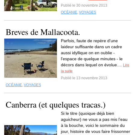
Publié le 30 novembre 2013
OCÉANIE
,
VOYAGES
Breves de Mallacoota.
Parfois, faute de repère d'une
laideur suffisante dans un cadre
aussi idyllique on en oublie -
l'espace de quelque minutes - le
décors dans lequel on évolue....
Lire
la suite
Publié le 13 novembre 2013
OCÉANIE
,
VOYAGES
Canberra (et quelques tracas.)
Si le titre (quoique déjà bien
aguicheur) ne vous a pas mis l’eau
à la bouche, voici le sommaire du
jour, histoire de vous faire frissonner