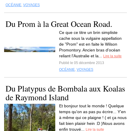
OCÉANIE
,
VOYAGES
Du Prom à la Great Ocean Road.
Ce que ce titre un brin simpliste
cache sous la vulgaire appellation
de "Prom" est en faite le Wilson
Promontory. Ancien bras d'océan
reliant l'Australie et la...
Lire la suite
Publié le 05 décembre 2013
OCÉANIE
,
VOYAGES
Du Platypus de Bombala aux Koalas
de Raymond Island
Et bonjour tout le monde ! Quelque
temps qu'on as pas pu écrire... Y'en
à même qui ce plaigne ! ( et ça nous
fait bien plaisir hein :D )Nous avons
enfin trouvé...
Lire la suite