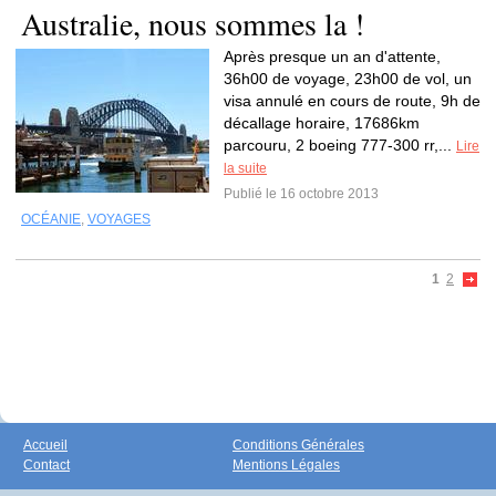
Australie, nous sommes la !
Après presque un an d'attente,
36h00 de voyage, 23h00 de vol, un
visa annulé en cours de route, 9h de
décallage horaire, 17686km
parcouru, 2 boeing 777-300 rr,...
Lire
la suite
Publié le 16 octobre 2013
OCÉANIE
,
VOYAGES
1
2
Accueil
Conditions Générales
Contact
Mentions Légales