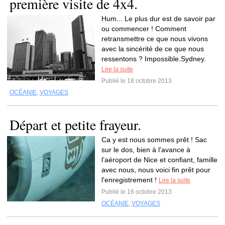
première visite de 4x4.
Hum... Le plus dur est de savoir par
ou commencer ! Comment
retransmettre ce que nous vivons
avec la sincérité de ce que nous
ressentons ? Impossible.Sydney.
Lire la suite
Publié le 18 octobre 2013
OCÉANIE
,
VOYAGES
Départ et petite frayeur.
Ca y est nous sommes prêt ! Sac
sur le dos, bien à l'avance à
l’aéroport de Nice et confiant, famille
avec nous, nous voici fin prêt pour
l'enregistrement !
Lire la suite
Publié le 16 octobre 2013
OCÉANIE
,
VOYAGES