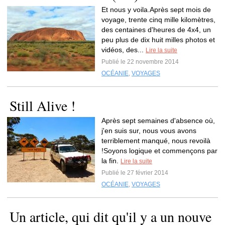
Et nous y voila.Après sept mois de
voyage, trente cinq mille kilomètres,
des centaines d'heures de 4x4, un
peu plus de dix huit milles photos et
vidéos, des...
Lire la suite
Publié le 22 novembre 2014
OCÉANIE
,
VOYAGES
Still Alive !
Après sept semaines d'absence où,
j'en suis sur, nous vous avons
terriblement manqué, nous revoilà
!Soyons logique et commençons par
la fin.
Lire la suite
Publié le 27 février 2014
OCÉANIE
,
VOYAGES
Un article, qui dit qu'il y a un nouve