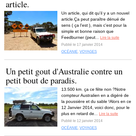
article.
Un article, qui dit qu'il y a un nouvel
article.Ça peut paraître dénué de
sens ( ça l'est ), mais c'est pour la
simple et bonne raison que
Feedburner (peut...
Lire la suite
Publié le 17 janvier 2014
OCÉANIE
,
VOYAGES
Un petit gout d'Australie contre un
petit bout de paradis.
13.500 km. ça ce fête non ?Notre
compteur Australien en a digéré de
la poussière et du sable !Alors en ce
12 Janvier 2014, voici donc, pour le
plus en retard de...
Lire la suite
Publié le 12 janvier 2014
OCÉANIE
,
VOYAGES