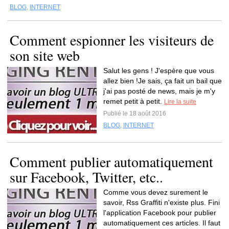
BLOG
,
INTERNET
Comment espionner les visiteurs de
son site web
Salut les gens ! J'espère que vous
allez bien !Je sais, ça fait un bail que
j'ai pas posté de news, mais je m'y
remet petit à petit.
Lire la suite
Publié le 18 août 2016
BLOG
,
INTERNET
Comment publier automatiquement
sur Facebook, Twitter, etc..
Comme vous devez surement le
savoir, Rss Graffiti n'existe plus. Fini
l'application Facebook pour publier
automatiquement ces articles. Il faut