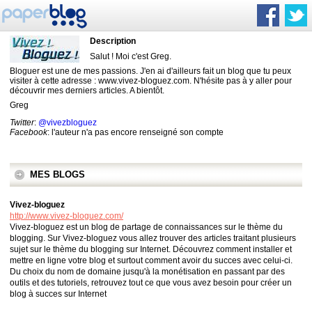
Description
Salut ! Moi c'est Greg.
Bloguer est une de mes passions. J'en ai d'ailleurs fait un blog que tu peux
visiter à cette adresse : www.vivez-bloguez.com. N'hésite pas à y aller pour
découvrir mes derniers articles. A bientôt.
Greg
Twitter
:
@vivezbloguez
Facebook
: l'auteur n'a pas encore renseigné son compte
MES BLOGS
Vivez-bloguez
http://www.vivez-bloguez.com/
Vivez-bloguez est un blog de partage de connaissances sur le thème du
blogging. Sur Vivez-bloguez vous allez trouver des articles traitant plusieurs
sujet sur le thème du blogging sur Internet. Découvrez comment installer et
mettre en ligne votre blog et surtout comment avoir du succes avec celui-ci.
Du choix du nom de domaine jusqu'à la monétisation en passant par des
outils et des tutoriels, retrouvez tout ce que vous avez besoin pour créer un
blog à succes sur Internet