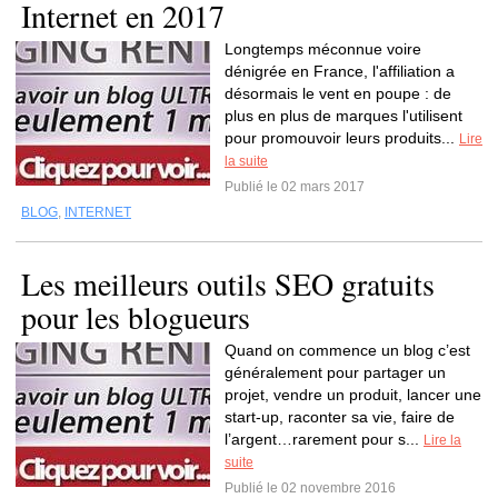
Internet en 2017
Longtemps méconnue voire
dénigrée en France, l'affiliation a
désormais le vent en poupe : de
plus en plus de marques l'utilisent
pour promouvoir leurs produits...
Lire
la suite
Publié le 02 mars 2017
BLOG
,
INTERNET
Les meilleurs outils SEO gratuits
pour les blogueurs
Quand on commence un blog c’est
généralement pour partager un
projet, vendre un produit, lancer une
start-up, raconter sa vie, faire de
l’argent…rarement pour s...
Lire la
suite
Publié le 02 novembre 2016