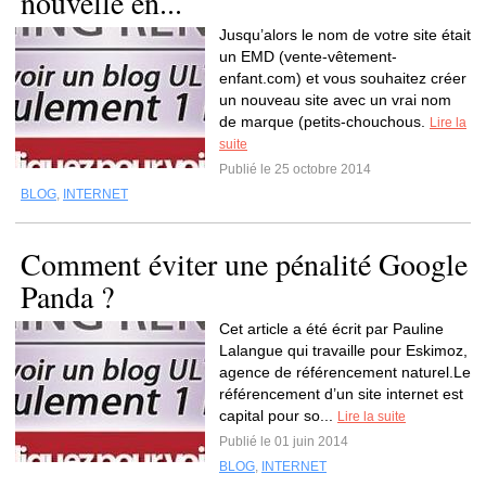
nouvelle en...
Jusqu’alors le nom de votre site était
un EMD (vente-vêtement-
enfant.com) et vous souhaitez créer
un nouveau site avec un vrai nom
de marque (petits-chouchous.
Lire la
suite
Publié le 25 octobre 2014
BLOG
,
INTERNET
Comment éviter une pénalité Google
Panda ?
Cet article a été écrit par Pauline
Lalangue qui travaille pour Eskimoz,
agence de référencement naturel.Le
référencement d’un site internet est
capital pour so...
Lire la suite
Publié le 01 juin 2014
BLOG
,
INTERNET