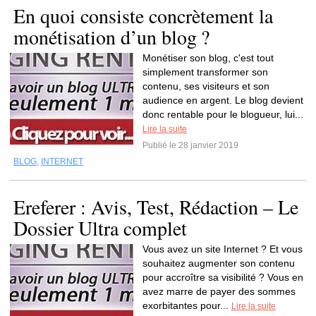
En quoi consiste concrètement la
monétisation d’un blog ?
Monétiser son blog, c'est tout
simplement transformer son
contenu, ses visiteurs et son
audience en argent. Le blog devient
donc rentable pour le blogueur, lui...
Lire la suite
Publié le 28 janvier 2019
BLOG
,
INTERNET
Ereferer : Avis, Test, Rédaction – Le
Dossier Ultra complet
Vous avez un site Internet ? Et vous
souhaitez augmenter son contenu
pour accroître sa visibilité ? Vous en
avez marre de payer des sommes
exorbitantes pour...
Lire la suite