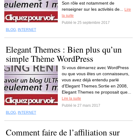
Son rôle est notamment de
renseigner sur les activités de...
Lire
la suite
Publié le 25 septembre 2017
BLOG
,
INTERNET
Elegant Themes : Bien plus qu’un
simple Thème WordPress
Si vous démarrez avec WordPress
ou que vous êtes un connaisseurs,
vous avez déjà entendu parlé
d'Elegant Themes.Sortie en 2008,
Elegant Themes ne proposait que...
Lire la suite
Publié le 27 mars 2017
BLOG
,
INTERNET
Comment faire de l’affiliation sur