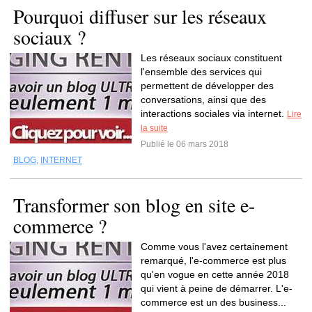
Pourquoi diffuser sur les réseaux
sociaux ?
Les réseaux sociaux constituent
l'ensemble des services qui
permettent de développer des
conversations, ainsi que des
interactions sociales via internet.
Lire
la suite
Publié le 06 mars 2018
BLOG
,
INTERNET
Transformer son blog en site e-
commerce ?
Comme vous l'avez certainement
remarqué, l'e-commerce est plus
qu'en vogue en cette année 2018
qui vient à peine de démarrer. L'e-
commerce est un des business...