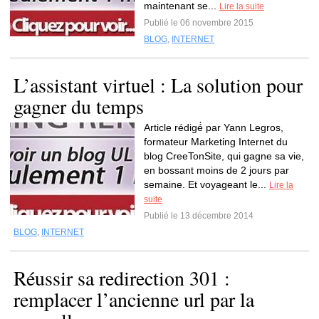
maintenant se...
Lire la suite
Publié le 06 novembre 2015
BLOG
,
INTERNET
L’assistant virtuel : La solution pour
gagner du temps
Article rédigé́ par Yann Legros,
formateur Marketing Internet du
blog CreeTonSite, qui gagne sa vie,
en bossant moins de 2 jours par
semaine. Et voyageant le...
Lire la
suite
Publié le 13 décembre 2014
BLOG
,
INTERNET
Réussir sa redirection 301 :
remplacer l’ancienne url par la