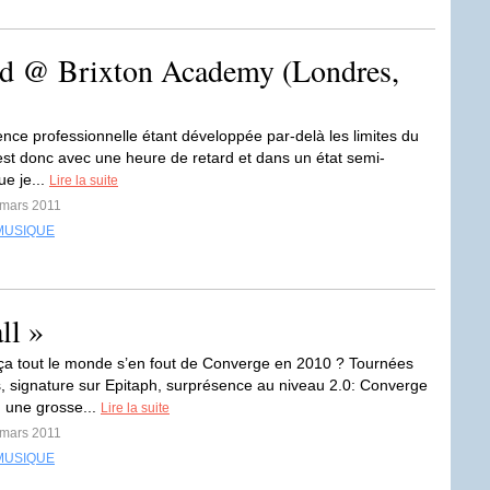
d @ Brixton Academy (Londres,
nce professionnelle étant développée par-delà les limites du
’est donc avec une heure de retard et dans un état semi-
ue je...
Lire la suite
 mars 2011
MUSIQUE
ll »
 tout le monde s’en fout de Converge en 2010 ? Tournées
s, signature sur Epitaph, surprésence au niveau 2.0: Converge
 une grosse...
Lire la suite
 mars 2011
MUSIQUE