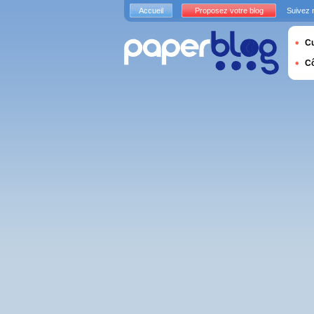
Accueil
Proposez votre blog
Suivez 
Cu
C