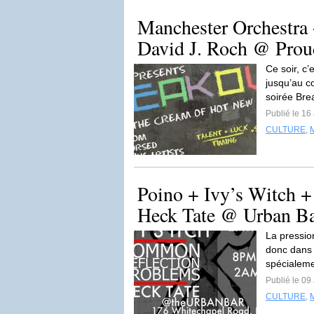
Manchester Orchestra 
David J. Roch @ Prou
Ce soir, c
jusqu’au c
soirée Bre
Publié le 16 
CULTURE
,
Poino + Ivy’s Witch 
Heck Tate @ Urban Bar
La pression
donc dans 
spécialeme
Publié le 09 
CULTURE
,