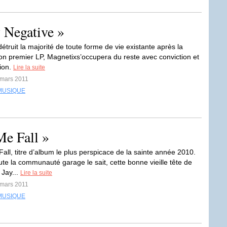
y Negative »
truit la majorité de toute forme de vie existante après la
son premier LP, Magnetixs’occupera du reste avec conviction et
ion.
Lire la suite
 mars 2011
MUSIQUE
Me Fall »
all, titre d’album le plus perspicace de la sainte année 2010.
e la communauté garage le sait, cette bonne vieille tête de
Jay...
Lire la suite
 mars 2011
MUSIQUE