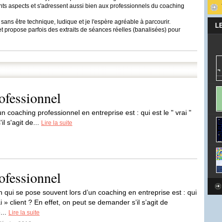
ents aspects et s'adressent aussi bien aux professionnels du coaching
 sans être technique, ludique et je l'espère agréable à parcourir.
L
t propose parfois des extraits de séances réelles (banalisées) pour
ofessionnel
 coaching professionnel en entreprise est : qui est le " vrai "
l s'agit de...
Lire la suite
ofessionnel
n qui se pose souvent lors d’un coaching en entreprise est : qui
ai » client ? En effet, on peut se demander s’il s’agit de
...
Lire la suite