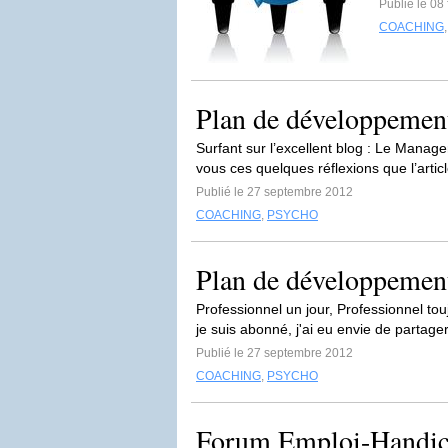
Publié le 08
COACHING
Plan de développement
Surfant sur l’excellent blog : Le Manage
vous ces quelques réflexions que l’articl
Publié le 27 septembre 2012
COACHING
,
PSYCHO
Plan de développement
Professionnel un jour, Professionnel tou
je suis abonné, j'ai eu envie de partage
Publié le 27 septembre 2012
COACHING
,
PSYCHO
Forum Emploi-Handi