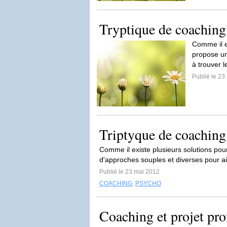
Tryptique de coaching
Comme il e
propose un
à trouver l
Publié le 23
Triptyque de coaching
Comme il existe plusieurs solutions po
d'approches souples et diverses pour aid
Publié le 23 mai 2012
COACHING
,
PSYCHO
Coaching et projet pro