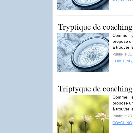
Tryptique de coaching 
Comme il e
propose un
à trouver l
Publié le 31
COACHING
Triptyque de coaching
Comme il e
propose un
à trouver l
Publié le 23
COACHING