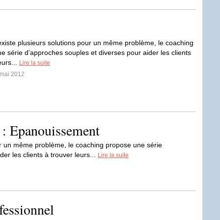
xiste plusieurs solutions pour un même problème, le coaching
e série d’approches souples et diverses pour aider les clients
eurs...
Lire la suite
 mai 2012
 : Epanouissement
ur un même problème, le coaching propose une série
er les clients à trouver leurs...
Lire la suite
fessionnel