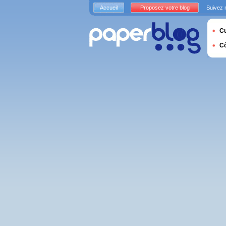
Accueil
Proposez votre blog
Suivez 
Cu
C