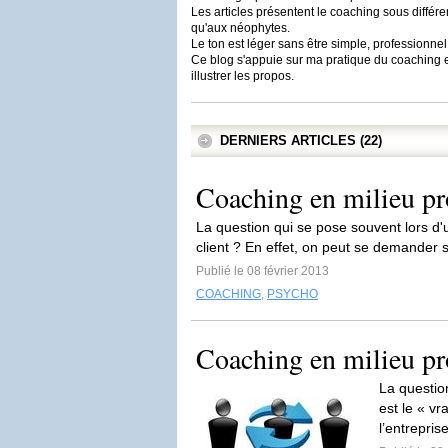
Les articles présentent le coaching sous différ
qu'aux néophytes.
Le ton est léger sans être simple, professionnel
Ce blog s'appuie sur ma pratique du coaching e
illustrer les propos.
DERNIERS ARTICLES (22)
Coaching en milieu pr
La question qui se pose souvent lors d'un
client ? En effet, on peut se demander s'i
Publié le 08 février 2013
COACHING
,
PSYCHO
Coaching en milieu pr
La questio
est le « vr
l’entreprise