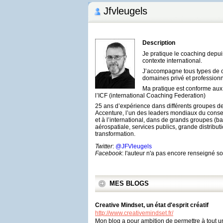
Jfvleugels
Description
Je pratique le coaching depu
contexte international.
J’accompagne tous types de c
domaines privé et professionn
Ma pratique est conforme au
l’ICF (international Coaching Federation)
25 ans d’expérience dans différents groupes de
Accenture, l’un des leaders mondiaux du consei
et à l’international, dans de grands groupes (b
aérospatiale, services publics, grande distributi
transformation.
Twitter
:
@JFVleugels
Facebook
: l'auteur n'a pas encore renseigné 
MES BLOGS
Creative Mindset, un état d'esprit créatif
http://www.creativemindset.fr/
Mon blog a pour ambition de permettre à tout u