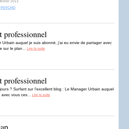
 février 2013
,
PSYCHO
 professionnel
r Urbain auquel je suis abonné, j’ai eu envie de partager avec
e sur le plan...
Lire la suite
 professionnel
jours ? Surfant sur l'excellent blog : Le Manager Urbain auquel
r avec vous ces...
Lire la suite
cap