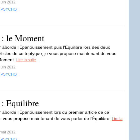
 juin 2012
,
PSYCHO
 : le Moment
r abordé l’Épanouissement puis l’Équilibre lors des deux
rticles de ce triptyque, je vous propose maintenant de vous
 Moment.
Lire la suite
 juin 2012
,
PSYCHO
: Equilibre
r abordé l’Épanouissement lors du premier article de ce
 je vous propose maintenant de vous parler de l’Équilibre.
Lire la
 mai 2012
,
PSYCHO