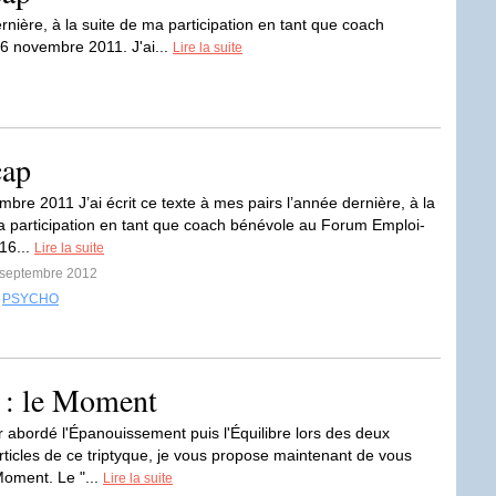
ernière, à la suite de ma participation en tant que coach
 novembre 2011. J'ai...
Lire la suite
cap
bre 2011 J’ai écrit ce texte à mes pairs l’année dernière, à la
a participation en tant que coach bénévole au Forum Emploi-
16...
Lire la suite
7 septembre 2012
,
PSYCHO
 : le Moment
r abordé l'Épanouissement puis l'Équilibre lors des deux
rticles de ce triptyque, je vous propose maintenant de vous
Moment. Le "...
Lire la suite