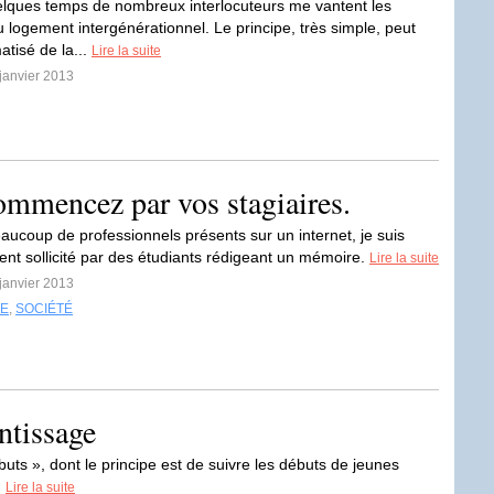
lques temps de nombreux interlocuteurs me vantent les
u logement intergénérationnel. Le principe, très simple, peut
atisé de la...
Lire la suite
 janvier 2013
mmencez par vos stagiaires.
coup de professionnels présents sur un internet, je suis
ent sollicité par des étudiants rédigeant un mémoire.
Lire la suite
 janvier 2013
SE
,
SOCIÉTÉ
tissage
buts », dont le principe est de suivre les débuts de jeunes
.
Lire la suite