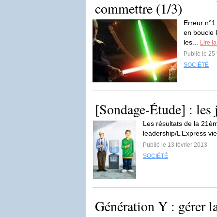
commettre (1/3)
Erreur n°1
en boucle 
les...
Lire la
Publié le 25
SOCIÉTÉ
[Sondage-Étude] : les 
Les résultats de la 21ème
leadership/L’Express vie
Publié le 13 février 2013
SOCIÉTÉ
Génération Y : gérer la