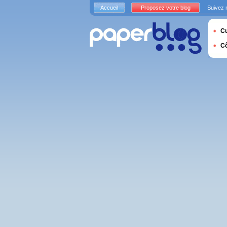
Accueil
Proposez votre blog
Suivez 
Cu
C