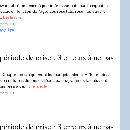
Pew a publié une mise à jour intéressante de sur l’usage des
ciaux en fonction de l’âge. Les résultats, résumés dans le
..
Lire la suite
 mars 2013
SOCIÉTÉ
période de crise : 3 erreurs à ne pas
 : Couper mécaniquement les budgets talents A l’heure des
 de coûts, les dépenses liées aux programmes talents sont
similées à de...
Lire la suite
 mars 2013
période de crise : 3 erreurs à ne pas