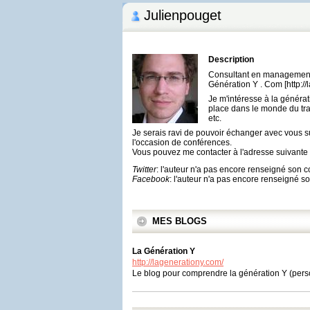
Julienpouget
Description
Consultant en management, 
Génération Y . Com [http://
Je m'intéresse à la généra
place dans le monde du trav
etc.
Je serais ravi de pouvoir échanger avec vous s
l'occasion de conférences.
Vous pouvez me contacter à l'adresse suivante
Twitter
: l'auteur n'a pas encore renseigné son 
Facebook
: l'auteur n'a pas encore renseigné 
MES BLOGS
La Génération Y
http://lagenerationy.com/
Le blog pour comprendre la génération Y (per