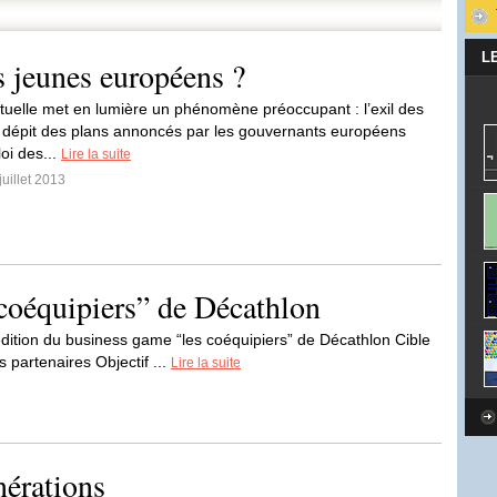
L
s jeunes européens ?
ctuelle met en lumière un phénomène préoccupant : l’exil des
 dépit des plans annoncés par les gouvernants européens
oi des...
Lire la suite
juillet 2013
coéquipiers” de Décathlon
dition du business game “les coéquipiers” de Décathlon Cible
 partenaires Objectif ...
Lire la suite
nérations