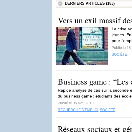
DERNIERS ARTICLES (183)
Vers un exil massif de
La crise a
jeunes. En
pour l’empl
Publié le 18 
SOCIÉTÉ
Business game : “Les 
Rapide analyse de cas sur la seconde é
du business game : étudiants des écoles
Publié le 05 avril 2013
RECHERCHE D'EMPLOI
,
SOCIÉTÉ
Réseaux sociaux et gé