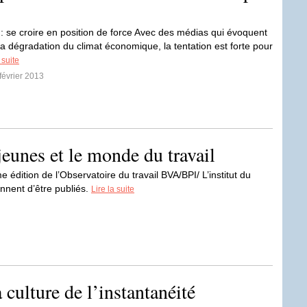
 : se croire en position de force Avec des médias qui évoquent
la dégradation du climat économique, la tentation est forte pour
 suite
 février 2013
jeunes et le monde du travail
 édition de l’Observatoire du travail BVA/BPI/ L’institut du
nnent d’être publiés.
Lire la suite
 culture de l’instantanéité