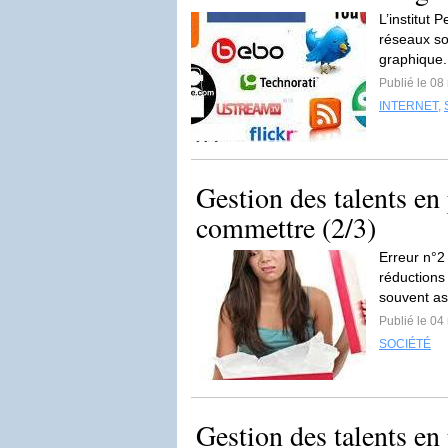
L’institut 
réseaux so
graphique.
Publié le 08
INTERNET
,
Gestion des talents en 
commettre (2/3)
Erreur n°2
réductions
souvent as
Publié le 04
SOCIÉTÉ
Gestion des talents en 