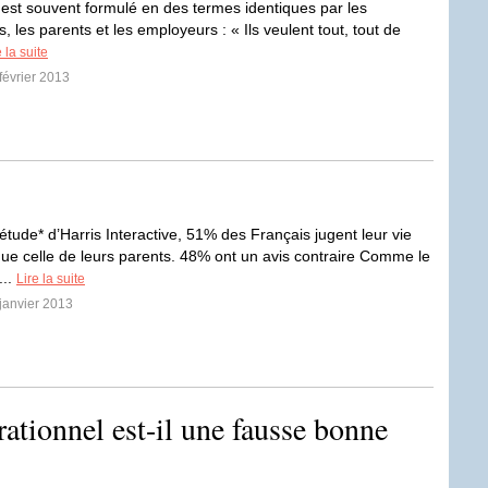
 est souvent formulé en des termes identiques par les
, les parents et les employeurs : « Ils veulent tout, tout de
e la suite
 février 2013
étude* d’Harris Interactive, 51% des Français jugent leur vie
que celle de leurs parents. 48% ont un avis contraire Comme le
...
Lire la suite
 janvier 2013
ationnel est-il une fausse bonne