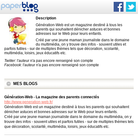
Description
Génération-Web est un magazine destiné à tous les
parents qui souhaitent dénicher astuces et bonnes
adresses sur le Web pour leurs enfants.
Créé par une jeune maman journaliste dans le domaine
du multimédia, on y trouve des infos - souvent utiles et
parfois futiles - sur de multiples thèmes tels que décoration, scolarité,
multimédia, loisirs, jeux éducatifs etc.
Twitter
: l'auteur n'a pas encore renseigné son compte
Facebook
: l'auteur n'a pas encore renseigné son compte
MES BLOGS
Génération-Web - La magazine des parents connectés
http://www.generation-web.fr/
Génération-Web est un magazine destiné à tous les parents qui souhaitent
dénicher astuces et bonnes adresses sur le Web pour leurs enfants.
Créé par une jeune maman journaliste dans le domaine du multimédia, on y
trouve des infos - souvent utiles et parfois futiles - sur de multiples thèmes tels
que décoration, scolarité, multimédia, loisirs, jeux éducatifs etc.