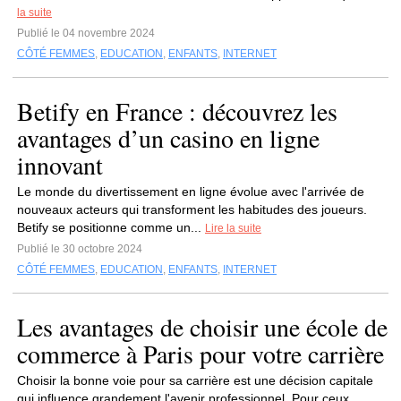
la suite
Publié le 04 novembre 2024
CÔTÉ FEMMES
,
EDUCATION
,
ENFANTS
,
INTERNET
Betify en France : découvrez les
avantages d’un casino en ligne
innovant
Le monde du divertissement en ligne évolue avec l'arrivée de
nouveaux acteurs qui transforment les habitudes des joueurs.
Betify se positionne comme un...
Lire la suite
Publié le 30 octobre 2024
CÔTÉ FEMMES
,
EDUCATION
,
ENFANTS
,
INTERNET
Les avantages de choisir une école de
commerce à Paris pour votre carrière
Choisir la bonne voie pour sa carrière est une décision capitale
qui influence grandement l'avenir professionnel. Pour ceux