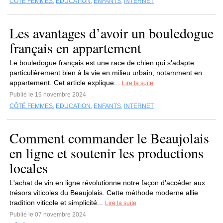
CÔTÉ FEMMES
,
EDUCATION
,
ENFANTS
,
INTERNET
Les avantages d’avoir un bouledogue
français en appartement
Le bouledogue français est une race de chien qui s'adapte
particulièrement bien à la vie en milieu urbain, notamment en
appartement. Cet article explique...
Lire la suite
Publié le 19 novembre 2024
CÔTÉ FEMMES
,
EDUCATION
,
ENFANTS
,
INTERNET
Comment commander le Beaujolais
en ligne et soutenir les productions
locales
L'achat de vin en ligne révolutionne notre façon d'accéder aux
trésors viticoles du Beaujolais. Cette méthode moderne allie
tradition viticole et simplicité...
Lire la suite
Publié le 07 novembre 2024