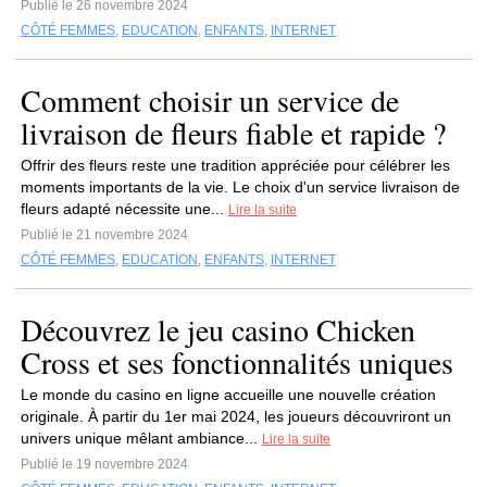
Publié le 26 novembre 2024
CÔTÉ FEMMES
,
EDUCATION
,
ENFANTS
,
INTERNET
Comment choisir un service de
livraison de fleurs fiable et rapide ?
Offrir des fleurs reste une tradition appréciée pour célébrer les
moments importants de la vie. Le choix d'un service livraison de
fleurs adapté nécessite une...
Lire la suite
Publié le 21 novembre 2024
CÔTÉ FEMMES
,
EDUCATION
,
ENFANTS
,
INTERNET
Découvrez le jeu casino Chicken
Cross et ses fonctionnalités uniques
Le monde du casino en ligne accueille une nouvelle création
originale. À partir du 1er mai 2024, les joueurs découvriront un
univers unique mêlant ambiance...
Lire la suite
Publié le 19 novembre 2024