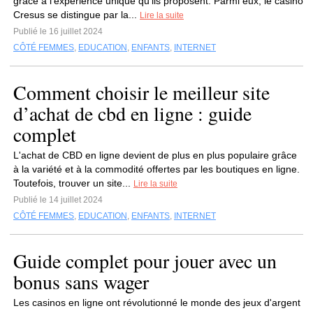
grâce à l'expérience unique qu'ils proposent. Parmi eux, le casino
Cresus se distingue par la...
Lire la suite
Publié le 16 juillet 2024
CÔTÉ FEMMES
,
EDUCATION
,
ENFANTS
,
INTERNET
Comment choisir le meilleur site
d’achat de cbd en ligne : guide
complet
L'achat de CBD en ligne devient de plus en plus populaire grâce
à la variété et à la commodité offertes par les boutiques en ligne.
Toutefois, trouver un site...
Lire la suite
Publié le 14 juillet 2024
CÔTÉ FEMMES
,
EDUCATION
,
ENFANTS
,
INTERNET
Guide complet pour jouer avec un
bonus sans wager
Les casinos en ligne ont révolutionné le monde des jeux d'argent