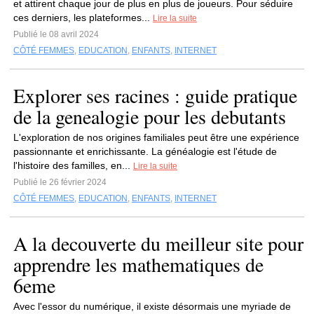
et attirent chaque jour de plus en plus de joueurs. Pour séduire
ces derniers, les plateformes...
Lire la suite
Publié le 08 avril 2024
CÔTÉ FEMMES
,
EDUCATION
,
ENFANTS
,
INTERNET
Explorer ses racines : guide pratique
de la genealogie pour les debutants
L'exploration de nos origines familiales peut être une expérience
passionnante et enrichissante. La généalogie est l'étude de
l'histoire des familles, en...
Lire la suite
Publié le 26 février 2024
CÔTÉ FEMMES
,
EDUCATION
,
ENFANTS
,
INTERNET
A la decouverte du meilleur site pour
apprendre les mathematiques de
6eme
Avec l'essor du numérique, il existe désormais une myriade de